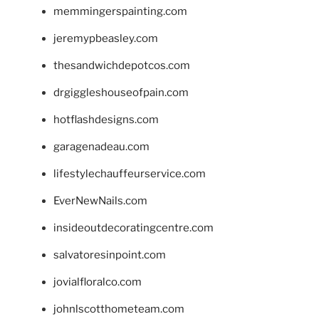
memmingerspainting.com
jeremypbeasley.com
thesandwichdepotcos.com
drgiggleshouseofpain.com
hotflashdesigns.com
garagenadeau.com
lifestylechauffeurservice.com
EverNewNails.com
insideoutdecoratingcentre.com
salvatoresinpoint.com
jovialfloralco.com
johnlscotthometeam.com