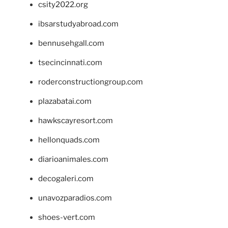
csity2022.org
ibsarstudyabroad.com
bennusehgall.com
tsecincinnati.com
roderconstructiongroup.com
plazabatai.com
hawkscayresort.com
hellonquads.com
diarioanimales.com
decogaleri.com
unavozparadios.com
shoes-vert.com