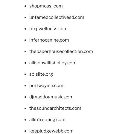
shopmossi.com
untamedcollectivesd.com
mxpwellness.com
infernocanine.com
thepaperhousecollection.com
allisonwillisholley.com
solslite.org
portwayinn.com
djmaddogmusic.com
thesoundarchitects.com
allin1roofing.com
keepjudgewebb.com