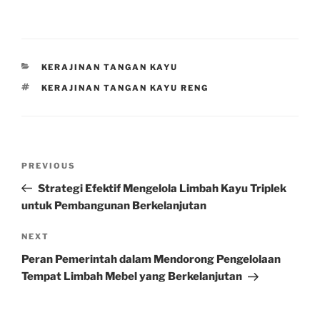
CATEGORIES
KERAJINAN TANGAN KAYU
TAGS
KERAJINAN TANGAN KAYU RENG
Post
Previous
PREVIOUS
navigation
Post
Strategi Efektif Mengelola Limbah Kayu Triplek
untuk Pembangunan Berkelanjutan
Next
NEXT
Post
Peran Pemerintah dalam Mendorong Pengelolaan
Tempat Limbah Mebel yang Berkelanjutan