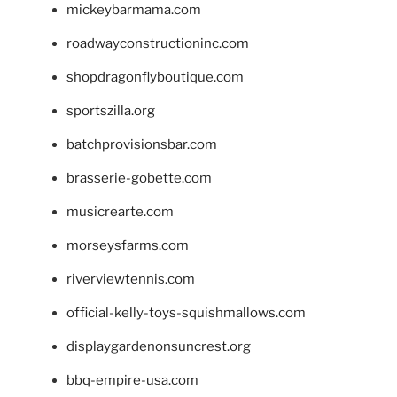
mickeybarmama.com
roadwayconstructioninc.com
shopdragonflyboutique.com
sportszilla.org
batchprovisionsbar.com
brasserie-gobette.com
musicrearte.com
morseysfarms.com
riverviewtennis.com
official-kelly-toys-squishmallows.com
displaygardenonsuncrest.org
bbq-empire-usa.com