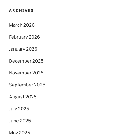
ARCHIVES
March 2026
February 2026
January 2026
December 2025
November 2025
September 2025
August 2025
July 2025
June 2025
May 2025