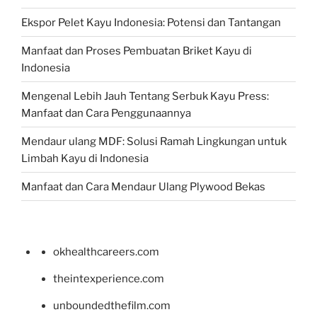
Ekspor Pelet Kayu Indonesia: Potensi dan Tantangan
Manfaat dan Proses Pembuatan Briket Kayu di
Indonesia
Mengenal Lebih Jauh Tentang Serbuk Kayu Press:
Manfaat dan Cara Penggunaannya
Mendaur ulang MDF: Solusi Ramah Lingkungan untuk
Limbah Kayu di Indonesia
Manfaat dan Cara Mendaur Ulang Plywood Bekas
okhealthcareers.com
theintexperience.com
unboundedthefilm.com