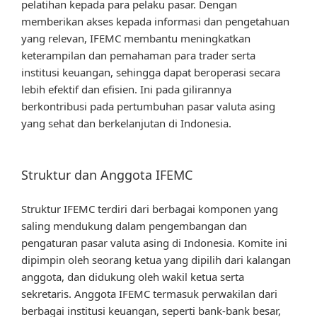
pelatihan kepada para pelaku pasar. Dengan
memberikan akses kepada informasi dan pengetahuan
yang relevan, IFEMC membantu meningkatkan
keterampilan dan pemahaman para trader serta
institusi keuangan, sehingga dapat beroperasi secara
lebih efektif dan efisien. Ini pada gilirannya
berkontribusi pada pertumbuhan pasar valuta asing
yang sehat dan berkelanjutan di Indonesia.
Struktur dan Anggota IFEMC
Struktur IFEMC terdiri dari berbagai komponen yang
saling mendukung dalam pengembangan dan
pengaturan pasar valuta asing di Indonesia. Komite ini
dipimpin oleh seorang ketua yang dipilih dari kalangan
anggota, dan didukung oleh wakil ketua serta
sekretaris. Anggota IFEMC termasuk perwakilan dari
berbagai institusi keuangan, seperti bank-bank besar,