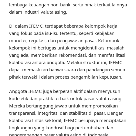
lembaga keuangan non-bank, serta pihak terkait lainnya
dalam industri valuta asing.
Di dalam IFEMC, terdapat beberapa kelompok kerja
yang fokus pada isu-isu tertentu, seperti kebijakan
moneter, regulasi, dan pengawasan pasar. Kelompok-
kelompok ini bertugas untuk mengidentifikasi masalah
yang ada, memberikan rekomendasi, dan memfasilitasi
kolaborasi antara anggota. Melalui struktur ini, IFEMC
dapat memastikan bahwa suara dan pandangan semua
pihak terwakili dalam proses pengambilan keputusan.
Anggota IFEMC juga berperan aktif dalam menyusun
kode etik dan praktik terbaik untuk pasar valuta asing.
Mereka bertanggung jawab untuk mempromosikan
transparansi, integritas, dan stabilitas di pasar. Dengan
kolaborasi lintas sektoral, IFEMC berupaya menciptakan
lingkungan yang kondusif bagi pertumbuhan dan
pengembangan pasar valuta asing di Indonesia.