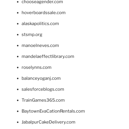
chooseagender.com
hoverboardssale.com
alaskapolitics.com
stsmp.org
manoelneves.com
mandelaeffectlibrary.com
roselynns.com
balanceyoganj.com
salesforceblogs.com
TrainGames365.com
BaytownEvaCationRentals.com
JabalpurCakeDelivery.com