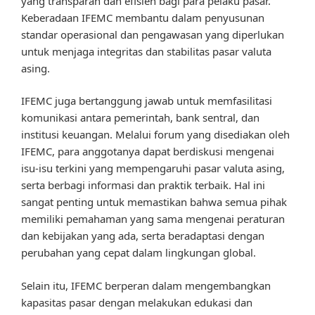
yang transparan dan efisien bagi para pelaku pasar.
Keberadaan IFEMC membantu dalam penyusunan
standar operasional dan pengawasan yang diperlukan
untuk menjaga integritas dan stabilitas pasar valuta
asing.
IFEMC juga bertanggung jawab untuk memfasilitasi
komunikasi antara pemerintah, bank sentral, dan
institusi keuangan. Melalui forum yang disediakan oleh
IFEMC, para anggotanya dapat berdiskusi mengenai
isu-isu terkini yang mempengaruhi pasar valuta asing,
serta berbagi informasi dan praktik terbaik. Hal ini
sangat penting untuk memastikan bahwa semua pihak
memiliki pemahaman yang sama mengenai peraturan
dan kebijakan yang ada, serta beradaptasi dengan
perubahan yang cepat dalam lingkungan global.
Selain itu, IFEMC berperan dalam mengembangkan
kapasitas pasar dengan melakukan edukasi dan