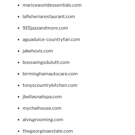
mariceworldessentials.com
lafisheriarestaurant.com
915jazzandmore.com
aguadulce-countryfair.com
jakehovis.com
bosswingsduluth.com
birminghamautocare.com
tonyscountrykitchen.com
jbellasnailspa.com
mychaihouse.com
alvisgrooming.com
thegeorginaestate.com