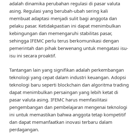
adalah dinamika perubahan regulasi di pasar valuta
asing. Regulasi yang berubah-ubah sering kali
membuat adaptasi menjadi sulit bagi anggota dan
pelaku pasar. Ketidakpastian ini dapat menimbulkan
kebingungan dan memengaruhi stabilitas pasar,
sehingga IFEMC perlu terus berkomunikasi dengan
pemerintah dan pihak berwenang untuk mengatasi isu-
isu ini secara proaktif.
Tantangan lain yang signifikan adalah perkembangan
teknologi yang cepat dalam industri keuangan. Adopsi
teknologi baru seperti blockchain dan algoritma trading
dapat menimbulkan persaingan yang lebih ketat di
pasar valuta asing. IFEMC harus memfasilitasi
pengembangan dan pembelajaran mengenai teknologi
ini untuk memastikan bahwa anggota tetap kompetitif
dan dapat memanfaatkan inovasi terbaru dalam
perdagangan.