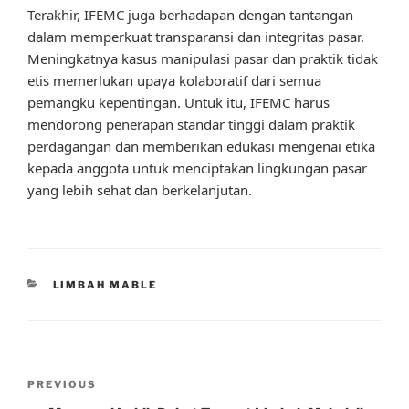
Terakhir, IFEMC juga berhadapan dengan tantangan
dalam memperkuat transparansi dan integritas pasar.
Meningkatnya kasus manipulasi pasar dan praktik tidak
etis memerlukan upaya kolaboratif dari semua
pemangku kepentingan. Untuk itu, IFEMC harus
mendorong penerapan standar tinggi dalam praktik
perdagangan dan memberikan edukasi mengenai etika
kepada anggota untuk menciptakan lingkungan pasar
yang lebih sehat dan berkelanjutan.
CATEGORIES
LIMBAH MABLE
Post
Previous
PREVIOUS
navigation
Post