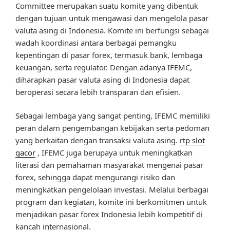
Committee merupakan suatu komite yang dibentuk
dengan tujuan untuk mengawasi dan mengelola pasar
valuta asing di Indonesia. Komite ini berfungsi sebagai
wadah koordinasi antara berbagai pemangku
kepentingan di pasar forex, termasuk bank, lembaga
keuangan, serta regulator. Dengan adanya IFEMC,
diharapkan pasar valuta asing di Indonesia dapat
beroperasi secara lebih transparan dan efisien.
Sebagai lembaga yang sangat penting, IFEMC memiliki
peran dalam pengembangan kebijakan serta pedoman
yang berkaitan dengan transaksi valuta asing.
rtp slot
gacor
, IFEMC juga berupaya untuk meningkatkan
literasi dan pemahaman masyarakat mengenai pasar
forex, sehingga dapat mengurangi risiko dan
meningkatkan pengelolaan investasi. Melalui berbagai
program dan kegiatan, komite ini berkomitmen untuk
menjadikan pasar forex Indonesia lebih kompetitif di
kancah internasional.