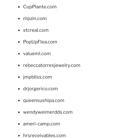
CupPlante.com
mpzin.com
stcreal.com
PopUpFlea.com
valueml.com
rebeccatorresjewelry.com
jmpbliss.com
drjorgerico.com
queensushipa.com
wendyweimerdds.com
ameri-camp.com
hrsreceivables.com