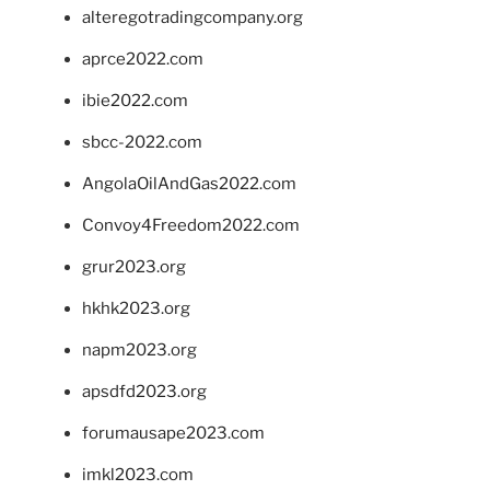
alteregotradingcompany.org
aprce2022.com
ibie2022.com
sbcc-2022.com
AngolaOilAndGas2022.com
Convoy4Freedom2022.com
grur2023.org
hkhk2023.org
napm2023.org
apsdfd2023.org
forumausape2023.com
imkl2023.com