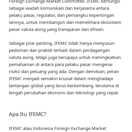
Foreign Exchange Market Committee. IFEMC berfungsi
sebagai wadah komunikasi dan kerjasama antara
pelaku pasar, regulator, dan pemangku kepentingan
lainnya, untuk membangun dan memelihara ekosistem
pasar valuta asing yang transparan dan efisien.
Sebagai pilar penting, IFEMC tidak hanya menyusun
pedoman dan praktik terbaik dalam perdagangan
valuta asing, tetapi juga berupaya untuk meningkatkan
pemahaman di antara para pelaku pasar mengenai
risiko dan peluang yang ada. Dengan demikian, peran
IFEMC menjadi semakin krusial dalam menghadapi
tantangan global yang terus berkembang, terutama di
tengah perubahan ekonomi dan teknologi yang cepat.
Apa Itu IFEMC?
IFEMC atau Indonesia Foreign Exchange Market