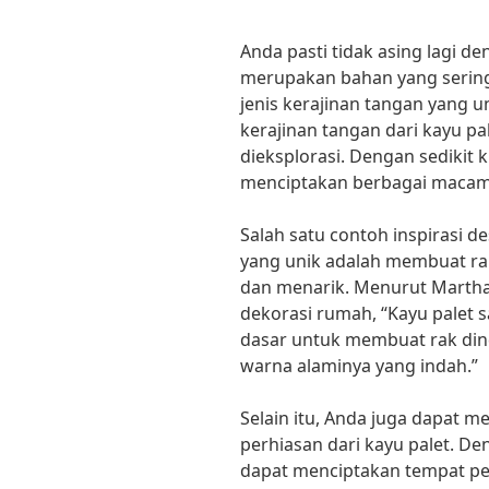
Anda pasti tidak asing lagi d
merupakan bahan yang serin
jenis kerajinan tangan yang u
kerajinan tangan dari kayu p
dieksplorasi. Dengan sedikit k
menciptakan berbagai macam
Salah satu contoh inspirasi de
yang unik adalah membuat ra
dan menarik. Menurut Martha 
dekorasi rumah, “Kayu palet 
dasar untuk membuat rak din
warna alaminya yang indah.”
Selain itu, Anda juga dapat
perhiasan dari kayu palet. De
dapat menciptakan tempat pe