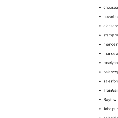
choosea
hoverbo
alaskapo
stsmp.o
manoel
mandelae
roselyn
balance
salesfo
TrainG
Baytown
Jabalpu
halobjd