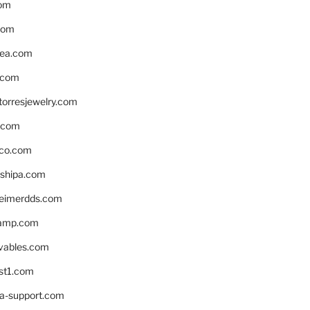
om
com
ea.com
.com
torresjewelry.com
s.com
ico.com
shipa.com
eimerdds.com
camp.com
ivables.com
st1.com
la-support.com