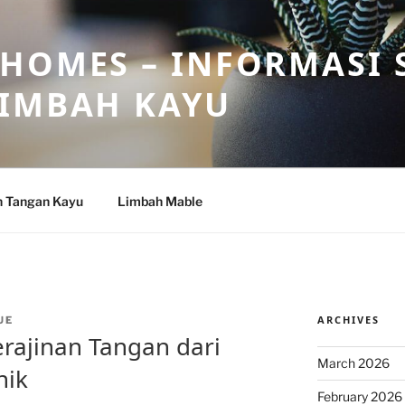
HOMES – INFORMASI 
LIMBAH KAYU
n Tangan Kayu
Limbah Mable
ARCHIVES
UE
erajinan Tangan dari
March 2026
nik
February 2026