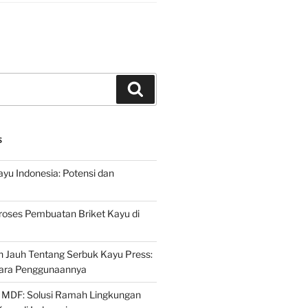
Search
S
ayu Indonesia: Potensi dan
roses Pembuatan Briket Kayu di
 Jauh Tentang Serbuk Kayu Press:
ara Penggunaannya
 MDF: Solusi Ramah Lingkungan