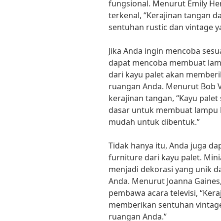
fungsional. Menurut Emily He
terkenal, “Kerajinan tangan 
sentuhan rustic dan vintage 
Jika Anda ingin mencoba sesu
dapat mencoba membuat lampu
dari kayu palet akan member
ruangan Anda. Menurut Bob V
kerajinan tangan, “Kayu palet
dasar untuk membuat lampu h
mudah untuk dibentuk.”
Tidak hanya itu, Anda juga 
furniture dari kayu palet. Min
menjadi dekorasi yang unik 
Anda. Menurut Joanna Gaines,
pembawa acara televisi, “Kera
memberikan sentuhan vintage 
ruangan Anda.”