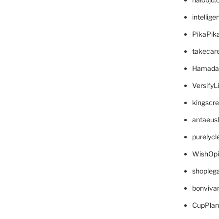
intellig
PikaPik
takecar
Hamada
VersifyL
kingscr
antaeus
purelyc
WishOp
shopleg
bonviva
CupPlan