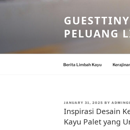
Skip
to
GUESTTINY
content
PELUANG 
Berita Limbah Kayu
Kerajina
POSTED
JANUARY 31, 2025
BY
ADMING
ON
Inspirasi Desain K
Kayu Palet yang U