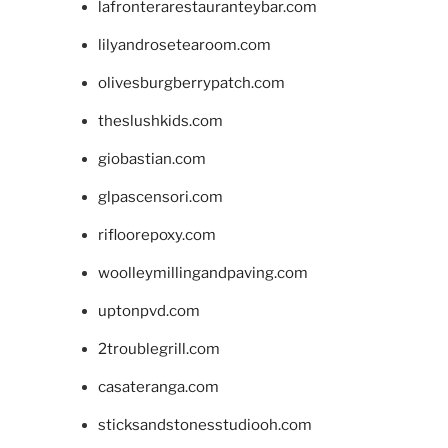
lafronterarestauranteybar.com
lilyandrosetearoom.com
olivesburgberrypatch.com
theslushkids.com
giobastian.com
glpascensori.com
rifloorepoxy.com
woolleymillingandpaving.com
uptonpvd.com
2troublegrill.com
casateranga.com
sticksandstonesstudiooh.com