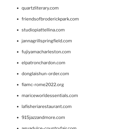
quartzliterary.com
friendsofbroderickpark.com
studiopiattellina.com
jannagrillspringfield.com
fujiyamacharleston.com
elpatronchardon.com
donglaishun-order.com
fiamc-rome2022.org
mariceworldessentials.com
lafisheriarestaurant.com
915jazzandmore.com
aguadulce-countryfair.com