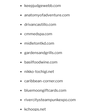
keepjudgewebb.com
anatomyofadventure.com
drivancastillo.com
cmmedspa.com
midletontkd.com
gardensandgrills.com
basilfoodwine.com
nikko-tochigi.net
caribbean-corner.com
bluemoongiftcards.com
rivercitysteampunkexpo.com
kchoops.net