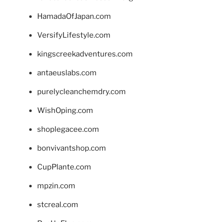
HamadaOfJapan.com
VersifyLifestyle.com
kingscreekadventures.com
antaeuslabs.com
purelycleanchemdry.com
WishOping.com
shoplegacee.com
bonvivantshop.com
CupPlante.com
mpzin.com
stcreal.com