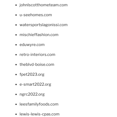
johnlscotthometeam.com
u-seehomes.com
watersportslagonissi.com
mischieffashion.com
eduwyre.com
retro-interiors.com
theblvd-boise.com
fpet2023.org
e-smart2022.org
ngrc2022.org
leesfamilyfoods.com
lewis-lewis-cpas.com