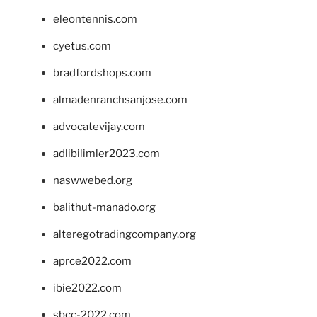
eleontennis.com
cyetus.com
bradfordshops.com
almadenranchsanjose.com
advocatevijay.com
adlibilimler2023.com
naswwebed.org
balithut-manado.org
alteregotradingcompany.org
aprce2022.com
ibie2022.com
sbcc-2022.com