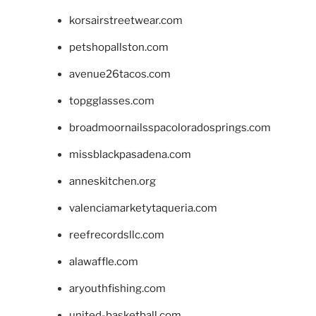
korsairstreetwear.com
petshopallston.com
avenue26tacos.com
topgglasses.com
broadmoornailsspacoloradosprings.com
missblackpasadena.com
anneskitchen.org
valenciamarketytaqueria.com
reefrecordsllc.com
alawaffle.com
aryouthfishing.com
united-basketball.com