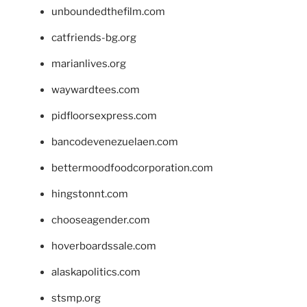
unboundedthefilm.com
catfriends-bg.org
marianlives.org
waywardtees.com
pidfloorsexpress.com
bancodevenezuelaen.com
bettermoodfoodcorporation.com
hingstonnt.com
chooseagender.com
hoverboardssale.com
alaskapolitics.com
stsmp.org