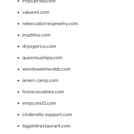
PopUpFlea.com
valueml.com
rebeccatorresjewelry.com
jmpbliss.com
drjorgerico.com
queensushipa.com
wendyweimerdds.com
ameri-camp.com
hrsreceivables.com
empconst1.com
cinderella-support.com
bigpinkrestaurant.com