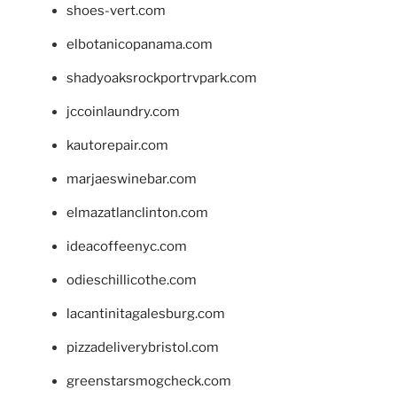
shoes-vert.com
elbotanicopanama.com
shadyoaksrockportrvpark.com
jccoinlaundry.com
kautorepair.com
marjaeswinebar.com
elmazatlanclinton.com
ideacoffeenyc.com
odieschillicothe.com
lacantinitagalesburg.com
pizzadeliverybristol.com
greenstarsmogcheck.com