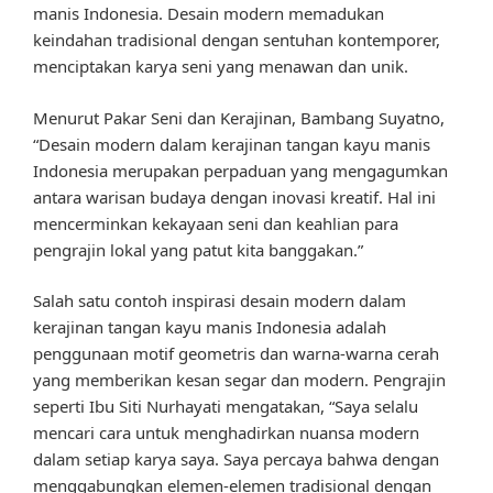
manis Indonesia. Desain modern memadukan
keindahan tradisional dengan sentuhan kontemporer,
menciptakan karya seni yang menawan dan unik.
Menurut Pakar Seni dan Kerajinan, Bambang Suyatno,
“Desain modern dalam kerajinan tangan kayu manis
Indonesia merupakan perpaduan yang mengagumkan
antara warisan budaya dengan inovasi kreatif. Hal ini
mencerminkan kekayaan seni dan keahlian para
pengrajin lokal yang patut kita banggakan.”
Salah satu contoh inspirasi desain modern dalam
kerajinan tangan kayu manis Indonesia adalah
penggunaan motif geometris dan warna-warna cerah
yang memberikan kesan segar dan modern. Pengrajin
seperti Ibu Siti Nurhayati mengatakan, “Saya selalu
mencari cara untuk menghadirkan nuansa modern
dalam setiap karya saya. Saya percaya bahwa dengan
menggabungkan elemen-elemen tradisional dengan