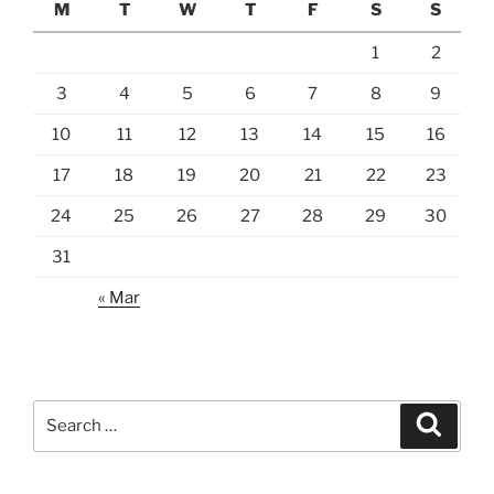
M
T
W
T
F
S
S
1
2
3
4
5
6
7
8
9
10
11
12
13
14
15
16
17
18
19
20
21
22
23
24
25
26
27
28
29
30
31
« Mar
Search
Search
for: