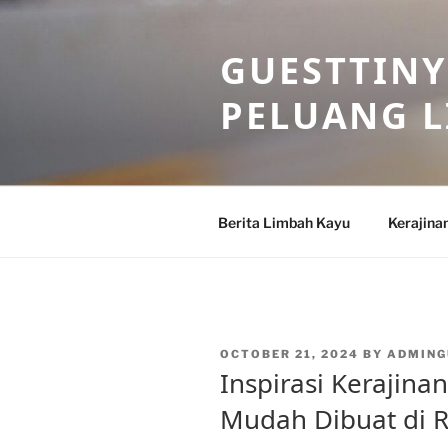
Skip
to
GUESTTINY
content
PELUANG 
Berita Limbah Kayu
Kerajina
POSTED
OCTOBER 21, 2024
BY
ADMING
ON
Inspirasi Kerajin
Mudah Dibuat di