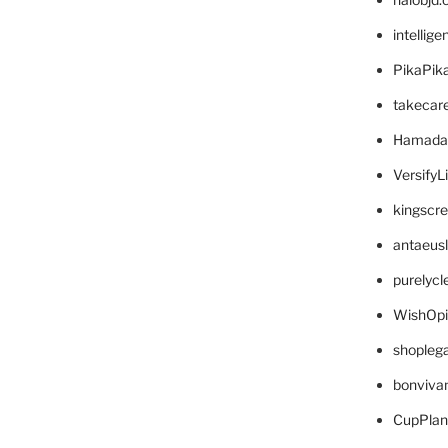
intellig
PikaPik
takecar
Hamada
VersifyL
kingscr
antaeus
purelyc
WishOp
shopleg
bonviva
CupPlan