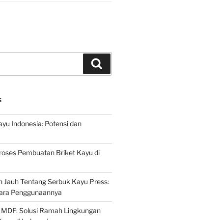
Search
S
ayu Indonesia: Potensi dan
roses Pembuatan Briket Kayu di
 Jauh Tentang Serbuk Kayu Press:
ara Penggunaannya
 MDF: Solusi Ramah Lingkungan