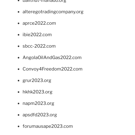
balithut-manado.org
alteregotradingcompany.org
aprce2022.com
ibie2022.com
sbcc-2022.com
AngolaOilAndGas2022.com
Convoy4Freedom2022.com
grur2023.org
hkhk2023.org
napm2023.org
apsdfd2023.org
forumausape2023.com