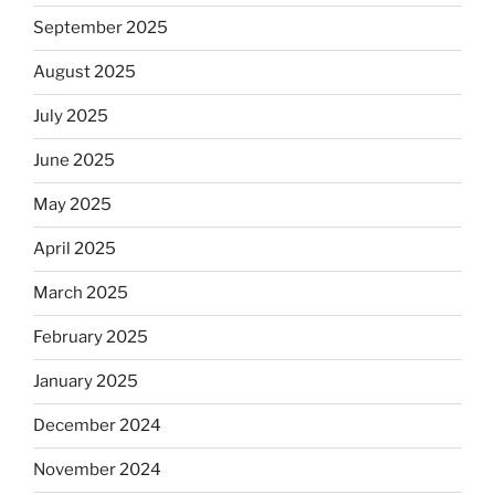
September 2025
August 2025
July 2025
June 2025
May 2025
April 2025
March 2025
February 2025
January 2025
December 2024
November 2024