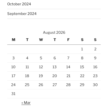
October 2024
September 2024
August 2026
M
T
W
T
F
S
S
1
2
3
4
5
6
7
8
9
10
11
12
13
14
15
16
17
18
19
20
21
22
23
24
25
26
27
28
29
30
31
« Mar