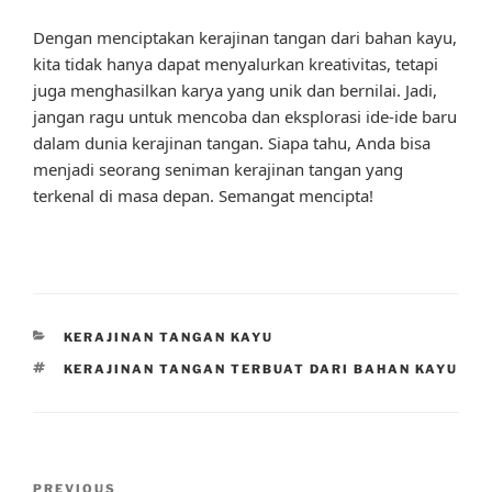
Dengan menciptakan kerajinan tangan dari bahan kayu,
kita tidak hanya dapat menyalurkan kreativitas, tetapi
juga menghasilkan karya yang unik dan bernilai. Jadi,
jangan ragu untuk mencoba dan eksplorasi ide-ide baru
dalam dunia kerajinan tangan. Siapa tahu, Anda bisa
menjadi seorang seniman kerajinan tangan yang
terkenal di masa depan. Semangat mencipta!
CATEGORIES
KERAJINAN TANGAN KAYU
TAGS
KERAJINAN TANGAN TERBUAT DARI BAHAN KAYU
Post
Previous
PREVIOUS