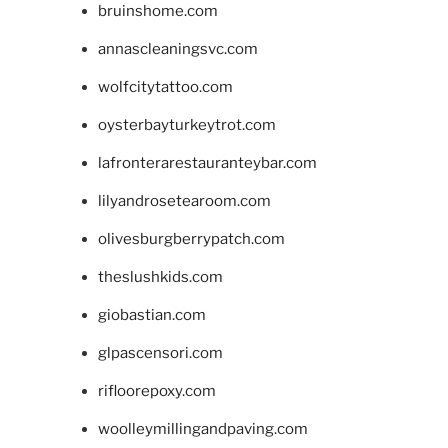
bruinshome.com
annascleaningsvc.com
wolfcitytattoo.com
oysterbayturkeytrot.com
lafronterarestauranteybar.com
lilyandrosetearoom.com
olivesburgberrypatch.com
theslushkids.com
giobastian.com
glpascensori.com
rifloorepoxy.com
woolleymillingandpaving.com