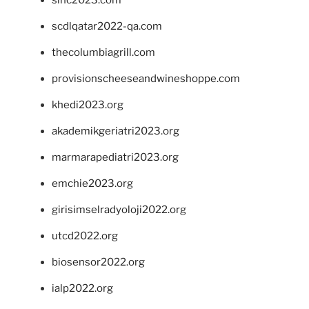
sinc2023.com
scdlqatar2022-qa.com
thecolumbiagrill.com
provisionscheeseandwineshoppe.com
khedi2023.org
akademikgeriatri2023.org
marmarapediatri2023.org
emchie2023.org
girisimselradyoloji2022.org
utcd2022.org
biosensor2022.org
ialp2022.org