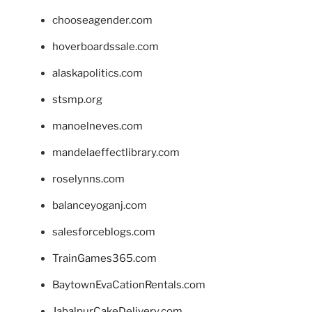
chooseagender.com
hoverboardssale.com
alaskapolitics.com
stsmp.org
manoelneves.com
mandelaeffectlibrary.com
roselynns.com
balanceyoganj.com
salesforceblogs.com
TrainGames365.com
BaytownEvaCationRentals.com
JabalpurCakeDelivery.com