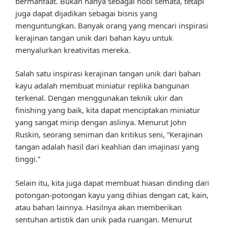
bermanfaat. Bukan hanya sebagai hobi semata, tetapi
juga dapat dijadikan sebagai bisnis yang
menguntungkan. Banyak orang yang mencari inspirasi
kerajinan tangan unik dari bahan kayu untuk
menyalurkan kreativitas mereka.
Salah satu inspirasi kerajinan tangan unik dari bahan
kayu adalah membuat miniatur replika bangunan
terkenal. Dengan menggunakan teknik ukir dan
finishing yang baik, kita dapat menciptakan miniatur
yang sangat mirip dengan aslinya. Menurut John
Ruskin, seorang seniman dan kritikus seni, “Kerajinan
tangan adalah hasil dari keahlian dan imajinasi yang
tinggi.”
Selain itu, kita juga dapat membuat hiasan dinding dari
potongan-potongan kayu yang dihias dengan cat, kain,
atau bahan lainnya. Hasilnya akan memberikan
sentuhan artistik dan unik pada ruangan. Menurut