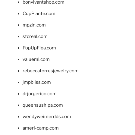
bonvivantshop.com
CupPlante.com
mpzin.com
stcreal.com
PopUpFlea.com
valueml.com
rebeccatorresjewelry.com
jmpbliss.com
drjorgerico.com
queensushipa.com
wendyweimerdds.com
ameri-camp.com