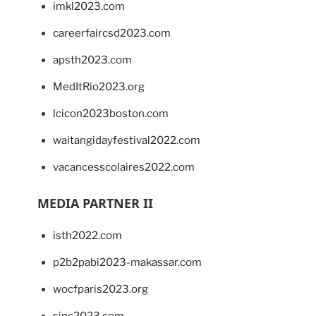
imkl2023.com
careerfaircsd2023.com
apsth2023.com
MedItRio2023.org
lcicon2023boston.com
waitangidayfestival2022.com
vacancesscolaires2022.com
MEDIA PARTNER II
isth2022.com
p2b2pabi2023-makassar.com
wocfparis2023.org