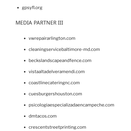
gpsyfl.org
MEDIA PARTNER III
vwrepairarlington.com
cleaningservicebaltimore-md.com
beckslandscapeandfence.com
vistaaltadelveramendi.com
coastlinecateringnc.com
cuesburgershouston.com
psicologiaespecializadaencampeche.com
dmtacos.com
crescentstreetprinting.com