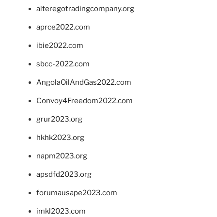
alteregotradingcompany.org
aprce2022.com
ibie2022.com
sbcc-2022.com
AngolaOilAndGas2022.com
Convoy4Freedom2022.com
grur2023.org
hkhk2023.org
napm2023.org
apsdfd2023.org
forumausape2023.com
imkl2023.com