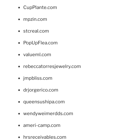
CupPlante.com
mpzin.com
stcreal.com
PopUpFlea.com
valueml.com
rebeccatorresjewelry.com
jmpbliss.com
drjorgerico.com
queensushipa.com
wendyweimerdds.com
ameri-camp.com
hrsreceivables.com