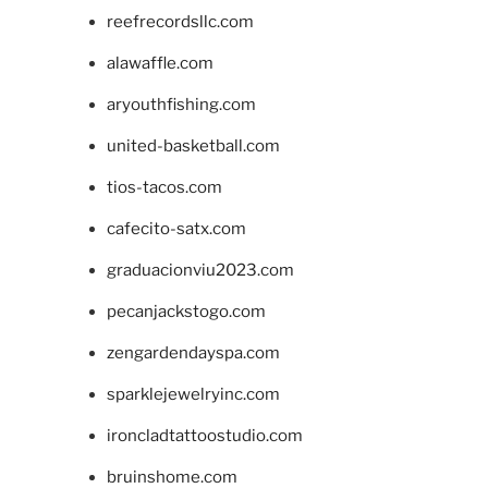
reefrecordsllc.com
alawaffle.com
aryouthfishing.com
united-basketball.com
tios-tacos.com
cafecito-satx.com
graduacionviu2023.com
pecanjackstogo.com
zengardendayspa.com
sparklejewelryinc.com
ironcladtattoostudio.com
bruinshome.com