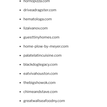
hornopizza.com
driveadragster.com
hematologa.com
lizaivanov.com
guesttinyhomes.com
home-plow-by-meyer.com
palatelatincuisine.com
blackdoglegacy.com
eatvivahouston.com
thebigshowok.com
chimeandstave.com
greatwallseafoodny.com