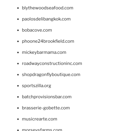
blythewoodseafood.com
paolosdelibangkok.com
bobacove.com
phoone24brookfield.com
mickeybarmama.com
roadwayconstructioninc.com
shopdragonflyboutique.com
sportszilla.org
batchprovisionsbar.com
brasserie-gobette.com
musicrearte.com
morseysfarms.com