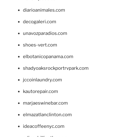
diarioanimales.com
decogaleri.com
unavozparadios.com
shoes-vert.com
elbotanicopanama.com
shadyoaksrockportrvpark.com
jccoinlaundry.com
kautorepair.com
marjaeswinebar.com
elmazatlanclinton.com
ideacoffeenyc.com