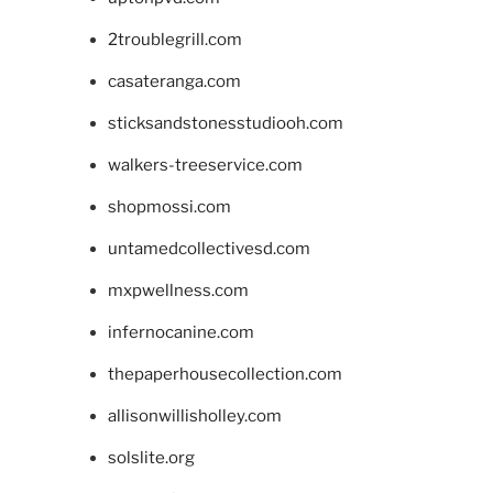
2troublegrill.com
casateranga.com
sticksandstonesstudiooh.com
walkers-treeservice.com
shopmossi.com
untamedcollectivesd.com
mxpwellness.com
infernocanine.com
thepaperhousecollection.com
allisonwillisholley.com
solslite.org