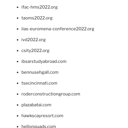
ifac-hms2022.org
taoms2022.org
iias-euromena-conference2022.org
ivd2022.org
csity2022.org
ibsarstudyabroad.com
bennusehgall.com
tsecincinnati.com
roderconstructiongroup.com
plazabatai.com
hawkscayresort.com
hellonquads.com