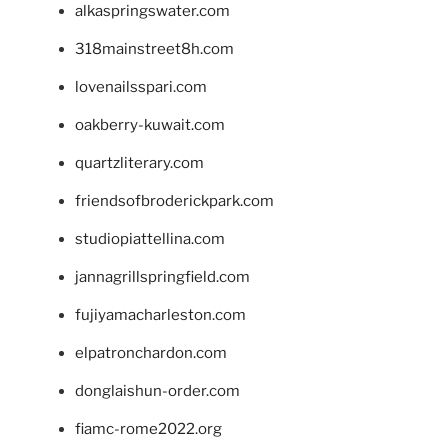
alkaspringswater.com
318mainstreet8h.com
lovenailsspari.com
oakberry-kuwait.com
quartzliterary.com
friendsofbroderickpark.com
studiopiattellina.com
jannagrillspringfield.com
fujiyamacharleston.com
elpatronchardon.com
donglaishun-order.com
fiamc-rome2022.org