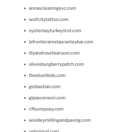
annascleaningsvc.com
wolfcitytattoo.com
oysterbayturkeytrot.com
lafronterarestauranteybar.com
lilyandrosetearoom.com
olivesburgberrypatch.com
theslushkids.com
giobastian.com
glpascensori.com
rifloorepoxy.com
woolleymillingandpaving.com
uptonpvd.com