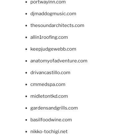
portwayinn.com
djmaddogmusic.com
thesoundarchitects.com
allin1roofing.com
keepjudgewebb.com
anatomyofadventure.com
drivancastillo.com
cmmedspa.com
midletontkd.com
gardensandgrills.com
basilfoodwine.com
nikko-tochigi.net