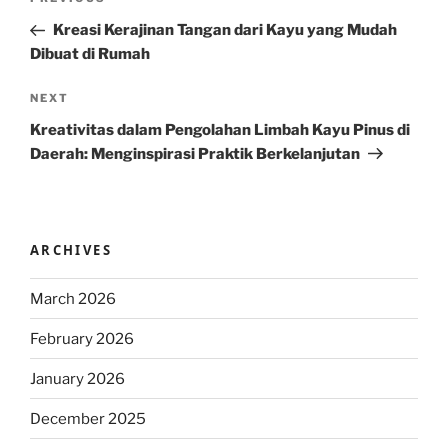
Previous
navigation
Post
Kreasi Kerajinan Tangan dari Kayu yang Mudah
Dibuat di Rumah
Next
NEXT
Post
Kreativitas dalam Pengolahan Limbah Kayu Pinus di
Daerah: Menginspirasi Praktik Berkelanjutan
ARCHIVES
March 2026
February 2026
January 2026
December 2025