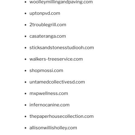
woolleymillingandpaving.com
uptonpvd.com
2troublegrill.com
casateranga.com
sticksandstonesstudiooh.com
walkers-treeservice.com
shopmossi.com
untamedcollectivesd.com
mxpwellness.com
infernocanine.com
thepaperhousecollection.com
allisonwillisholley.com