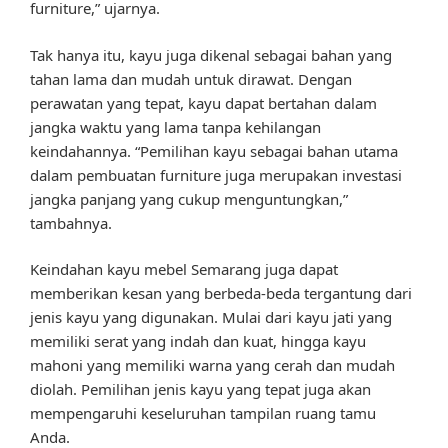
furniture,” ujarnya.
Tak hanya itu, kayu juga dikenal sebagai bahan yang
tahan lama dan mudah untuk dirawat. Dengan
perawatan yang tepat, kayu dapat bertahan dalam
jangka waktu yang lama tanpa kehilangan
keindahannya. “Pemilihan kayu sebagai bahan utama
dalam pembuatan furniture juga merupakan investasi
jangka panjang yang cukup menguntungkan,”
tambahnya.
Keindahan kayu mebel Semarang juga dapat
memberikan kesan yang berbeda-beda tergantung dari
jenis kayu yang digunakan. Mulai dari kayu jati yang
memiliki serat yang indah dan kuat, hingga kayu
mahoni yang memiliki warna yang cerah dan mudah
diolah. Pemilihan jenis kayu yang tepat juga akan
mempengaruhi keseluruhan tampilan ruang tamu
Anda.