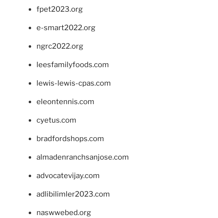
fpet2023.org
e-smart2022.org
ngrc2022.org
leesfamilyfoods.com
lewis-lewis-cpas.com
eleontennis.com
cyetus.com
bradfordshops.com
almadenranchsanjose.com
advocatevijay.com
adlibilimler2023.com
naswwebed.org