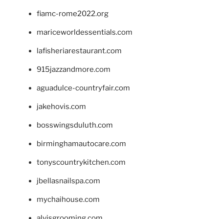
fiamc-rome2022.org
mariceworldessentials.com
lafisheriarestaurant.com
915jazzandmore.com
aguadulce-countryfair.com
jakehovis.com
bosswingsduluth.com
birminghamautocare.com
tonyscountrykitchen.com
jbellasnailspa.com
mychaihouse.com
alvisgrooming.com