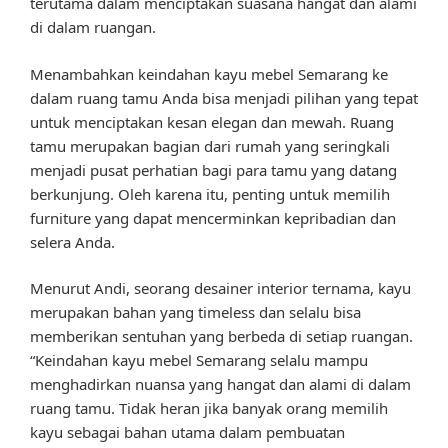
terutama dalam menciptakan suasana hangat dan alami
di dalam ruangan.
Menambahkan keindahan kayu mebel Semarang ke
dalam ruang tamu Anda bisa menjadi pilihan yang tepat
untuk menciptakan kesan elegan dan mewah. Ruang
tamu merupakan bagian dari rumah yang seringkali
menjadi pusat perhatian bagi para tamu yang datang
berkunjung. Oleh karena itu, penting untuk memilih
furniture yang dapat mencerminkan kepribadian dan
selera Anda.
Menurut Andi, seorang desainer interior ternama, kayu
merupakan bahan yang timeless dan selalu bisa
memberikan sentuhan yang berbeda di setiap ruangan.
“Keindahan kayu mebel Semarang selalu mampu
menghadirkan nuansa yang hangat dan alami di dalam
ruang tamu. Tidak heran jika banyak orang memilih
kayu sebagai bahan utama dalam pembuatan