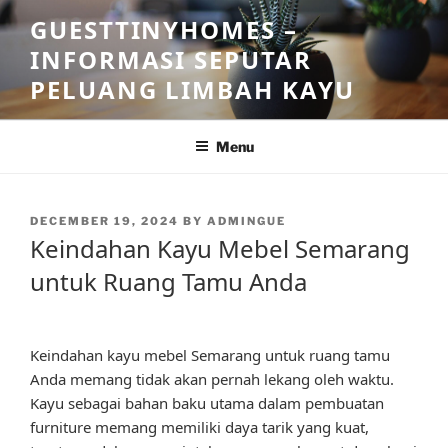
Skip
GUESTTINYHOMES –
to
INFORMASI SEPUTAR
content
PELUANG LIMBAH KAYU
Menu
POSTED
DECEMBER 19, 2024
BY
ADMINGUE
ON
Keindahan Kayu Mebel Semarang
untuk Ruang Tamu Anda
Keindahan kayu mebel Semarang untuk ruang tamu
Anda memang tidak akan pernah lekang oleh waktu.
Kayu sebagai bahan baku utama dalam pembuatan
furniture memang memiliki daya tarik yang kuat,