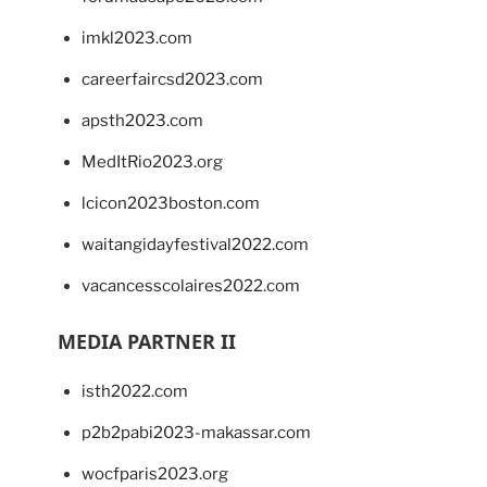
imkl2023.com
careerfaircsd2023.com
apsth2023.com
MedItRio2023.org
lcicon2023boston.com
waitangidayfestival2022.com
vacancesscolaires2022.com
MEDIA PARTNER II
isth2022.com
p2b2pabi2023-makassar.com
wocfparis2023.org