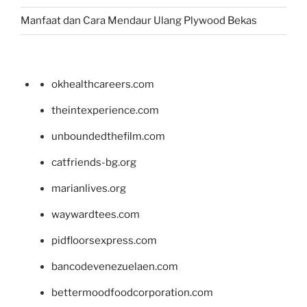
Manfaat dan Cara Mendaur Ulang Plywood Bekas
okhealthcareers.com
theintexperience.com
unboundedthefilm.com
catfriends-bg.org
marianlives.org
waywardtees.com
pidfloorsexpress.com
bancodevenezuelaen.com
bettermoodfoodcorporation.com