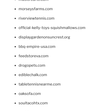
morseysfarms.com
riverviewtennis.com
official-kelly-toys-squishmallows.com
displaygardenonsuncrest.org
bbq-empire-usa.com
feedstoreva.com
drogopets.com
ediblechalk.com
tabletennisnearme.com
oaksofa.com
soultacohtx.com