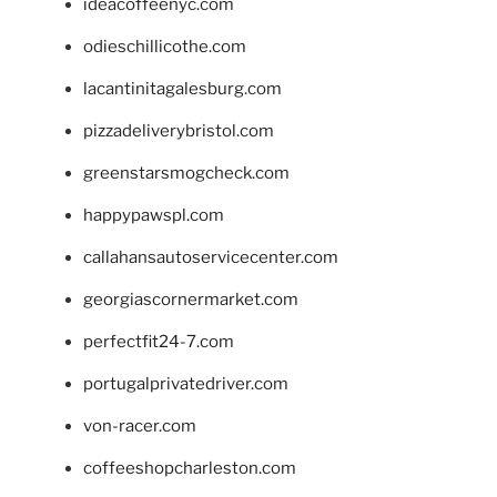
ideacoffeenyc.com
odieschillicothe.com
lacantinitagalesburg.com
pizzadeliverybristol.com
greenstarsmogcheck.com
happypawspl.com
callahansautoservicecenter.com
georgiascornermarket.com
perfectfit24-7.com
portugalprivatedriver.com
von-racer.com
coffeeshopcharleston.com