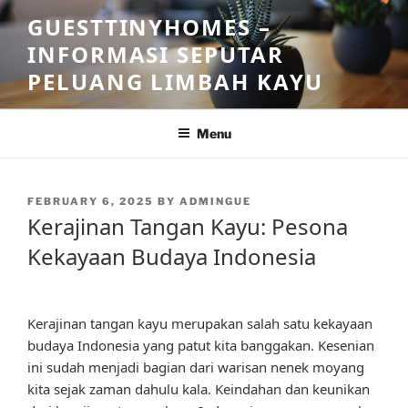
Skip
GUESTTINYHOMES –
to
INFORMASI SEPUTAR
content
PELUANG LIMBAH KAYU
Menu
POSTED
FEBRUARY 6, 2025
BY
ADMINGUE
ON
Kerajinan Tangan Kayu: Pesona
Kekayaan Budaya Indonesia
Kerajinan tangan kayu merupakan salah satu kekayaan
budaya Indonesia yang patut kita banggakan. Kesenian
ini sudah menjadi bagian dari warisan nenek moyang
kita sejak zaman dahulu kala. Keindahan dan keunikan