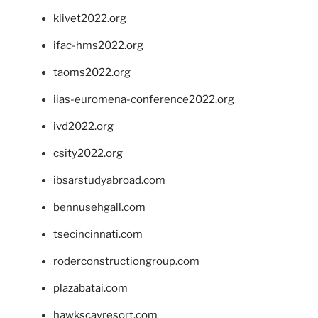
klivet2022.org
ifac-hms2022.org
taoms2022.org
iias-euromena-conference2022.org
ivd2022.org
csity2022.org
ibsarstudyabroad.com
bennusehgall.com
tsecincinnati.com
roderconstructiongroup.com
plazabatai.com
hawkscayresort.com