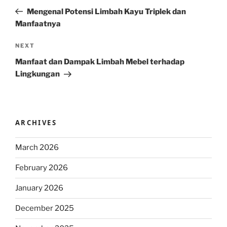
navigation
Post
Mengenal Potensi Limbah Kayu Triplek dan
Manfaatnya
Next
NEXT
Post
Manfaat dan Dampak Limbah Mebel terhadap
Lingkungan
ARCHIVES
March 2026
February 2026
January 2026
December 2025