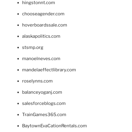
hingstonnt.com
chooseagender.com
hoverboardssale.com
alaskapolitics.com
stsmp.org
manoelneves.com
mandelaeffectlibrary.com
roselynns.com
balanceyoganj.com
salesforceblogs.com
TrainGames365.com
BaytownEvaCationRentals.com