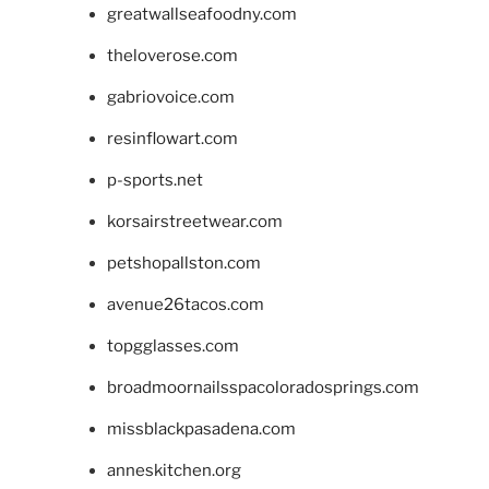
greatwallseafoodny.com
theloverose.com
gabriovoice.com
resinflowart.com
p-sports.net
korsairstreetwear.com
petshopallston.com
avenue26tacos.com
topgglasses.com
broadmoornailsspacoloradosprings.com
missblackpasadena.com
anneskitchen.org