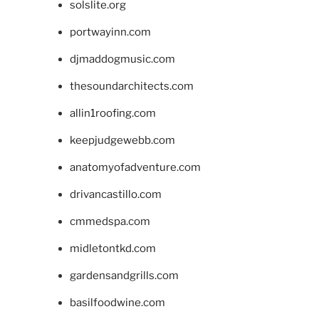
solslite.org
portwayinn.com
djmaddogmusic.com
thesoundarchitects.com
allin1roofing.com
keepjudgewebb.com
anatomyofadventure.com
drivancastillo.com
cmmedspa.com
midletontkd.com
gardensandgrills.com
basilfoodwine.com