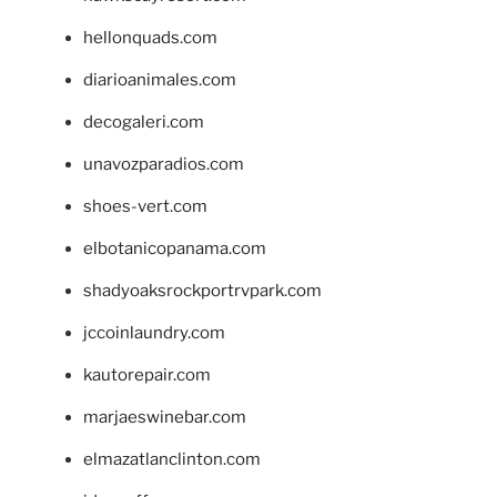
hellonquads.com
diarioanimales.com
decogaleri.com
unavozparadios.com
shoes-vert.com
elbotanicopanama.com
shadyoaksrockportrvpark.com
jccoinlaundry.com
kautorepair.com
marjaeswinebar.com
elmazatlanclinton.com