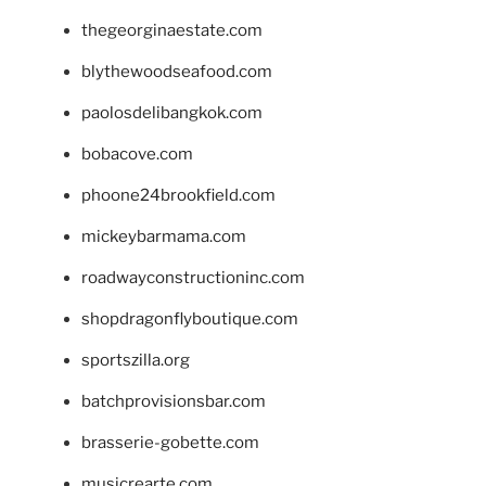
thegeorginaestate.com
blythewoodseafood.com
paolosdelibangkok.com
bobacove.com
phoone24brookfield.com
mickeybarmama.com
roadwayconstructioninc.com
shopdragonflyboutique.com
sportszilla.org
batchprovisionsbar.com
brasserie-gobette.com
musicrearte.com