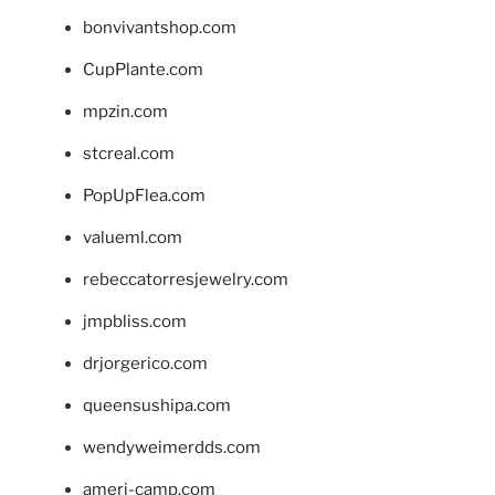
bonvivantshop.com
CupPlante.com
mpzin.com
stcreal.com
PopUpFlea.com
valueml.com
rebeccatorresjewelry.com
jmpbliss.com
drjorgerico.com
queensushipa.com
wendyweimerdds.com
ameri-camp.com