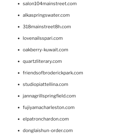
salon104mainstreet.com
alkaspringswater.com
318mainstreet8h.com
lovenailsspari.com
oakberry-kuwait.com
quartzliterary.com
friendsofbroderickpark.com
studiopiattellina.com
jannagrillspringfield.com
fujiyamacharleston.com
elpatronchardon.com
donglaishun-order.com