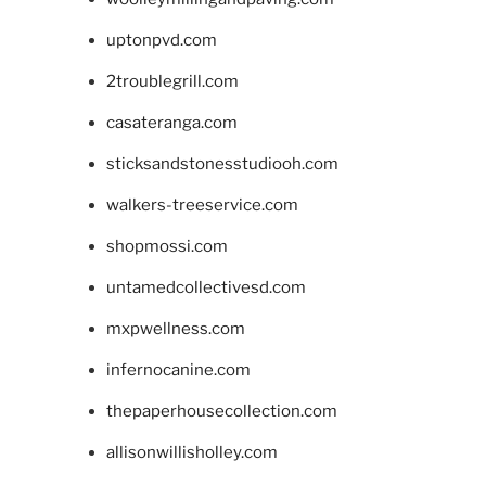
uptonpvd.com
2troublegrill.com
casateranga.com
sticksandstonesstudiooh.com
walkers-treeservice.com
shopmossi.com
untamedcollectivesd.com
mxpwellness.com
infernocanine.com
thepaperhousecollection.com
allisonwillisholley.com