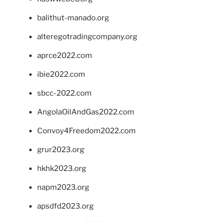
balithut-manado.org
alteregotradingcompany.org
aprce2022.com
ibie2022.com
sbcc-2022.com
AngolaOilAndGas2022.com
Convoy4Freedom2022.com
grur2023.org
hkhk2023.org
napm2023.org
apsdfd2023.org