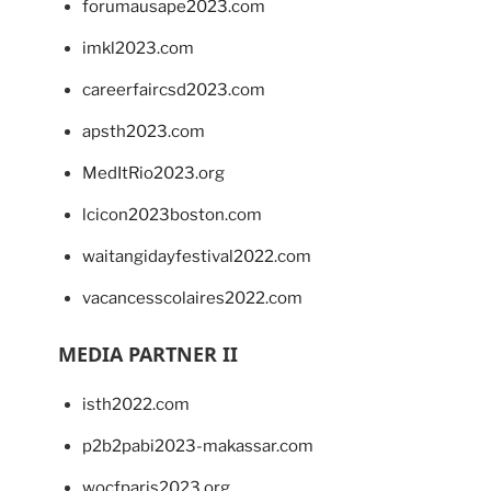
forumausape2023.com
imkl2023.com
careerfaircsd2023.com
apsth2023.com
MedItRio2023.org
lcicon2023boston.com
waitangidayfestival2022.com
vacancesscolaires2022.com
MEDIA PARTNER II
isth2022.com
p2b2pabi2023-makassar.com
wocfparis2023.org