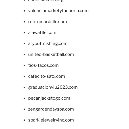
valenciamarketytaqueria.com
reefrecordsllc.com
alawaffle.com
aryouthfishing.com
united-basketball.com
tios-tacos.com
cafecito-satx.com
graduacionviu2023.com
pecanjackstogo.com
zengardendayspa.com
sparklejewelryinc.com