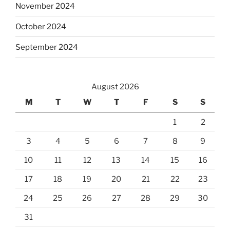
November 2024
October 2024
September 2024
August 2026
M
T
W
T
F
S
S
1
2
3
4
5
6
7
8
9
10
11
12
13
14
15
16
17
18
19
20
21
22
23
24
25
26
27
28
29
30
31