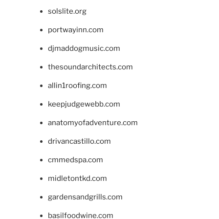
solslite.org
portwayinn.com
djmaddogmusic.com
thesoundarchitects.com
allin1roofing.com
keepjudgewebb.com
anatomyofadventure.com
drivancastillo.com
cmmedspa.com
midletontkd.com
gardensandgrills.com
basilfoodwine.com