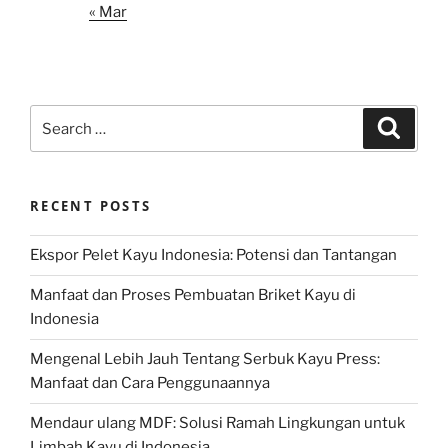
« Mar
Search
Search
for:
RECENT POSTS
Ekspor Pelet Kayu Indonesia: Potensi dan Tantangan
Manfaat dan Proses Pembuatan Briket Kayu di
Indonesia
Mengenal Lebih Jauh Tentang Serbuk Kayu Press:
Manfaat dan Cara Penggunaannya
Mendaur ulang MDF: Solusi Ramah Lingkungan untuk
Limbah Kayu di Indonesia