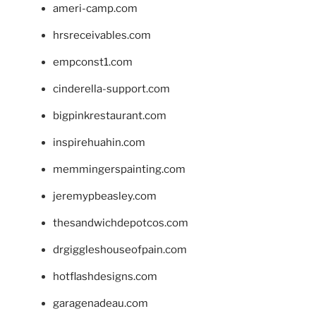
ameri-camp.com
hrsreceivables.com
empconst1.com
cinderella-support.com
bigpinkrestaurant.com
inspirehuahin.com
memmingerspainting.com
jeremypbeasley.com
thesandwichdepotcos.com
drgiggleshouseofpain.com
hotflashdesigns.com
garagenadeau.com