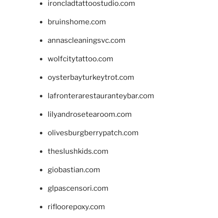
ironcladtattoostudio.com
bruinshome.com
annascleaningsvc.com
wolfcitytattoo.com
oysterbayturkeytrot.com
lafronterarestauranteybar.com
lilyandrosetearoom.com
olivesburgberrypatch.com
theslushkids.com
giobastian.com
glpascensori.com
rifloorepoxy.com