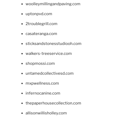
woolleymillingandpaving.com
uptonpvd.com
2troublegrill.com
casateranga.com
sticksandstonesstudiooh.com
walkers-treeservice.com
shopmossi.com
untamedcollectivesd.com
mxpwellness.com
infernocanine.com
thepaperhousecollection.com
allisonwillisholley.com