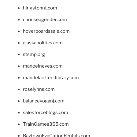
hingstonnt.com
chooseagender.com
hoverboardssale.com
alaskapolitics.com
stsmp.org
manoelneves.com
mandelaeffectlibrary.com
roselynns.com
balanceyoganj.com
salesforceblogs.com
TrainGames365.com
BaytownEvaCationRentals.com