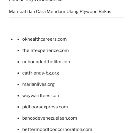
Manfaat dan Cara Mendaur Ulang Plywood Bekas
okhealthcareers.com
theintexperience.com
unboundedthefilm.com
catfriends-bg.org
marianlives.org
waywardtees.com
pidfloorsexpress.com
bancodevenezuelaen.com
bettermoodfoodcorporation.com