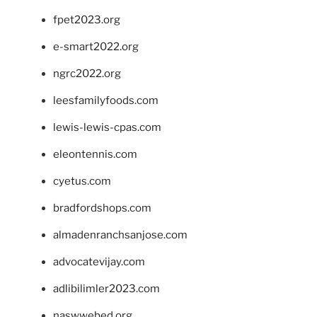
fpet2023.org
e-smart2022.org
ngrc2022.org
leesfamilyfoods.com
lewis-lewis-cpas.com
eleontennis.com
cyetus.com
bradfordshops.com
almadenranchsanjose.com
advocatevijay.com
adlibilimler2023.com
naswwebed.org