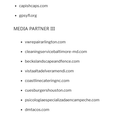
capishcaps.com
gpsyfl.org
MEDIA PARTNER III
vwrepairarlington.com
cleaningservicebaltimore-md.com
beckslandscapeandfence.com
vistaaltadelveramendi.com
coastlinecateringnc.com
cuesburgershouston.com
psicologiaespecializadaencampeche.com
dmtacos.com