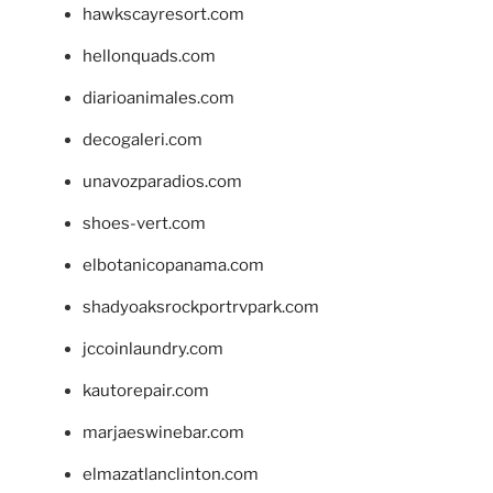
hawkscayresort.com
hellonquads.com
diarioanimales.com
decogaleri.com
unavozparadios.com
shoes-vert.com
elbotanicopanama.com
shadyoaksrockportrvpark.com
jccoinlaundry.com
kautorepair.com
marjaeswinebar.com
elmazatlanclinton.com