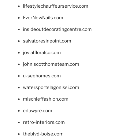
lifestylechauffeurservice.com
EverNewNails.com
insideoutdecoratingcentre.com
salvatoresinpoint.com
jovialfloralco.com
johnlscotthometeam.com
u-seehomes.com
watersportslagonissi.com
mischieffashion.com
eduwyre.com
retro-interiors.com
theblvd-boise.com