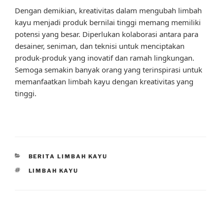
Dengan demikian, kreativitas dalam mengubah limbah
kayu menjadi produk bernilai tinggi memang memiliki
potensi yang besar. Diperlukan kolaborasi antara para
desainer, seniman, dan teknisi untuk menciptakan
produk-produk yang inovatif dan ramah lingkungan.
Semoga semakin banyak orang yang terinspirasi untuk
memanfaatkan limbah kayu dengan kreativitas yang
tinggi.
CATEGORIES
BERITA LIMBAH KAYU
TAGS
LIMBAH KAYU
Post