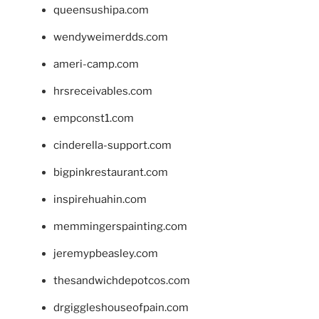
queensushipa.com
wendyweimerdds.com
ameri-camp.com
hrsreceivables.com
empconst1.com
cinderella-support.com
bigpinkrestaurant.com
inspirehuahin.com
memmingerspainting.com
jeremypbeasley.com
thesandwichdepotcos.com
drgiggleshouseofpain.com