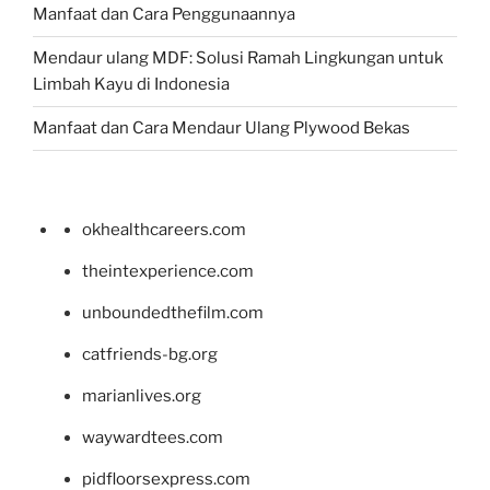
Manfaat dan Cara Penggunaannya
Mendaur ulang MDF: Solusi Ramah Lingkungan untuk
Limbah Kayu di Indonesia
Manfaat dan Cara Mendaur Ulang Plywood Bekas
okhealthcareers.com
theintexperience.com
unboundedthefilm.com
catfriends-bg.org
marianlives.org
waywardtees.com
pidfloorsexpress.com