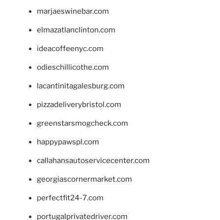
marjaeswinebar.com
elmazatlanclinton.com
ideacoffeenyc.com
odieschillicothe.com
lacantinitagalesburg.com
pizzadeliverybristol.com
greenstarsmogcheck.com
happypawspl.com
callahansautoservicecenter.com
georgiascornermarket.com
perfectfit24-7.com
portugalprivatedriver.com