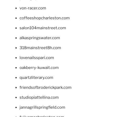
von-racer.com
coffeeshopcharleston.com
salon104mainstreet.com
alkaspringswater.com
318mainstreet8h.com
lovenailsspari.com
oakberry-kuwait.com
quartzliterary.com
friendsofbroderickpark.com
studiopiattellina.com
jannagrillspringfield.com