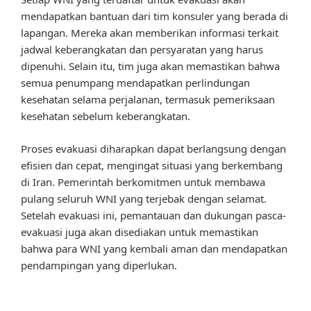
mendapatkan bantuan dari tim konsuler yang berada di
lapangan. Mereka akan memberikan informasi terkait
jadwal keberangkatan dan persyaratan yang harus
dipenuhi. Selain itu, tim juga akan memastikan bahwa
semua penumpang mendapatkan perlindungan
kesehatan selama perjalanan, termasuk pemeriksaan
kesehatan sebelum keberangkatan.
Proses evakuasi diharapkan dapat berlangsung dengan
efisien dan cepat, mengingat situasi yang berkembang
di Iran. Pemerintah berkomitmen untuk membawa
pulang seluruh WNI yang terjebak dengan selamat.
Setelah evakuasi ini, pemantauan dan dukungan pasca-
evakuasi juga akan disediakan untuk memastikan
bahwa para WNI yang kembali aman dan mendapatkan
pendampingan yang diperlukan.