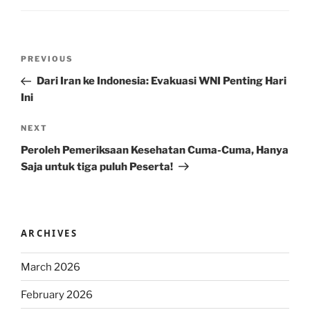
Post
Previous
PREVIOUS
navigation
Post
Dari Iran ke Indonesia: Evakuasi WNI Penting Hari
Ini
Next
NEXT
Post
Peroleh Pemeriksaan Kesehatan Cuma-Cuma, Hanya
Saja untuk tiga puluh Peserta!
ARCHIVES
March 2026
February 2026