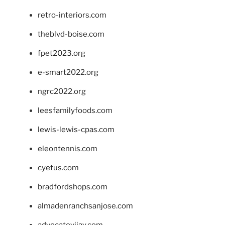
retro-interiors.com
theblvd-boise.com
fpet2023.org
e-smart2022.org
ngrc2022.org
leesfamilyfoods.com
lewis-lewis-cpas.com
eleontennis.com
cyetus.com
bradfordshops.com
almadenranchsanjose.com
advocatevijay.com