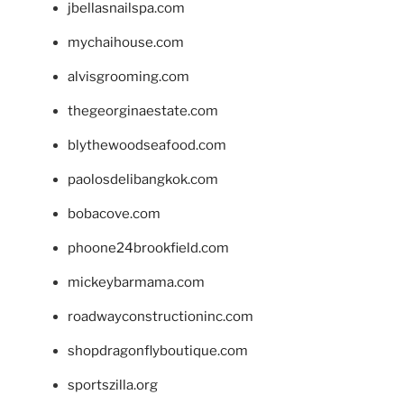
jbellasnailspa.com
mychaihouse.com
alvisgrooming.com
thegeorginaestate.com
blythewoodseafood.com
paolosdelibangkok.com
bobacove.com
phoone24brookfield.com
mickeybarmama.com
roadwayconstructioninc.com
shopdragonflyboutique.com
sportszilla.org