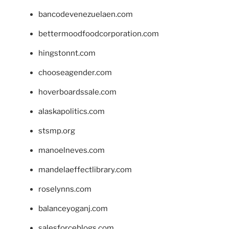
bancodevenezuelaen.com
bettermoodfoodcorporation.com
hingstonnt.com
chooseagender.com
hoverboardssale.com
alaskapolitics.com
stsmp.org
manoelneves.com
mandelaeffectlibrary.com
roselynns.com
balanceyoganj.com
salesforceblogs.com