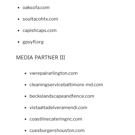
oaksofa.com
soultacohtx.com
capishcaps.com
gpsyfl.org
MEDIA PARTNER III
vwrepairarlington.com
cleaningservicebaltimore-md.com
beckslandscapeandfence.com
vistaaltadelveramendi.com
coastlinecateringnc.com
cuesburgershouston.com