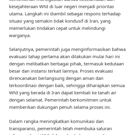
kesejahteraan WNI di luar negeri menjadi prioritas
utama. Langkah ini diambil sebagai respons terhadap
situasi yang semakin tidak kondusif di Iran, yang
memerlukan tindakan cepat untuk melindungi
warganya.
Selanjutnya, pemerintah juga menginformasikan bahwa
evakuasi tahap pertama akan dilakukan mulai hari ini
dengan melibatkan berbagai pihak, termasuk kedutaan
besar dan instansi terkait lainnya. Proses evakuasi
direncanakan berlangsung dengan aman dan
terkoordinasi dengan baik, sehingga diharapkan semua
WNI yang berada di Iran dapat kembali ke tanah air
dengan selamat. Pemerintah berkomitmen untuk
memberikan dukungan penuh selama proses ini.
Dalam rangka meningkatkan komunikasi dan
transparansi, pemerintah telah membuka saluran