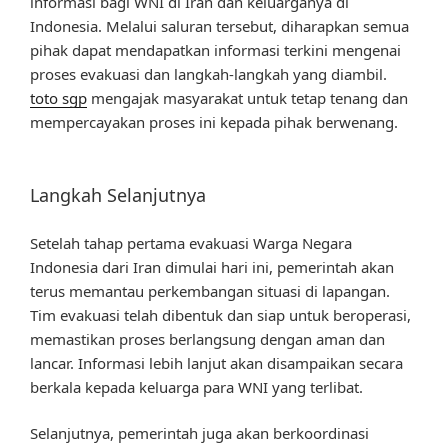
informasi bagi WNI di Iran dan keluarganya di
Indonesia. Melalui saluran tersebut, diharapkan semua
pihak dapat mendapatkan informasi terkini mengenai
proses evakuasi dan langkah-langkah yang diambil.
toto sgp
mengajak masyarakat untuk tetap tenang dan
mempercayakan proses ini kepada pihak berwenang.
Langkah Selanjutnya
Setelah tahap pertama evakuasi Warga Negara
Indonesia dari Iran dimulai hari ini, pemerintah akan
terus memantau perkembangan situasi di lapangan.
Tim evakuasi telah dibentuk dan siap untuk beroperasi,
memastikan proses berlangsung dengan aman dan
lancar. Informasi lebih lanjut akan disampaikan secara
berkala kepada keluarga para WNI yang terlibat.
Selanjutnya, pemerintah juga akan berkoordinasi