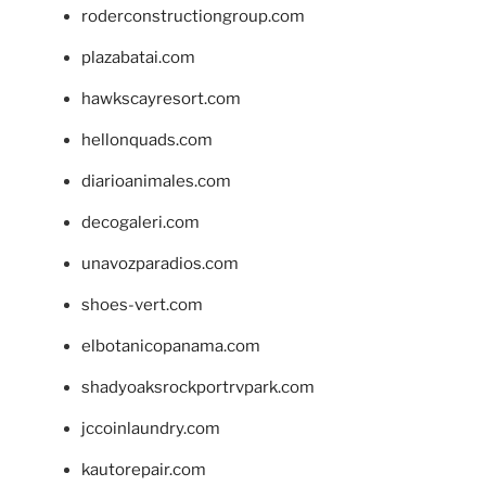
roderconstructiongroup.com
plazabatai.com
hawkscayresort.com
hellonquads.com
diarioanimales.com
decogaleri.com
unavozparadios.com
shoes-vert.com
elbotanicopanama.com
shadyoaksrockportrvpark.com
jccoinlaundry.com
kautorepair.com