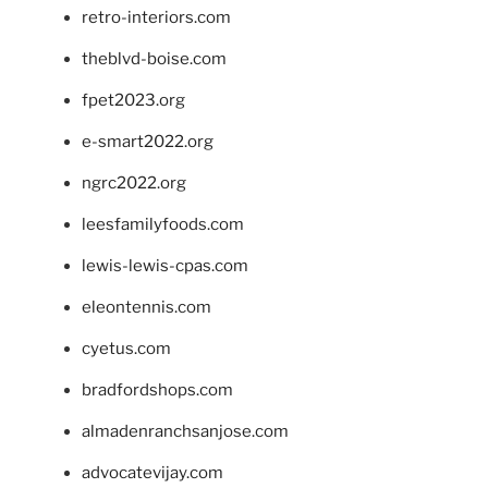
retro-interiors.com
theblvd-boise.com
fpet2023.org
e-smart2022.org
ngrc2022.org
leesfamilyfoods.com
lewis-lewis-cpas.com
eleontennis.com
cyetus.com
bradfordshops.com
almadenranchsanjose.com
advocatevijay.com