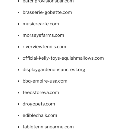
batchprovisionsbar.com
brasserie-gobette.com
musicrearte.com
morseysfarms.com
riverviewtennis.com
official-kelly-toys-squishmallows.com
displaygardenonsuncrest.org
bbq-empire-usa.com
feedstoreva.com
drogopets.com
ediblechalk.com
tabletennisnearme.com