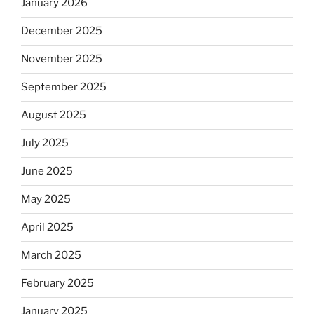
January 2026
December 2025
November 2025
September 2025
August 2025
July 2025
June 2025
May 2025
April 2025
March 2025
February 2025
January 2025