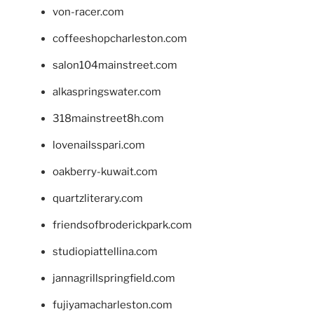
von-racer.com
coffeeshopcharleston.com
salon104mainstreet.com
alkaspringswater.com
318mainstreet8h.com
lovenailsspari.com
oakberry-kuwait.com
quartzliterary.com
friendsofbroderickpark.com
studiopiattellina.com
jannagrillspringfield.com
fujiyamacharleston.com