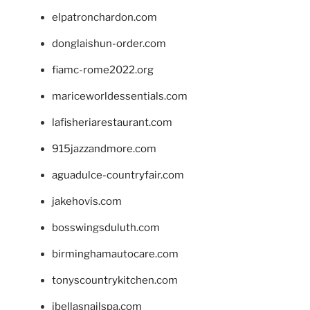
elpatronchardon.com
donglaishun-order.com
fiamc-rome2022.org
mariceworldessentials.com
lafisheriarestaurant.com
915jazzandmore.com
aguadulce-countryfair.com
jakehovis.com
bosswingsduluth.com
birminghamautocare.com
tonyscountrykitchen.com
jbellasnailspa.com