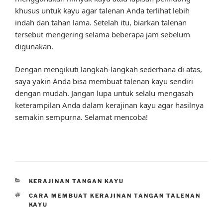
khusus untuk kayu agar talenan Anda terlihat lebih
indah dan tahan lama. Setelah itu, biarkan talenan
tersebut mengering selama beberapa jam sebelum
digunakan.
Dengan mengikuti langkah-langkah sederhana di atas,
saya yakin Anda bisa membuat talenan kayu sendiri
dengan mudah. Jangan lupa untuk selalu mengasah
keterampilan Anda dalam kerajinan kayu agar hasilnya
semakin sempurna. Selamat mencoba!
CATEGORIES
KERAJINAN TANGAN KAYU
TAGS
CARA MEMBUAT KERAJINAN TANGAN TALENAN
KAYU