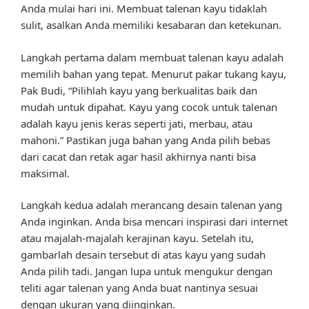
Anda mulai hari ini. Membuat talenan kayu tidaklah
sulit, asalkan Anda memiliki kesabaran dan ketekunan.
Langkah pertama dalam membuat talenan kayu adalah
memilih bahan yang tepat. Menurut pakar tukang kayu,
Pak Budi, “Pilihlah kayu yang berkualitas baik dan
mudah untuk dipahat. Kayu yang cocok untuk talenan
adalah kayu jenis keras seperti jati, merbau, atau
mahoni.” Pastikan juga bahan yang Anda pilih bebas
dari cacat dan retak agar hasil akhirnya nanti bisa
maksimal.
Langkah kedua adalah merancang desain talenan yang
Anda inginkan. Anda bisa mencari inspirasi dari internet
atau majalah-majalah kerajinan kayu. Setelah itu,
gambarlah desain tersebut di atas kayu yang sudah
Anda pilih tadi. Jangan lupa untuk mengukur dengan
teliti agar talenan yang Anda buat nantinya sesuai
dengan ukuran yang diinginkan.