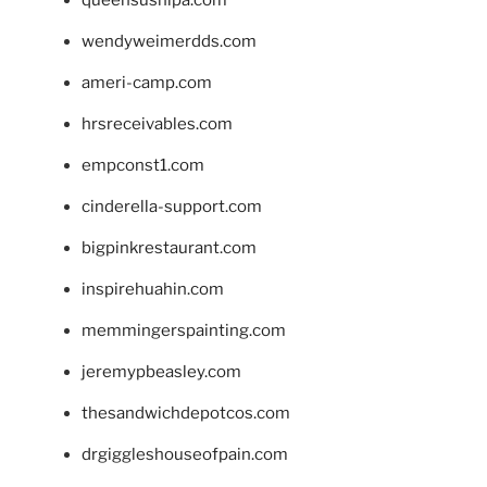
queensushipa.com
wendyweimerdds.com
ameri-camp.com
hrsreceivables.com
empconst1.com
cinderella-support.com
bigpinkrestaurant.com
inspirehuahin.com
memmingerspainting.com
jeremypbeasley.com
thesandwichdepotcos.com
drgiggleshouseofpain.com