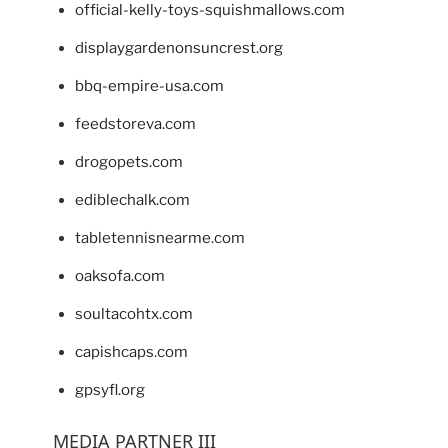
official-kelly-toys-squishmallows.com
displaygardenonsuncrest.org
bbq-empire-usa.com
feedstoreva.com
drogopets.com
ediblechalk.com
tabletennisnearme.com
oaksofa.com
soultacohtx.com
capishcaps.com
gpsyfl.org
MEDIA PARTNER III