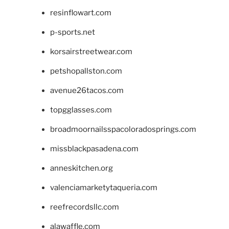
resinflowart.com
p-sports.net
korsairstreetwear.com
petshopallston.com
avenue26tacos.com
topgglasses.com
broadmoornailsspacoloradosprings.com
missblackpasadena.com
anneskitchen.org
valenciamarketytaqueria.com
reefrecordsllc.com
alawaffle.com