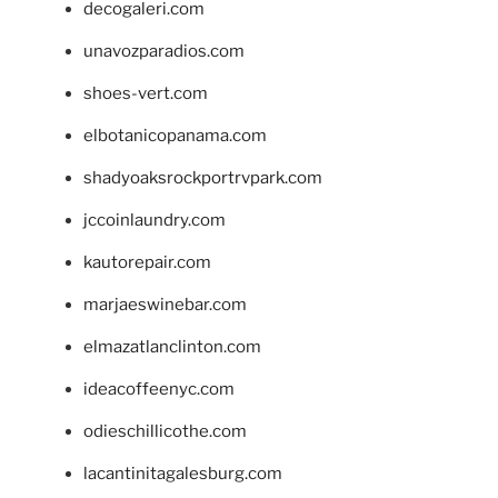
decogaleri.com
unavozparadios.com
shoes-vert.com
elbotanicopanama.com
shadyoaksrockportrvpark.com
jccoinlaundry.com
kautorepair.com
marjaeswinebar.com
elmazatlanclinton.com
ideacoffeenyc.com
odieschillicothe.com
lacantinitagalesburg.com