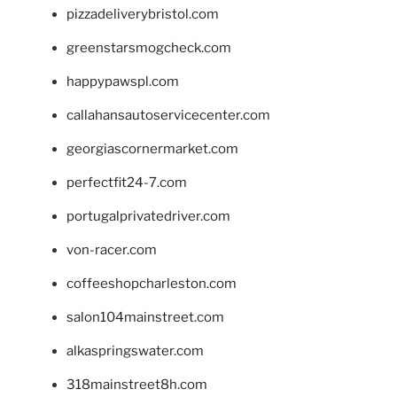
pizzadeliverybristol.com
greenstarsmogcheck.com
happypawspl.com
callahansautoservicecenter.com
georgiascornermarket.com
perfectfit24-7.com
portugalprivatedriver.com
von-racer.com
coffeeshopcharleston.com
salon104mainstreet.com
alkaspringswater.com
318mainstreet8h.com