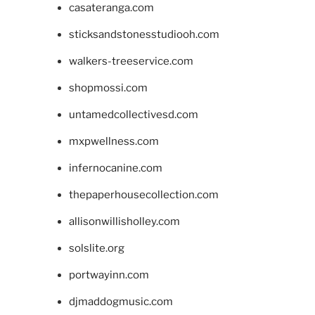
casateranga.com
sticksandstonesstudiooh.com
walkers-treeservice.com
shopmossi.com
untamedcollectivesd.com
mxpwellness.com
infernocanine.com
thepaperhousecollection.com
allisonwillisholley.com
solslite.org
portwayinn.com
djmaddogmusic.com