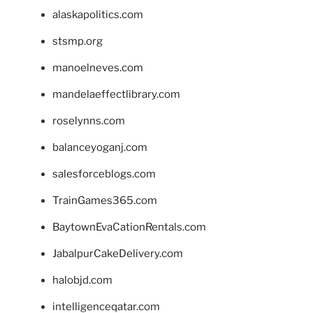
alaskapolitics.com
stsmp.org
manoelneves.com
mandelaeffectlibrary.com
roselynns.com
balanceyoganj.com
salesforceblogs.com
TrainGames365.com
BaytownEvaCationRentals.com
JabalpurCakeDelivery.com
halobjd.com
intelligenceqatar.com