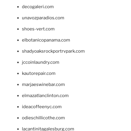
decogaleri.com
unavozparadios.com
shoes-vert.com
elbotanicopanama.com
shadyoaksrockportrvpark.com
jccoinlaundry.com
kautorepair.com
marjaeswinebar.com
elmazatlanclinton.com
ideacoffeenyc.com
odieschillicothe.com
lacantinitagalesburg.com