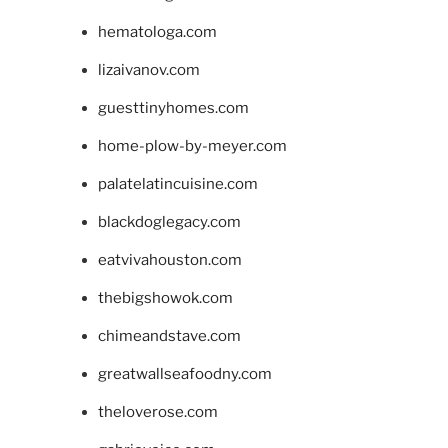
hematologa.com
lizaivanov.com
guesttinyhomes.com
home-plow-by-meyer.com
palatelatincuisine.com
blackdoglegacy.com
eatvivahouston.com
thebigshowok.com
chimeandstave.com
greatwallseafoodny.com
theloverose.com