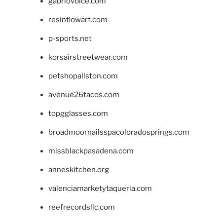
gabriovoice.com
resinflowart.com
p-sports.net
korsairstreetwear.com
petshopallston.com
avenue26tacos.com
topgglasses.com
broadmoornailsspacoloradosprings.com
missblackpasadena.com
anneskitchen.org
valenciamarketytaqueria.com
reefrecordsllc.com