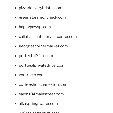
pizzadeliverybristol.com
greenstarsmogcheck.com
happypawspl.com
callahansautoservicecenter.com
georgiascornermarket.com
perfectfit24-7.com
portugalprivatedriver.com
von-racer.com
coffeeshopcharleston.com
salon104mainstreet.com
alkaspringswater.com