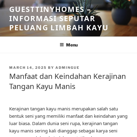
Skip
GUESTTINYHOMES –
to
INFORMASI SEPUTAR
content
PELUANG LIMBAH KAYU
Menu
POSTED
MARCH 14, 2025
BY
ADMINGUE
ON
Manfaat dan Keindahan Kerajinan
Tangan Kayu Manis
Kerajinan tangan kayu manis merupakan salah satu
bentuk seni yang memiliki manfaat dan keindahan yang
luar biasa. Dalam dunia seni rupa, kerajinan tangan
kayu manis sering kali dianggap sebagai karya seni