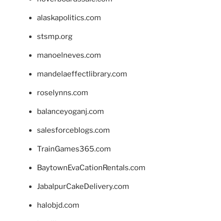
alaskapolitics.com
stsmp.org
manoelneves.com
mandelaeffectlibrary.com
roselynns.com
balanceyoganj.com
salesforceblogs.com
TrainGames365.com
BaytownEvaCationRentals.com
JabalpurCakeDelivery.com
halobjd.com