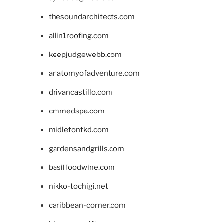
thesoundarchitects.com
allin1roofing.com
keepjudgewebb.com
anatomyofadventure.com
drivancastillo.com
cmmedspa.com
midletontkd.com
gardensandgrills.com
basilfoodwine.com
nikko-tochigi.net
caribbean-corner.com