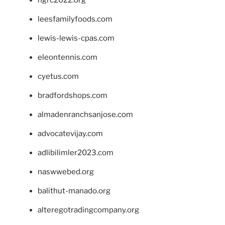
ngrc2022.org
leesfamilyfoods.com
lewis-lewis-cpas.com
eleontennis.com
cyetus.com
bradfordshops.com
almadenranchsanjose.com
advocatevijay.com
adlibilimler2023.com
naswwebed.org
balithut-manado.org
alteregotradingcompany.org