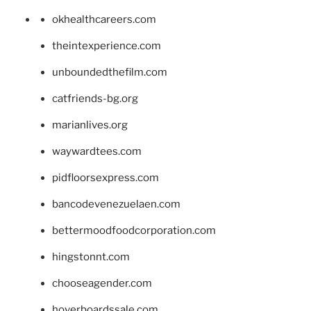
okhealthcareers.com
theintexperience.com
unboundedthefilm.com
catfriends-bg.org
marianlives.org
waywardtees.com
pidfloorsexpress.com
bancodevenezuelaen.com
bettermoodfoodcorporation.com
hingstonnt.com
chooseagender.com
hoverboardssale.com