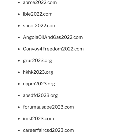
aprce2022.com
ibie2022.com
sbcc-2022.com
AngolaOilAndGas2022.com
Convoy4Freedom2022.com
grur2023.org
hkhk2023.org
napm2023.org
apsdfd2023.org
forumausape2023.com
imkl2023.com
careerfaircsd2023.com