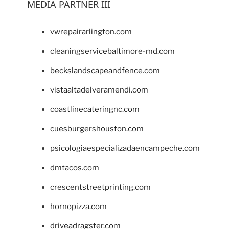
MEDIA PARTNER III
vwrepairarlington.com
cleaningservicebaltimore-md.com
beckslandscapeandfence.com
vistaaltadelveramendi.com
coastlinecateringnc.com
cuesburgershouston.com
psicologiaespecializadaencampeche.com
dmtacos.com
crescentstreetprinting.com
hornopizza.com
driveadragster.com