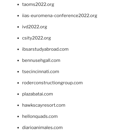
taoms2022.org
iias-euromena-conference2022.org
ivd2022.org
csity2022.org
ibsarstudyabroad.com
bennusehgall.com
tsecincinnati.com
roderconstructiongroup.com
plazabatai.com
hawkscayresort.com
hellonquads.com
diarioanimales.com