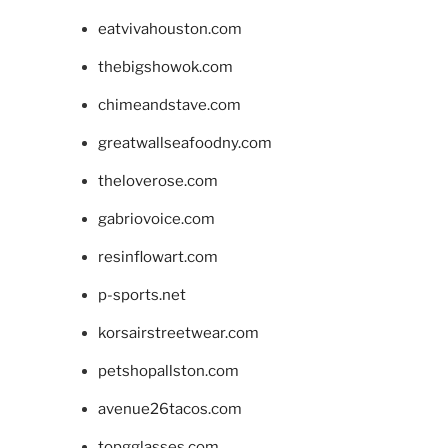
eatvivahouston.com
thebigshowok.com
chimeandstave.com
greatwallseafoodny.com
theloverose.com
gabriovoice.com
resinflowart.com
p-sports.net
korsairstreetwear.com
petshopallston.com
avenue26tacos.com
topgglasses.com