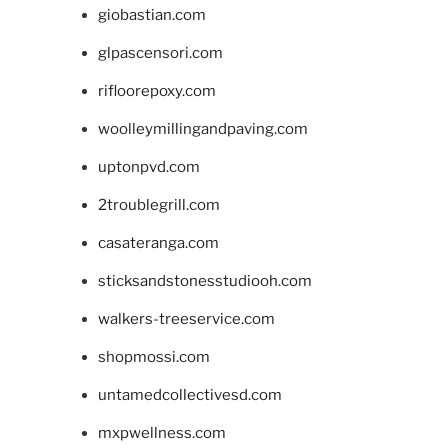
giobastian.com
glpascensori.com
rifloorepoxy.com
woolleymillingandpaving.com
uptonpvd.com
2troublegrill.com
casateranga.com
sticksandstonesstudiooh.com
walkers-treeservice.com
shopmossi.com
untamedcollectivesd.com
mxpwellness.com