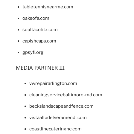
tabletennisnearme.com
oaksofa.com
soultacohtx.com
capishcaps.com
gpsyfl.org
MEDIA PARTNER III
vwrepairarlington.com
cleaningservicebaltimore-md.com
beckslandscapeandfence.com
vistaaltadelveramendi.com
coastlinecateringnc.com