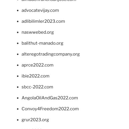
advocatevijay.com
adlibilimler2023.com
naswwebed.org
balithut-manado.org
alteregotradingcompany.org
aprce2022.com
ibie2022.com
sbcc-2022.com
AngolaOilAndGas2022.com
Convoy4Freedom2022.com
grur2023.org