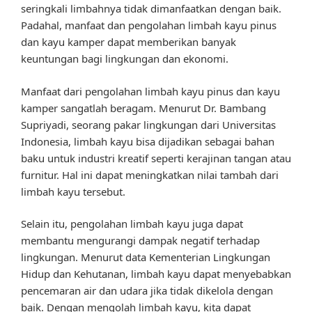
seringkali limbahnya tidak dimanfaatkan dengan baik.
Padahal, manfaat dan pengolahan limbah kayu pinus
dan kayu kamper dapat memberikan banyak
keuntungan bagi lingkungan dan ekonomi.
Manfaat dari pengolahan limbah kayu pinus dan kayu
kamper sangatlah beragam. Menurut Dr. Bambang
Supriyadi, seorang pakar lingkungan dari Universitas
Indonesia, limbah kayu bisa dijadikan sebagai bahan
baku untuk industri kreatif seperti kerajinan tangan atau
furnitur. Hal ini dapat meningkatkan nilai tambah dari
limbah kayu tersebut.
Selain itu, pengolahan limbah kayu juga dapat
membantu mengurangi dampak negatif terhadap
lingkungan. Menurut data Kementerian Lingkungan
Hidup dan Kehutanan, limbah kayu dapat menyebabkan
pencemaran air dan udara jika tidak dikelola dengan
baik. Dengan mengolah limbah kayu, kita dapat