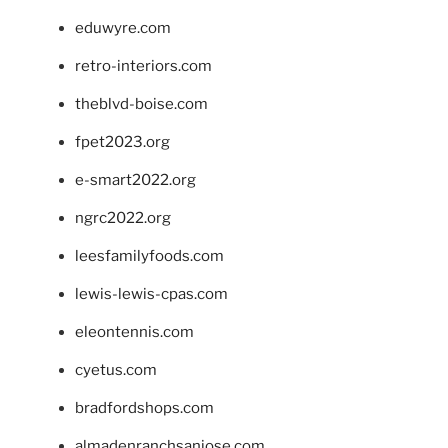
eduwyre.com
retro-interiors.com
theblvd-boise.com
fpet2023.org
e-smart2022.org
ngrc2022.org
leesfamilyfoods.com
lewis-lewis-cpas.com
eleontennis.com
cyetus.com
bradfordshops.com
almadenranchsanjose.com