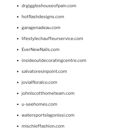
drgiggleshouseofpain.com
hotflashdesigns.com
garagenadeau.com
lifestylechauffeurservice.com
EverNewNails.com
insideoutdecoratingcentre.com
salvatoresinpoint.com
jovialfloralco.com
johnlscotthometeam.com
u-seehomes.com
watersportslagonissi.com
mischieffashion.com