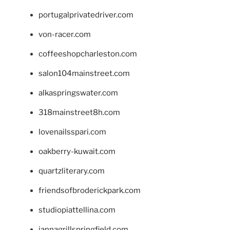
portugalprivatedriver.com
von-racer.com
coffeeshopcharleston.com
salon104mainstreet.com
alkaspringswater.com
318mainstreet8h.com
lovenailsspari.com
oakberry-kuwait.com
quartzliterary.com
friendsofbroderickpark.com
studiopiattellina.com
jannagrillspringfield.com