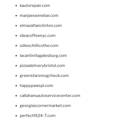
kautorepair.com
marjaeswinebar.com
elmazatlanclinton.com
ideacoffeenyc.com
odieschillicothe.com
lacantinitagalesburg.com
pizzadeliverybristol.com
greenstarsmogcheck.com
happypawspl.com
callahansautoservicecenter.com
georgiascornermarket.com
perfectfit24-7.com