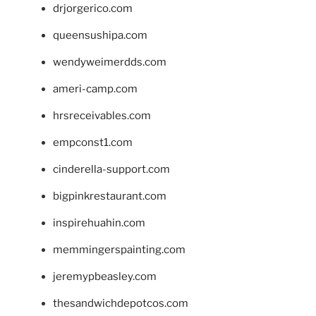
drjorgerico.com
queensushipa.com
wendyweimerdds.com
ameri-camp.com
hrsreceivables.com
empconst1.com
cinderella-support.com
bigpinkrestaurant.com
inspirehuahin.com
memmingerspainting.com
jeremypbeasley.com
thesandwichdepotcos.com