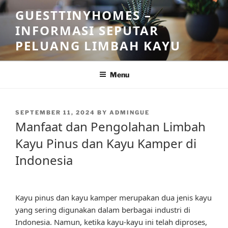
Skip
GUESTTINYHOMES –
to
INFORMASI SEPUTAR
content
PELUANG LIMBAH KAYU
Menu
POSTED
SEPTEMBER 11, 2024
BY
ADMINGUE
ON
Manfaat dan Pengolahan Limbah
Kayu Pinus dan Kayu Kamper di
Indonesia
Kayu pinus dan kayu kamper merupakan dua jenis kayu
yang sering digunakan dalam berbagai industri di
Indonesia. Namun, ketika kayu-kayu ini telah diproses,