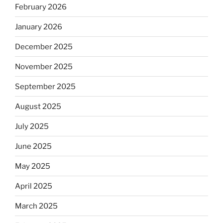
February 2026
January 2026
December 2025
November 2025
September 2025
August 2025
July 2025
June 2025
May 2025
April 2025
March 2025