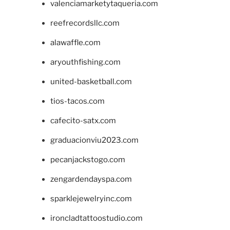
valenciamarketytaqueria.com
reefrecordsllc.com
alawaffle.com
aryouthfishing.com
united-basketball.com
tios-tacos.com
cafecito-satx.com
graduacionviu2023.com
pecanjackstogo.com
zengardendayspa.com
sparklejewelryinc.com
ironcladtattoostudio.com