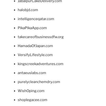
JabalpurCakeDelivery.com
halobjd.com
intelligenceqatar.com
PikaPikaApp.com
takecareofbusinessdfw.org
HamadaOfJapan.com
VersifyLifestyle.com
kingscreekadventures.com
antaeuslabs.com
purelycleanchemdry.com
WishOping.com
shoplegacee.com