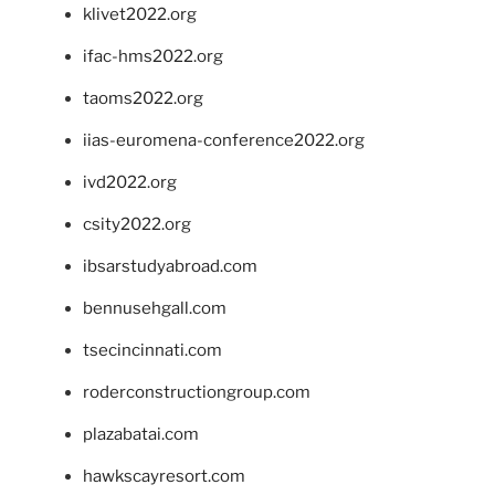
klivet2022.org
ifac-hms2022.org
taoms2022.org
iias-euromena-conference2022.org
ivd2022.org
csity2022.org
ibsarstudyabroad.com
bennusehgall.com
tsecincinnati.com
roderconstructiongroup.com
plazabatai.com
hawkscayresort.com