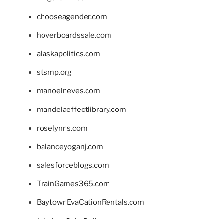
chooseagender.com
hoverboardssale.com
alaskapolitics.com
stsmp.org
manoelneves.com
mandelaeffectlibrary.com
roselynns.com
balanceyoganj.com
salesforceblogs.com
TrainGames365.com
BaytownEvaCationRentals.com