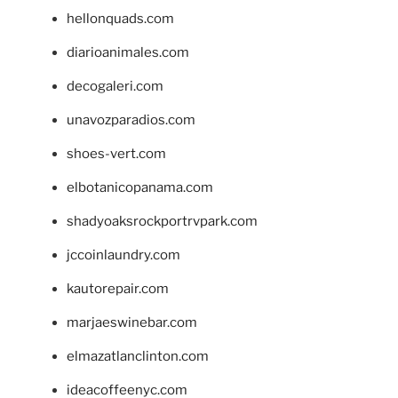
hellonquads.com
diarioanimales.com
decogaleri.com
unavozparadios.com
shoes-vert.com
elbotanicopanama.com
shadyoaksrockportrvpark.com
jccoinlaundry.com
kautorepair.com
marjaeswinebar.com
elmazatlanclinton.com
ideacoffeenyc.com