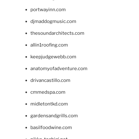
portwayinn.com
djmaddogmusic.com
thesoundarchitects.com
allin1roofing.com
keepjudgewebb.com
anatomyofadventure.com
drivancastillo.com
cmmedspa.com
midletontkd.com
gardensandgrills.com
basilfoodwine.com