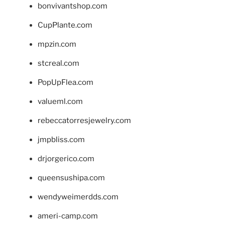
bonvivantshop.com
CupPlante.com
mpzin.com
stcreal.com
PopUpFlea.com
valueml.com
rebeccatorresjewelry.com
jmpbliss.com
drjorgerico.com
queensushipa.com
wendyweimerdds.com
ameri-camp.com