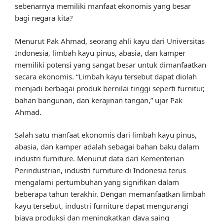
sebenarnya memiliki manfaat ekonomis yang besar
bagi negara kita?
Menurut Pak Ahmad, seorang ahli kayu dari Universitas
Indonesia, limbah kayu pinus, abasia, dan kamper
memiliki potensi yang sangat besar untuk dimanfaatkan
secara ekonomis. “Limbah kayu tersebut dapat diolah
menjadi berbagai produk bernilai tinggi seperti furnitur,
bahan bangunan, dan kerajinan tangan,” ujar Pak
Ahmad.
Salah satu manfaat ekonomis dari limbah kayu pinus,
abasia, dan kamper adalah sebagai bahan baku dalam
industri furniture. Menurut data dari Kementerian
Perindustrian, industri furniture di Indonesia terus
mengalami pertumbuhan yang signifikan dalam
beberapa tahun terakhir. Dengan memanfaatkan limbah
kayu tersebut, industri furniture dapat mengurangi
biaya produksi dan meningkatkan daya saing