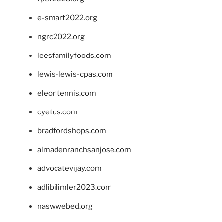
e-smart2022.org
ngrc2022.org
leesfamilyfoods.com
lewis-lewis-cpas.com
eleontennis.com
cyetus.com
bradfordshops.com
almadenranchsanjose.com
advocatevijay.com
adlibilimler2023.com
naswwebed.org