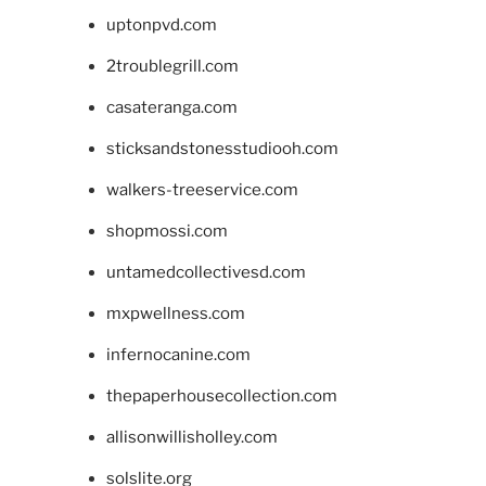
uptonpvd.com
2troublegrill.com
casateranga.com
sticksandstonesstudiooh.com
walkers-treeservice.com
shopmossi.com
untamedcollectivesd.com
mxpwellness.com
infernocanine.com
thepaperhousecollection.com
allisonwillisholley.com
solslite.org