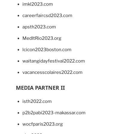
imkl2023.com
careerfaircsd2023.com
apsth2023.com
MedItRio2023.org
lcicon2023boston.com
waitangidayfestival2022.com
vacancesscolaires2022.com
MEDIA PARTNER II
isth2022.com
p2b2pabi2023-makassar.com
wocfparis2023.org