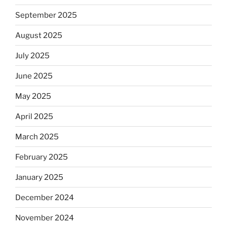
September 2025
August 2025
July 2025
June 2025
May 2025
April 2025
March 2025
February 2025
January 2025
December 2024
November 2024