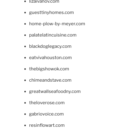
lizaivanov.com
guesttinyhomes.com
home-plow-by-meyer.com
palatelatincuisine.com
blackdoglegacy.com
eatvivahouston.com
thebigshowok.com
chimeandstave.com
greatwallseafoodny.com
theloverose.com
gabriovoice.com
resinflowart.com