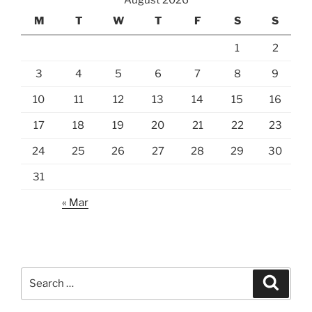
M
T
W
T
F
S
S
1
2
3
4
5
6
7
8
9
10
11
12
13
14
15
16
17
18
19
20
21
22
23
24
25
26
27
28
29
30
31
« Mar
Search
Search
for: