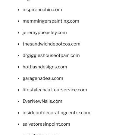
inspirehuahin.com
memmingerspainting.com
jeremypbeasley.com
thesandwichdepotcos.com
drgiggleshouseofpain.com
hotflashdesigns.com
garagenadeau.com
lifestylechauffeurservice.com
EverNewNails.com
insideoutdecoratingcentre.com
salvatoresinpoint.com