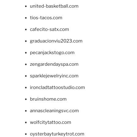
united-basketball.com
tios-tacos.com
cafecito-satx.com
graduacionviu2023.com
pecanjackstogo.com
zengardendayspa.com
sparklejewelryinc.com
ironcladtattoostudio.com
bruinshome.com
annascleaningsvc.com
wolfcitytattoo.com
oysterbayturkeytrot.com