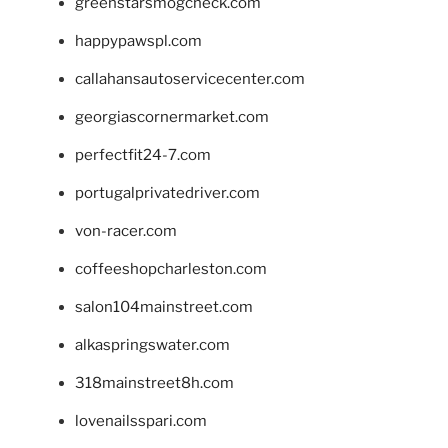
greenstarsmogcheck.com
happypawspl.com
callahansautoservicecenter.com
georgiascornermarket.com
perfectfit24-7.com
portugalprivatedriver.com
von-racer.com
coffeeshopcharleston.com
salon104mainstreet.com
alkaspringswater.com
318mainstreet8h.com
lovenailsspari.com