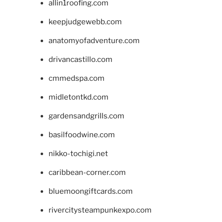
allin1roofing.com
keepjudgewebb.com
anatomyofadventure.com
drivancastillo.com
cmmedspa.com
midletontkd.com
gardensandgrills.com
basilfoodwine.com
nikko-tochigi.net
caribbean-corner.com
bluemoongiftcards.com
rivercitysteampunkexpo.com