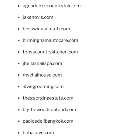
aguadulce-countryfair.com
jakehovis.com
bosswingsduluth.com
birminghamautocare.com
tonyscountrykitchen.com
jbellasnailspa.com
mychaihouse.com
alvisgrooming.com
thegeorginaestate.com
blythewoodseafood.com
paolosdelibangkok.com
bobacove.com