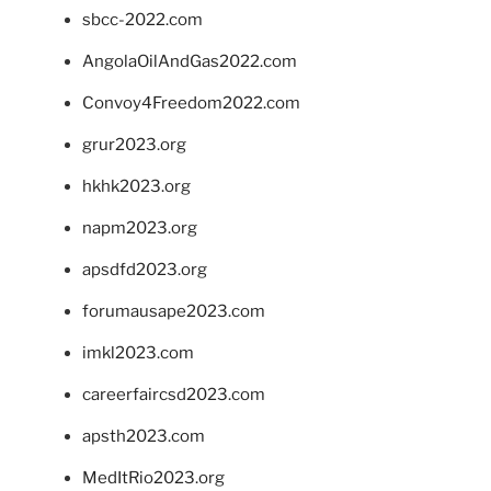
sbcc-2022.com
AngolaOilAndGas2022.com
Convoy4Freedom2022.com
grur2023.org
hkhk2023.org
napm2023.org
apsdfd2023.org
forumausape2023.com
imkl2023.com
careerfaircsd2023.com
apsth2023.com
MedItRio2023.org