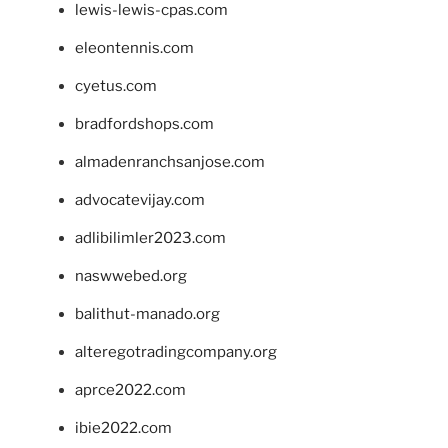
lewis-lewis-cpas.com
eleontennis.com
cyetus.com
bradfordshops.com
almadenranchsanjose.com
advocatevijay.com
adlibilimler2023.com
naswwebed.org
balithut-manado.org
alteregotradingcompany.org
aprce2022.com
ibie2022.com