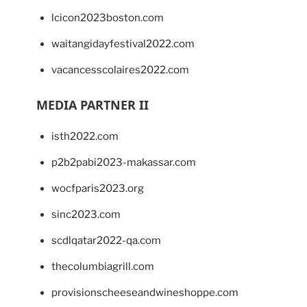
lcicon2023boston.com
waitangidayfestival2022.com
vacancesscolaires2022.com
MEDIA PARTNER II
isth2022.com
p2b2pabi2023-makassar.com
wocfparis2023.org
sinc2023.com
scdlqatar2022-qa.com
thecolumbiagrill.com
provisionscheeseandwineshoppe.com