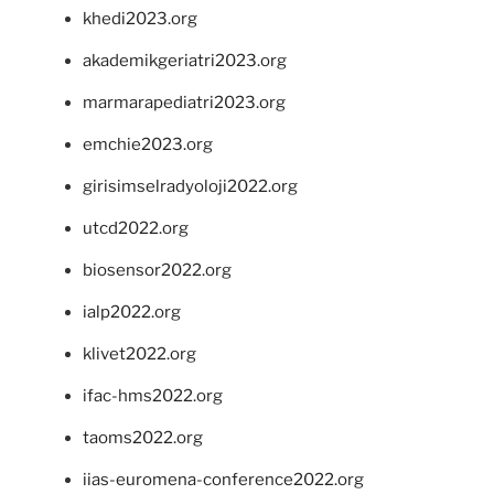
khedi2023.org
akademikgeriatri2023.org
marmarapediatri2023.org
emchie2023.org
girisimselradyoloji2022.org
utcd2022.org
biosensor2022.org
ialp2022.org
klivet2022.org
ifac-hms2022.org
taoms2022.org
iias-euromena-conference2022.org