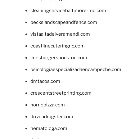
cleaningservicebaltimore-md.com
beckslandscapeandfence.com
vistaaltadelveramendi.com
coastlinecateringnc.com
cuesburgershouston.com
psicologiaespecializadaencampeche.com
dmtacos.com
crescentstreetprinting.com
hornopizza.com
driveadragster.com
hematologa.com