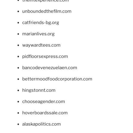
theintexperience.com
unboundedthefilm.com
catfriends-bg.org
marianlives.org
waywardtees.com
pidfloorsexpress.com
bancodevenezuelaen.com
bettermoodfoodcorporation.com
hingstonnt.com
chooseagender.com
hoverboardssale.com
alaskapolitics.com