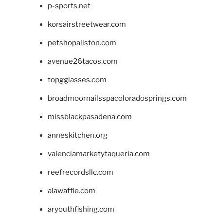
p-sports.net
korsairstreetwear.com
petshopallston.com
avenue26tacos.com
topgglasses.com
broadmoornailsspacoloradosprings.com
missblackpasadena.com
anneskitchen.org
valenciamarketytaqueria.com
reefrecordsllc.com
alawaffle.com
aryouthfishing.com