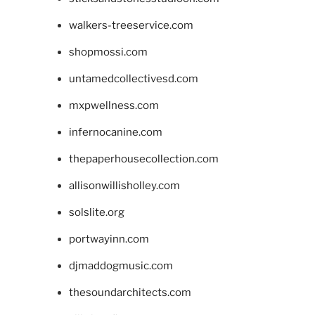
walkers-treeservice.com
shopmossi.com
untamedcollectivesd.com
mxpwellness.com
infernocanine.com
thepaperhousecollection.com
allisonwillisholley.com
solslite.org
portwayinn.com
djmaddogmusic.com
thesoundarchitects.com