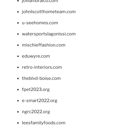
jovialfloralco.com
johnlscotthometeam.com
u-seehomes.com
watersportslagonissi.com
mischieffashion.com
eduwyre.com
retro-interiors.com
theblvd-boise.com
fpet2023.org
e-smart2022.org
ngrc2022.org
leesfamilyfoods.com