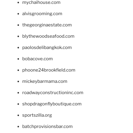
mychaihouse.com
alvisgrooming.com
thegeorginaestate.com
blythewoodseafood.com
paolosdelibangkok.com
bobacove.com
phoone24brookfield.com
mickeybarmama.com
roadwayconstructioninc.com
shopdragonflyboutique.com
sportszilla.org
batchprovisionsbar.com