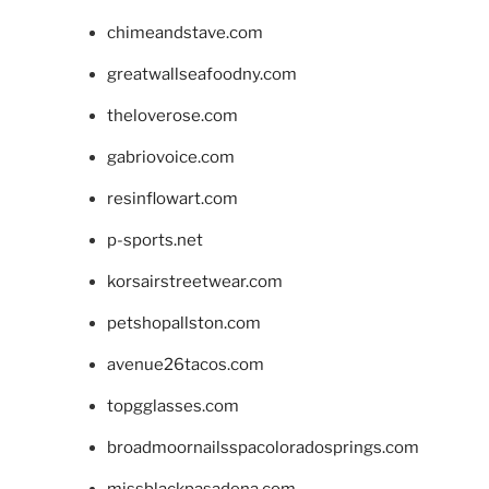
chimeandstave.com
greatwallseafoodny.com
theloverose.com
gabriovoice.com
resinflowart.com
p-sports.net
korsairstreetwear.com
petshopallston.com
avenue26tacos.com
topgglasses.com
broadmoornailsspacoloradosprings.com