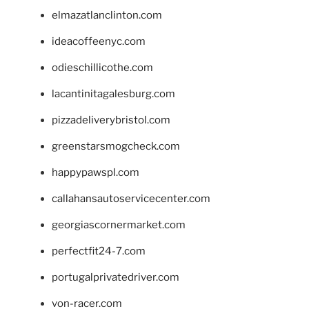
elmazatlanclinton.com
ideacoffeenyc.com
odieschillicothe.com
lacantinitagalesburg.com
pizzadeliverybristol.com
greenstarsmogcheck.com
happypawspl.com
callahansautoservicecenter.com
georgiascornermarket.com
perfectfit24-7.com
portugalprivatedriver.com
von-racer.com