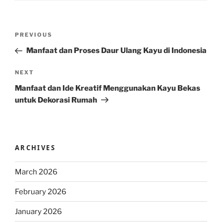
Post
Previous
PREVIOUS
navigation
Post
Manfaat dan Proses Daur Ulang Kayu di Indonesia
Next
NEXT
Post
Manfaat dan Ide Kreatif Menggunakan Kayu Bekas
untuk Dekorasi Rumah
ARCHIVES
March 2026
February 2026
January 2026