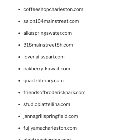
coffeeshopcharleston.com
salon104mainstreet.com
alkaspringswater.com
318mainstreet8h.com
lovenailsspari.com
oakberry-kuwait.com
quartzliterary.com
friendsofbroderickpark.com
studiopiattellina.com
jannagrillspringfield.com
fujiyamacharleston.com
elpatronchardon.com