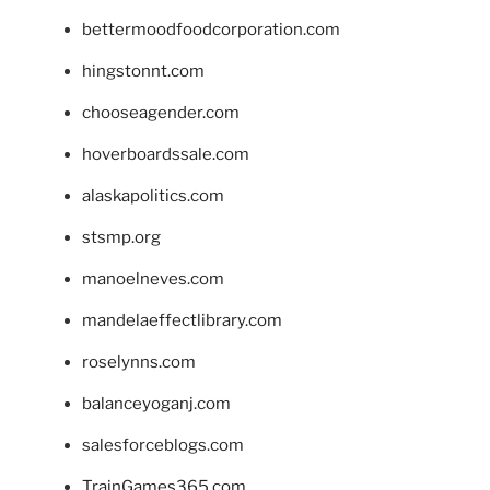
bettermoodfoodcorporation.com
hingstonnt.com
chooseagender.com
hoverboardssale.com
alaskapolitics.com
stsmp.org
manoelneves.com
mandelaeffectlibrary.com
roselynns.com
balanceyoganj.com
salesforceblogs.com
TrainGames365.com