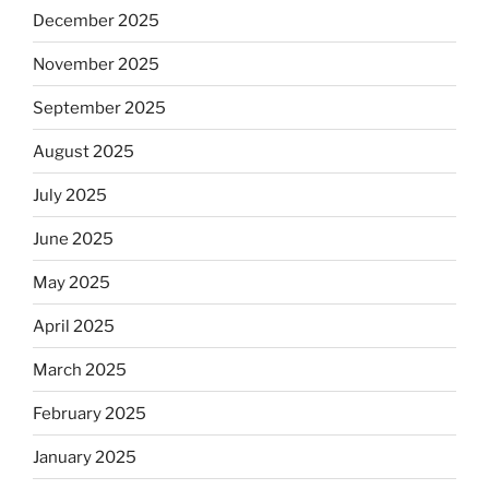
December 2025
November 2025
September 2025
August 2025
July 2025
June 2025
May 2025
April 2025
March 2025
February 2025
January 2025