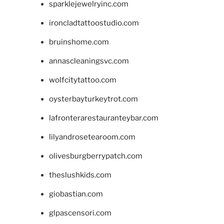
sparklejewelryinc.com
ironcladtattoostudio.com
bruinshome.com
annascleaningsvc.com
wolfcitytattoo.com
oysterbayturkeytrot.com
lafronterarestauranteybar.com
lilyandrosetearoom.com
olivesburgberrypatch.com
theslushkids.com
giobastian.com
glpascensori.com