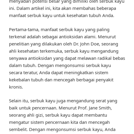
menyadari potensi besar yang dimiliki oleh serbuk kayu
ini. Dalam artikel ini, kita akan membahas beberapa
manfaat serbuk kayu untuk kesehatan tubuh Anda.
Pertama-tama, manfaat serbuk kayu yang paling
terkenal adalah sebagai antioksidan alami. Menurut
penelitian yang dilakukan oleh Dr. John Doe, seorang
ahli kesehatan terkemuka, serbuk kayu mengandung
senyawa antioksidan yang dapat melawan radikal bebas
dalam tubuh. Dengan mengonsumsi serbuk kayu
secara teratur, Anda dapat meningkatkan sistem
kekebalan tubuh dan mencegah berbagai penyakit
kronis.
Selain itu, serbuk kayu juga mengandung serat yang
baik untuk pencernaan. Menurut Prof. Jane Smith,
seorang ahli gizi, serbuk kayu dapat membantu
mengatur sistem pencernaan kita dan mencegah
sembelit. Dengan mengonsumsi serbuk kayu, Anda