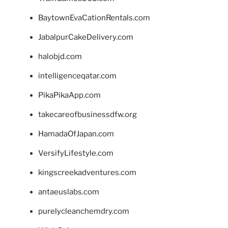
BaytownEvaCationRentals.com
JabalpurCakeDelivery.com
halobjd.com
intelligenceqatar.com
PikaPikaApp.com
takecareofbusinessdfw.org
HamadaOfJapan.com
VersifyLifestyle.com
kingscreekadventures.com
antaeuslabs.com
purelycleanchemdry.com