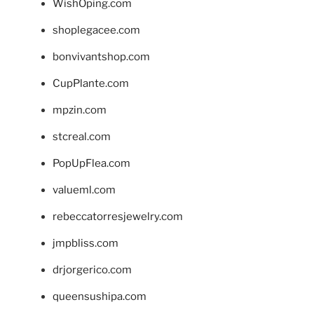
WishOping.com
shoplegacee.com
bonvivantshop.com
CupPlante.com
mpzin.com
stcreal.com
PopUpFlea.com
valueml.com
rebeccatorresjewelry.com
jmpbliss.com
drjorgerico.com
queensushipa.com