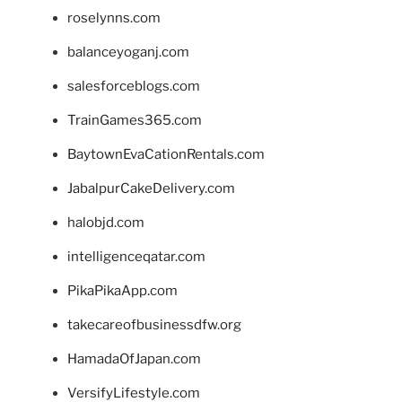
roselynns.com
balanceyoganj.com
salesforceblogs.com
TrainGames365.com
BaytownEvaCationRentals.com
JabalpurCakeDelivery.com
halobjd.com
intelligenceqatar.com
PikaPikaApp.com
takecareofbusinessdfw.org
HamadaOfJapan.com
VersifyLifestyle.com