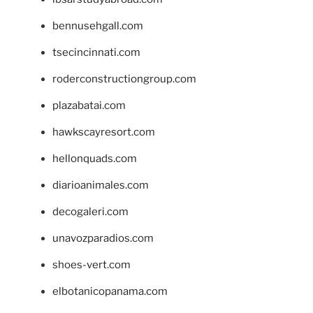
bennusehgall.com
tsecincinnati.com
roderconstructiongroup.com
plazabatai.com
hawkscayresort.com
hellonquads.com
diarioanimales.com
decogaleri.com
unavozparadios.com
shoes-vert.com
elbotanicopanama.com