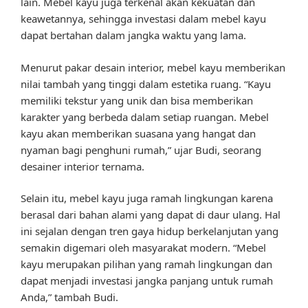
lain. Mebel kayu juga terkenal akan kekuatan dan
keawetannya, sehingga investasi dalam mebel kayu
dapat bertahan dalam jangka waktu yang lama.
Menurut pakar desain interior, mebel kayu memberikan
nilai tambah yang tinggi dalam estetika ruang. “Kayu
memiliki tekstur yang unik dan bisa memberikan
karakter yang berbeda dalam setiap ruangan. Mebel
kayu akan memberikan suasana yang hangat dan
nyaman bagi penghuni rumah,” ujar Budi, seorang
desainer interior ternama.
Selain itu, mebel kayu juga ramah lingkungan karena
berasal dari bahan alami yang dapat di daur ulang. Hal
ini sejalan dengan tren gaya hidup berkelanjutan yang
semakin digemari oleh masyarakat modern. “Mebel
kayu merupakan pilihan yang ramah lingkungan dan
dapat menjadi investasi jangka panjang untuk rumah
Anda,” tambah Budi.