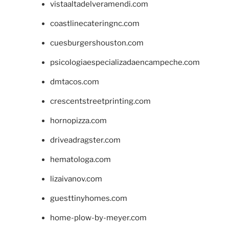
vistaaltadelveramendi.com
coastlinecateringnc.com
cuesburgershouston.com
psicologiaespecializadaencampeche.com
dmtacos.com
crescentstreetprinting.com
hornopizza.com
driveadragster.com
hematologa.com
lizaivanov.com
guesttinyhomes.com
home-plow-by-meyer.com