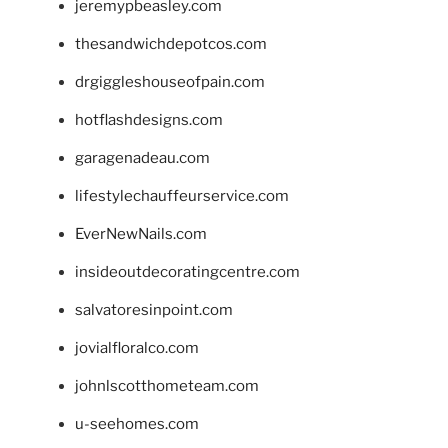
jeremypbeasley.com
thesandwichdepotcos.com
drgiggleshouseofpain.com
hotflashdesigns.com
garagenadeau.com
lifestylechauffeurservice.com
EverNewNails.com
insideoutdecoratingcentre.com
salvatoresinpoint.com
jovialfloralco.com
johnlscotthometeam.com
u-seehomes.com