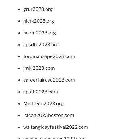
grur2023.org
hkhk2023.org
napm2023.org
apsdfd2023.org
forumausape2023.com
imkl2023.com
careerfaircsd2023.com
apsth2023.com
MedItRio2023.org
lcicon2023boston.com
waitangidayfestival2022.com