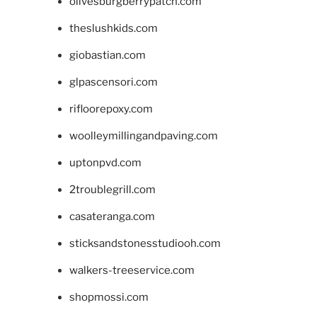
olivesburgberrypatch.com
theslushkids.com
giobastian.com
glpascensori.com
rifloorepoxy.com
woolleymillingandpaving.com
uptonpvd.com
2troublegrill.com
casateranga.com
sticksandstonesstudiooh.com
walkers-treeservice.com
shopmossi.com