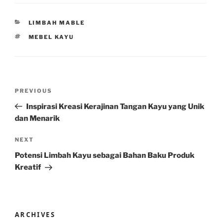
CATEGORIES
LIMBAH MABLE
TAGS
MEBEL KAYU
Post
Previous
PREVIOUS
navigation
Post
Inspirasi Kreasi Kerajinan Tangan Kayu yang Unik
dan Menarik
Next
NEXT
Post
Potensi Limbah Kayu sebagai Bahan Baku Produk
Kreatif
ARCHIVES