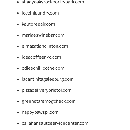
shadyoaksrockportrvpark.com
jccoinlaundry.com
kautorepair.com
marjaeswinebar.com
elmazatlanclinton.com
ideacoffeenyc.com
odieschillicothe.com
lacantinitagalesburg.com
pizzadeliverybristol.com
greenstarsmogcheck.com
happypawspl.com
callahansautoservicecenter.com