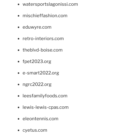
watersportslagonissi.com
mischieffashion.com
eduwyre.com
retro-interiors.com
theblvd-boise.com
fpet2023.org
e-smart2022.org
ngrc2022.org
leesfamilyfoods.com
lewis-lewis-cpas.com
eleontennis.com
cyetus.com