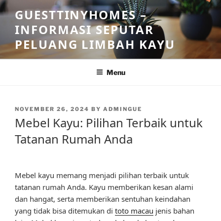
Skip
GUESTTINYHOMES –
to
INFORMASI SEPUTAR
content
PELUANG LIMBAH KAYU
Menu
POSTED
NOVEMBER 26, 2024
BY
ADMINGUE
ON
Mebel Kayu: Pilihan Terbaik untuk
Tatanan Rumah Anda
Mebel kayu memang menjadi pilihan terbaik untuk
tatanan rumah Anda. Kayu memberikan kesan alami
dan hangat, serta memberikan sentuhan keindahan
yang tidak bisa ditemukan di
toto macau
jenis bahan