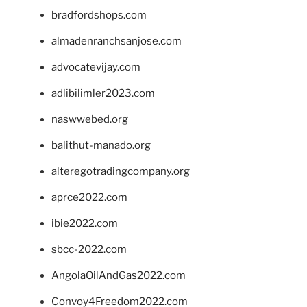
bradfordshops.com
almadenranchsanjose.com
advocatevijay.com
adlibilimler2023.com
naswwebed.org
balithut-manado.org
alteregotradingcompany.org
aprce2022.com
ibie2022.com
sbcc-2022.com
AngolaOilAndGas2022.com
Convoy4Freedom2022.com