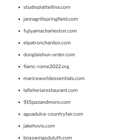
studiopiattellina.com
jannagrillspringfield.com
fujiyamacharleston.com
elpatronchardon.com
donglaishun-order.com
fiamc-rome2022.org
mariceworldessentials.com
lafisheriarestaurant.com
915jazzandmore.com
aguadulce-countryfair.com
jakehovis.com
bosswingsduluth.com