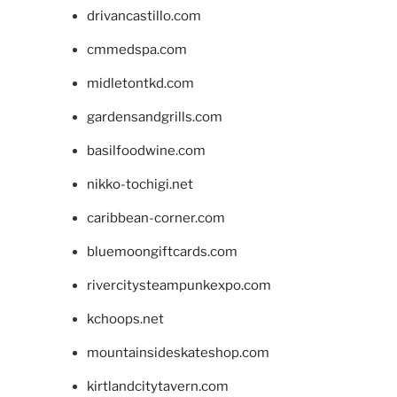
drivancastillo.com
cmmedspa.com
midletontkd.com
gardensandgrills.com
basilfoodwine.com
nikko-tochigi.net
caribbean-corner.com
bluemoongiftcards.com
rivercitysteampunkexpo.com
kchoops.net
mountainsideskateshop.com
kirtlandcitytavern.com