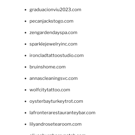
graduacionviu2023.com
pecanjackstogo.com
zengardendayspa.com
sparklejewelryinc.com
ironcladtattoostudio.com
bruinshome.com
annascleaningsvc.com
wolfcitytattoo.com
oysterbayturkeytrot.com
lafronterarestauranteybar.com
lilyandrosetearoom.com