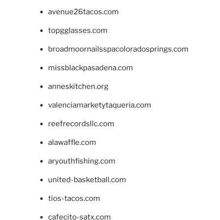
avenue26tacos.com
topgglasses.com
broadmoornailsspacoloradosprings.com
missblackpasadena.com
anneskitchen.org
valenciamarketytaqueria.com
reefrecordsllc.com
alawaffle.com
aryouthfishing.com
united-basketball.com
tios-tacos.com
cafecito-satx.com