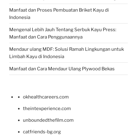
Manfaat dan Proses Pembuatan Briket Kayu di
Indonesia
Mengenal Lebih Jauh Tentang Serbuk Kayu Press:
Manfaat dan Cara Penggunaannya
Mendaur ulang MDF: Solusi Ramah Lingkungan untuk
Limbah Kayu di Indonesia
Manfaat dan Cara Mendaur Ulang Plywood Bekas
okhealthcareers.com
theintexperience.com
unboundedthefilm.com
catfriends-bg.org