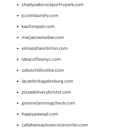
shadyoaksrockportrvpark.com
jccoinlaundry.com
kautorepair.com
marjaeswinebar.com
elmazatlanclinton.com
ideacoffeenyc.com
odieschillicothe.com
lacantinitagalesburg.com
pizzadeliverybristol.com
greenstarsmogcheck.com
happypawspl.com
callahansautoservicecenter.com