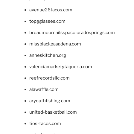
avenue26tacos.com
topgglasses.com
broadmoornailsspacoloradosprings.com
missblackpasadena.com
anneskitchen.org
valenciamarketytaqueria.com
reefrecordsllc.com
alawaffle.com
aryouthfishing.com
united-basketball.com
tios-tacos.com