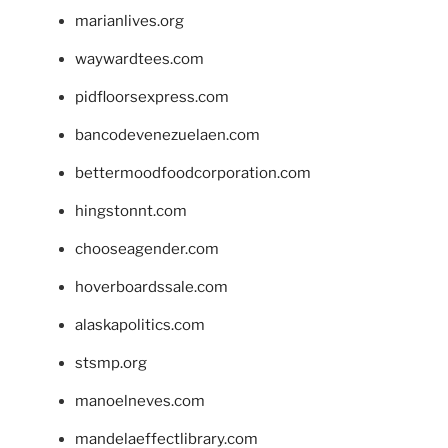
marianlives.org
waywardtees.com
pidfloorsexpress.com
bancodevenezuelaen.com
bettermoodfoodcorporation.com
hingstonnt.com
chooseagender.com
hoverboardssale.com
alaskapolitics.com
stsmp.org
manoelneves.com
mandelaeffectlibrary.com