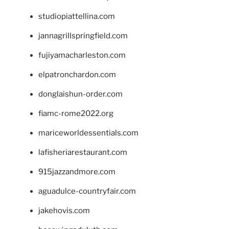
studiopiattellina.com
jannagrillspringfield.com
fujiyamacharleston.com
elpatronchardon.com
donglaishun-order.com
fiamc-rome2022.org
mariceworldessentials.com
lafisheriarestaurant.com
915jazzandmore.com
aguadulce-countryfair.com
jakehovis.com