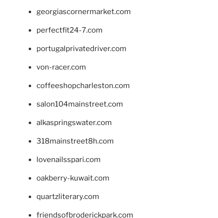
georgiascornermarket.com
perfectfit24-7.com
portugalprivatedriver.com
von-racer.com
coffeeshopcharleston.com
salon104mainstreet.com
alkaspringswater.com
318mainstreet8h.com
lovenailsspari.com
oakberry-kuwait.com
quartzliterary.com
friendsofbroderickpark.com