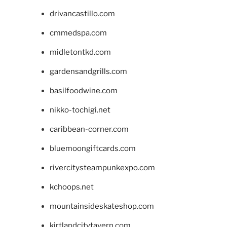
drivancastillo.com
cmmedspa.com
midletontkd.com
gardensandgrills.com
basilfoodwine.com
nikko-tochigi.net
caribbean-corner.com
bluemoongiftcards.com
rivercitysteampunkexpo.com
kchoops.net
mountainsideskateshop.com
kirtlandcitytavern.com