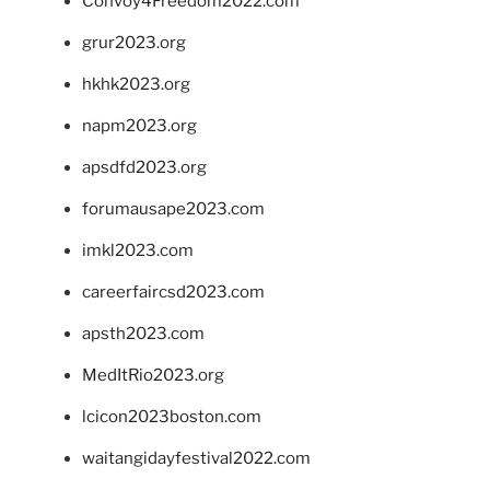
Convoy4Freedom2022.com
grur2023.org
hkhk2023.org
napm2023.org
apsdfd2023.org
forumausape2023.com
imkl2023.com
careerfaircsd2023.com
apsth2023.com
MedItRio2023.org
lcicon2023boston.com
waitangidayfestival2022.com