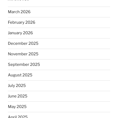
March 2026
February 2026
January 2026
December 2025
November 2025
September 2025
August 2025
July 2025
June 2025
May 2025
April 2025