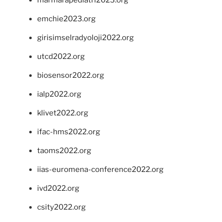
marmarapediatri2023.org
emchie2023.org
girisimselradyoloji2022.org
utcd2022.org
biosensor2022.org
ialp2022.org
klivet2022.org
ifac-hms2022.org
taoms2022.org
iias-euromena-conference2022.org
ivd2022.org
csity2022.org