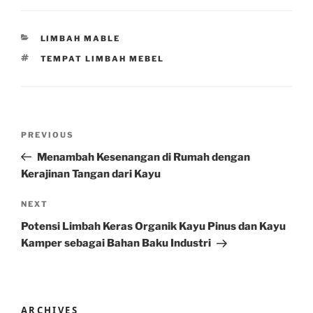
CATEGORIES
LIMBAH MABLE
TAGS
TEMPAT LIMBAH MEBEL
Post
Previous
PREVIOUS
navigation
Post
Menambah Kesenangan di Rumah dengan
Kerajinan Tangan dari Kayu
Next
NEXT
Post
Potensi Limbah Keras Organik Kayu Pinus dan Kayu
Kamper sebagai Bahan Baku Industri
ARCHIVES