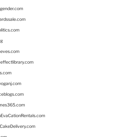
gender.com
ardssale.com
litics.com
rg
neves.com
ffectlibrary.com
ns.com
yoganj.com
rceblogs.com
ames365.com
EvaCationRentals.com
rCakeDelivery.com
.com