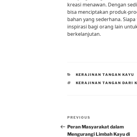
kreasi menawan. Dengan sediki
bisa menciptakan produk-pro
bahan yang sederhana. Siapa 
inspirasi bagi orang lain untu
berkelanjutan.
CATEGORIES
KERAJINAN TANGAN KAYU
TAGS
KERAJINAN TANGAN DARI 
Post
Previous
PREVIOUS
navigation
Post
Peran Masyarakat dalam
Mengurangi Limbah Kayu di