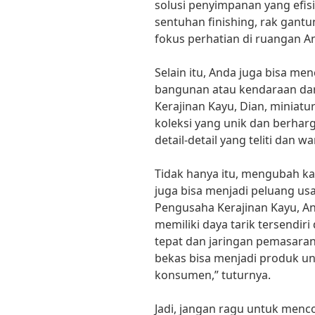
solusi penyimpanan yang efisi
sentuhan finishing, rak gantu
fokus perhatian di ruangan An
Selain itu, Anda juga bisa m
bangunan atau kendaraan dar
Kerajinan Kayu, Dian, miniatur
koleksi yang unik dan berharg
detail-detail yang teliti dan 
Tidak hanya itu, mengubah k
juga bisa menjadi peluang us
Pengusaha Kerajinan Kayu, An
memiliki daya tarik tersendir
tepat dan jaringan pemasaran 
bekas bisa menjadi produk u
konsumen,” tuturnya.
Jadi, jangan ragu untuk men