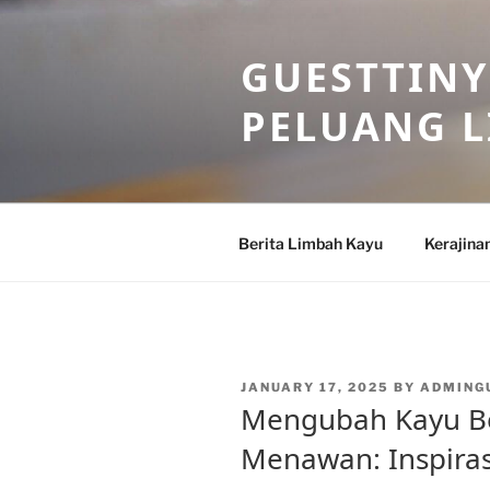
Skip
to
GUESTTINY
content
PELUANG 
Berita Limbah Kayu
Kerajina
POSTED
JANUARY 17, 2025
BY
ADMING
ON
Mengubah Kayu Be
Menawan: Inspiras