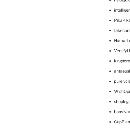
intellig
PikaPik
takecar
Hamada
VersifyL
kingscr
antaeus
purelyc
WishOp
shopleg
bonviva
CupPlan