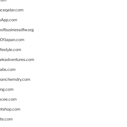
enceqatar.com
aApp.com
eofbusinessdfw.org
OfJapan.com
ifestyle.com
eekadventures.com
labs.com
leanchemdry.com
ing.com
acee.com
ntshop.com
te.com