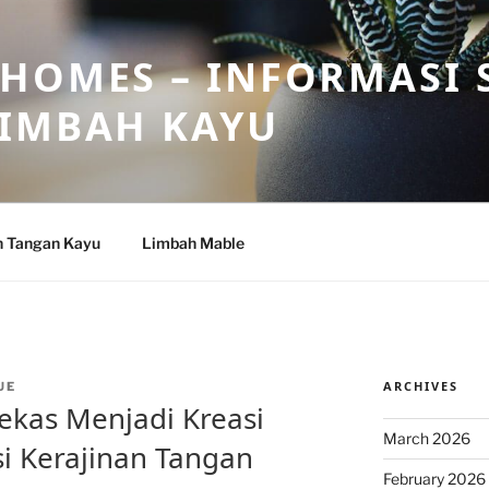
HOMES – INFORMASI 
LIMBAH KAYU
n Tangan Kayu
Limbah Mable
ARCHIVES
UE
kas Menjadi Kreasi
March 2026
i Kerajinan Tangan
February 2026