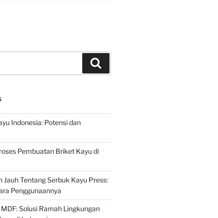
Search
S
ayu Indonesia: Potensi dan
roses Pembuatan Briket Kayu di
 Jauh Tentang Serbuk Kayu Press:
ara Penggunaannya
 MDF: Solusi Ramah Lingkungan