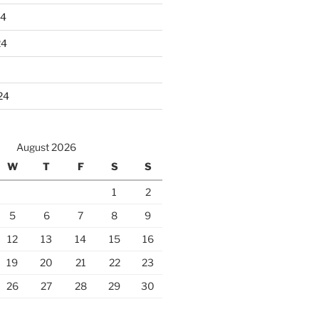
24
24
24
August 2026
W
T
F
S
S
1
2
5
6
7
8
9
12
13
14
15
16
19
20
21
22
23
26
27
28
29
30