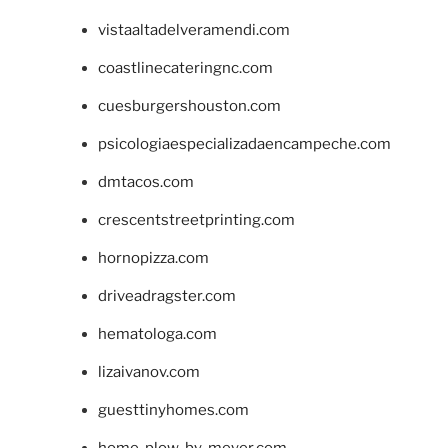
vistaaltadelveramendi.com
coastlinecateringnc.com
cuesburgershouston.com
psicologiaespecializadaencampeche.com
dmtacos.com
crescentstreetprinting.com
hornopizza.com
driveadragster.com
hematologa.com
lizaivanov.com
guesttinyhomes.com