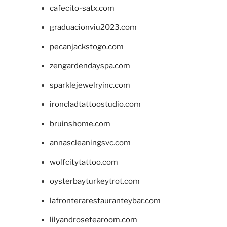
cafecito-satx.com
graduacionviu2023.com
pecanjackstogo.com
zengardendayspa.com
sparklejewelryinc.com
ironcladtattoostudio.com
bruinshome.com
annascleaningsvc.com
wolfcitytattoo.com
oysterbayturkeytrot.com
lafronterarestauranteybar.com
lilyandrosetearoom.com