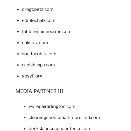
drogopets.com
ediblechalk.com
tabletennisnearme.com
oaksofa.com
soultacohtx.com
capishcaps.com
gpsyfl.org
MEDIA PARTNER III
vwrepairarlington.com
cleaningservicebaltimore-md.com
beckslandscapeandfence.com