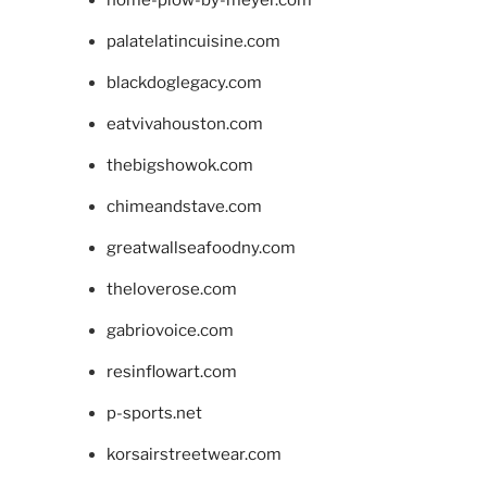
home-plow-by-meyer.com
palatelatincuisine.com
blackdoglegacy.com
eatvivahouston.com
thebigshowok.com
chimeandstave.com
greatwallseafoodny.com
theloverose.com
gabriovoice.com
resinflowart.com
p-sports.net
korsairstreetwear.com