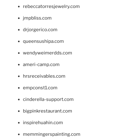
rebeccatorresjewelry.com
jmpbliss.com
drjorgerico.com
queensushipa.com
wendyweimerdds.com
ameri-camp.com
hrsreceivables.com
empconst1.com
cinderella-support.com
bigpinkrestaurant.com
inspirehuahin.com
memmingerspainting.com