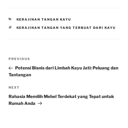
CATEGORIES
KERAJINAN TANGAN KAYU
TAGS
KERAJINAN TANGAN YANG TERBUAT DARI KAYU
Post
Previous
PREVIOUS
navigation
Post
Potensi Bisnis dari Limbah Kayu Jati: Peluang dan
Tantangan
Next
NEXT
Post
Rahasia Memilih Mebel Terdekat yang Tepat untuk
Rumah Anda