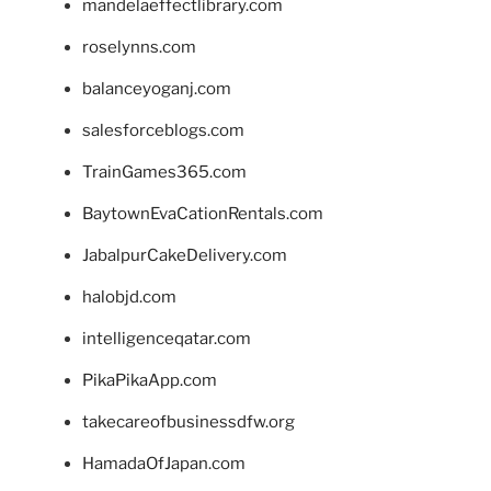
mandelaeffectlibrary.com
roselynns.com
balanceyoganj.com
salesforceblogs.com
TrainGames365.com
BaytownEvaCationRentals.com
JabalpurCakeDelivery.com
halobjd.com
intelligenceqatar.com
PikaPikaApp.com
takecareofbusinessdfw.org
HamadaOfJapan.com