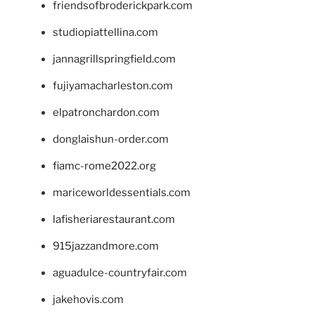
friendsofbroderickpark.com
studiopiattellina.com
jannagrillspringfield.com
fujiyamacharleston.com
elpatronchardon.com
donglaishun-order.com
fiamc-rome2022.org
mariceworldessentials.com
lafisheriarestaurant.com
915jazzandmore.com
aguadulce-countryfair.com
jakehovis.com