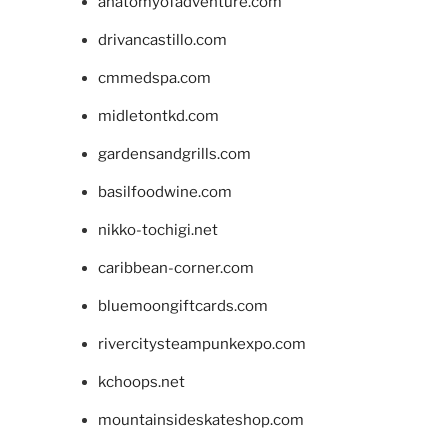
anatomyofadventure.com
drivancastillo.com
cmmedspa.com
midletontkd.com
gardensandgrills.com
basilfoodwine.com
nikko-tochigi.net
caribbean-corner.com
bluemoongiftcards.com
rivercitysteampunkexpo.com
kchoops.net
mountainsideskateshop.com