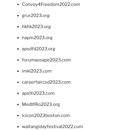
Convoy4Freedom2022.com
grur2023.org
hkhk2023.org
napm2023.org
apsdfd2023.org
forumausape2023.com
imkl2023.com
careerfaircsd2023.com
apsth2023.com
MedItRio2023.org
lcicon2023boston.com
waitangidayfestival2022.com