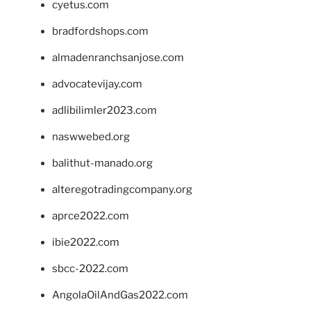
cyetus.com
bradfordshops.com
almadenranchsanjose.com
advocatevijay.com
adlibilimler2023.com
naswwebed.org
balithut-manado.org
alteregotradingcompany.org
aprce2022.com
ibie2022.com
sbcc-2022.com
AngolaOilAndGas2022.com