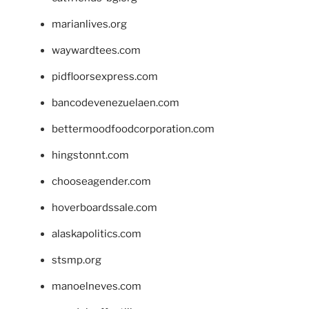
marianlives.org
waywardtees.com
pidfloorsexpress.com
bancodevenezuelaen.com
bettermoodfoodcorporation.com
hingstonnt.com
chooseagender.com
hoverboardssale.com
alaskapolitics.com
stsmp.org
manoelneves.com