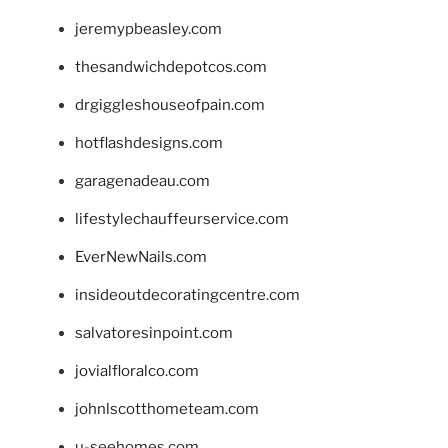
jeremypbeasley.com
thesandwichdepotcos.com
drgiggleshouseofpain.com
hotflashdesigns.com
garagenadeau.com
lifestylechauffeurservice.com
EverNewNails.com
insideoutdecoratingcentre.com
salvatoresinpoint.com
jovialfloralco.com
johnlscotthometeam.com
u-seehomes.com