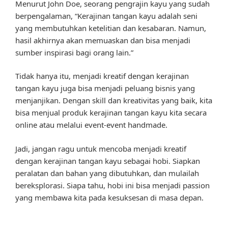
Menurut John Doe, seorang pengrajin kayu yang sudah
berpengalaman, “Kerajinan tangan kayu adalah seni
yang membutuhkan ketelitian dan kesabaran. Namun,
hasil akhirnya akan memuaskan dan bisa menjadi
sumber inspirasi bagi orang lain.”
Tidak hanya itu, menjadi kreatif dengan kerajinan
tangan kayu juga bisa menjadi peluang bisnis yang
menjanjikan. Dengan skill dan kreativitas yang baik, kita
bisa menjual produk kerajinan tangan kayu kita secara
online atau melalui event-event handmade.
Jadi, jangan ragu untuk mencoba menjadi kreatif
dengan kerajinan tangan kayu sebagai hobi. Siapkan
peralatan dan bahan yang dibutuhkan, dan mulailah
bereksplorasi. Siapa tahu, hobi ini bisa menjadi passion
yang membawa kita pada kesuksesan di masa depan.