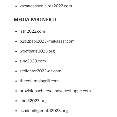
vacancesscolaires2022.com
MEDIA PARTNER II
isth2022.com
p2b2pabi2023-makassar.com
wocfparis2023.org
sinc2023.com
scdlqatar2022-qa.com
thecolumbiagrill.com
provisionscheeseandwineshoppe.com
khedi2023.org
akademikgeriatri2023.org