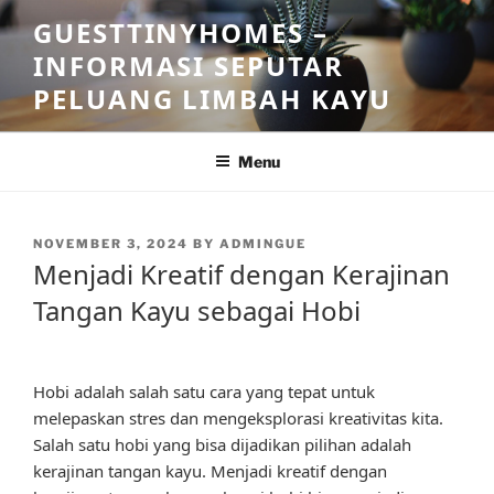
Skip
GUESTTINYHOMES –
to
INFORMASI SEPUTAR
content
PELUANG LIMBAH KAYU
Menu
POSTED
NOVEMBER 3, 2024
BY
ADMINGUE
ON
Menjadi Kreatif dengan Kerajinan
Tangan Kayu sebagai Hobi
Hobi adalah salah satu cara yang tepat untuk
melepaskan stres dan mengeksplorasi kreativitas kita.
Salah satu hobi yang bisa dijadikan pilihan adalah
kerajinan tangan kayu. Menjadi kreatif dengan