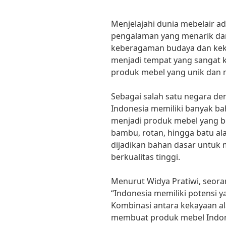
Menjelajahi dunia mebelair a
pengalaman yang menarik da
keberagaman budaya dan keka
menjadi tempat yang sangat k
produk mebel yang unik dan
Sebagai salah satu negara de
Indonesia memiliki banyak ba
menjadi produk mebel yang ber
bambu, rotan, hingga batu a
dijadikan bahan dasar untuk
berkualitas tinggi.
Menurut Widya Pratiwi, seora
“Indonesia memiliki potensi y
Kombinasi antara kekayaan al
membuat produk mebel Indones