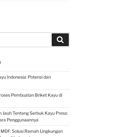
Search
S
ayu Indonesia: Potensi dan
roses Pembuatan Briket Kayu di
 Jauh Tentang Serbuk Kayu Press:
ara Penggunaannya
 MDF: Solusi Ramah Lingkungan