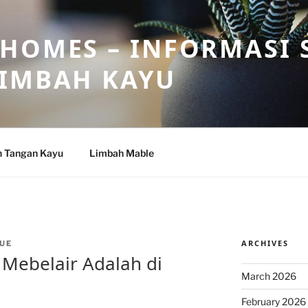
HOMES – INFORMASI 
LIMBAH KAYU
n Tangan Kayu
Limbah Mable
ARCHIVES
UE
 Mebelair Adalah di
March 2026
February 2026