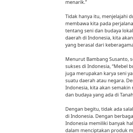
menarik.”
Tidak hanya itu, menjelajahi 
membawa kita pada perjalan
tentang seni dan budaya lok
daerah di Indonesia, kita a
yang berasal dari keberagama
Menurut Bambang Susanto, s
sukses di Indonesia, “Mebel 
juga merupakan karya seni y
suatu daerah atau negara. De
Indonesia, kita akan semaki
dan budaya yang ada di Tanah 
Dengan begitu, tidak ada sal
di Indonesia. Dengan berbagai
Indonesia memiliki banyak hal
dalam menciptakan produk meb