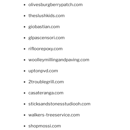
olivesburgberrypatch.com
theslushkids.com
giobastian.com
glpascensori.com
rifloorepoxy.com
woolleymillingandpaving.com
uptonpvd.com
2troublegrill.com
casateranga.com
sticksandstonesstudiooh.com
walkers-treeservice.com
shopmossi.com