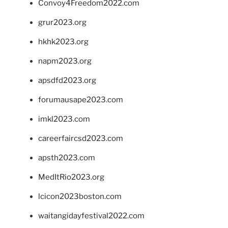
Convoy4Freedom2022.com
grur2023.org
hkhk2023.org
napm2023.org
apsdfd2023.org
forumausape2023.com
imkl2023.com
careerfaircsd2023.com
apsth2023.com
MedItRio2023.org
lcicon2023boston.com
waitangidayfestival2022.com