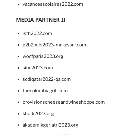
vacancesscolaires2022.com
MEDIA PARTNER II
isth2022.com
p2b2pabi2023-makassar.com
wocfparis2023.org
sinc2023.com
scdlqatar2022-qa.com
thecolumbiagrill.com
provisionscheeseandwineshoppe.com
khedi2023.org
akademikgeriatri2023.org