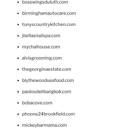
bosswingsduluth.com
birminghamautocare.com
tonyscountrykitchen.com
jbellasnailspa.com
mychaihouse.com
alvisgrooming.com
thegeorginaestate.com
blythewoodseafood.com
paolosdelibangkok.com
bobacove.com
phoone24brookfield.com
mickeybarmama.com