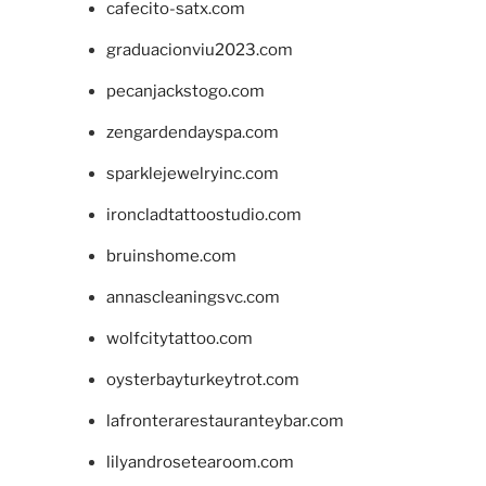
cafecito-satx.com
graduacionviu2023.com
pecanjackstogo.com
zengardendayspa.com
sparklejewelryinc.com
ironcladtattoostudio.com
bruinshome.com
annascleaningsvc.com
wolfcitytattoo.com
oysterbayturkeytrot.com
lafronterarestauranteybar.com
lilyandrosetearoom.com