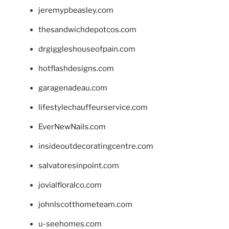
jeremypbeasley.com
thesandwichdepotcos.com
drgiggleshouseofpain.com
hotflashdesigns.com
garagenadeau.com
lifestylechauffeurservice.com
EverNewNails.com
insideoutdecoratingcentre.com
salvatoresinpoint.com
jovialfloralco.com
johnlscotthometeam.com
u-seehomes.com