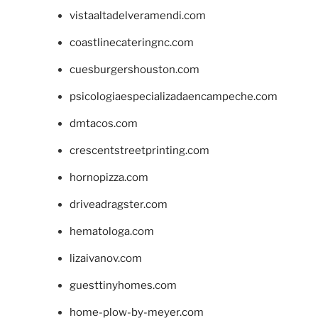
vistaaltadelveramendi.com
coastlinecateringnc.com
cuesburgershouston.com
psicologiaespecializadaencampeche.com
dmtacos.com
crescentstreetprinting.com
hornopizza.com
driveadragster.com
hematologa.com
lizaivanov.com
guesttinyhomes.com
home-plow-by-meyer.com