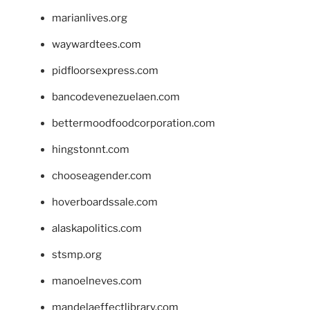
marianlives.org
waywardtees.com
pidfloorsexpress.com
bancodevenezuelaen.com
bettermoodfoodcorporation.com
hingstonnt.com
chooseagender.com
hoverboardssale.com
alaskapolitics.com
stsmp.org
manoelneves.com
mandelaeffectlibrary.com