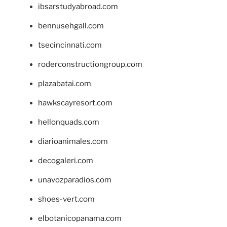
ibsarstudyabroad.com
bennusehgall.com
tsecincinnati.com
roderconstructiongroup.com
plazabatai.com
hawkscayresort.com
hellonquads.com
diarioanimales.com
decogaleri.com
unavozparadios.com
shoes-vert.com
elbotanicopanama.com