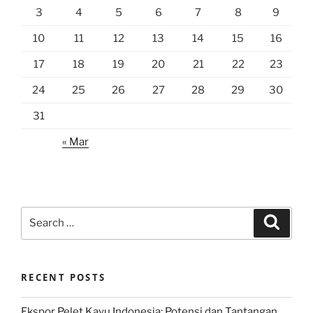
3
4
5
6
7
8
9
10
11
12
13
14
15
16
17
18
19
20
21
22
23
24
25
26
27
28
29
30
31
« Mar
Search
Search
for:
RECENT POSTS
Ekspor Pelet Kayu Indonesia: Potensi dan Tantangan