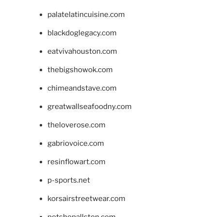
palatelatincuisine.com
blackdoglegacy.com
eatvivahouston.com
thebigshowok.com
chimeandstave.com
greatwallseafoodny.com
theloverose.com
gabriovoice.com
resinflowart.com
p-sports.net
korsairstreetwear.com
petshopallston.com