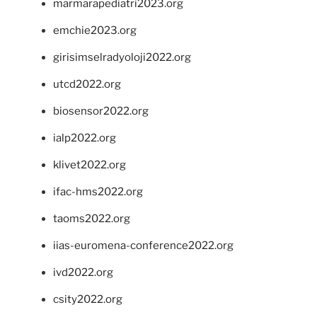
marmarapediatri2023.org
emchie2023.org
girisimselradyoloji2022.org
utcd2022.org
biosensor2022.org
ialp2022.org
klivet2022.org
ifac-hms2022.org
taoms2022.org
iias-euromena-conference2022.org
ivd2022.org
csity2022.org