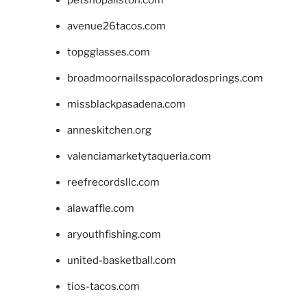
avenue26tacos.com
topgglasses.com
broadmoornailsspacoloradosprings.com
missblackpasadena.com
anneskitchen.org
valenciamarketytaqueria.com
reefrecordsllc.com
alawaffle.com
aryouthfishing.com
united-basketball.com
tios-tacos.com