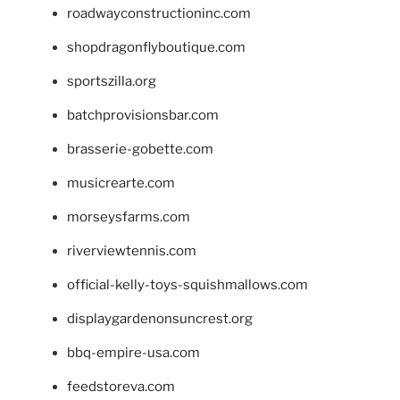
roadwayconstructioninc.com
shopdragonflyboutique.com
sportszilla.org
batchprovisionsbar.com
brasserie-gobette.com
musicrearte.com
morseysfarms.com
riverviewtennis.com
official-kelly-toys-squishmallows.com
displaygardenonsuncrest.org
bbq-empire-usa.com
feedstoreva.com