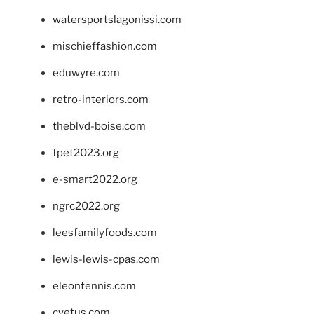
watersportslagonissi.com
mischieffashion.com
eduwyre.com
retro-interiors.com
theblvd-boise.com
fpet2023.org
e-smart2022.org
ngrc2022.org
leesfamilyfoods.com
lewis-lewis-cpas.com
eleontennis.com
cyetus.com