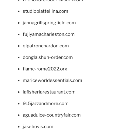
studiopiattellina.com
jannagrillspringfield.com
fujiyamacharleston.com
elpatronchardon.com
donglaishun-order.com
fiamc-rome2022.org
mariceworldessentials.com
lafisheriarestaurant.com
915jazzandmore.com
aguadulce-countryfair.com
jakehovis.com