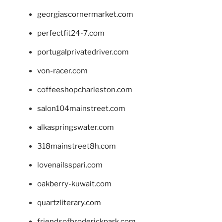
georgiascornermarket.com
perfectfit24-7.com
portugalprivatedriver.com
von-racer.com
coffeeshopcharleston.com
salon104mainstreet.com
alkaspringswater.com
318mainstreet8h.com
lovenailsspari.com
oakberry-kuwait.com
quartzliterary.com
friendsofbroderickpark.com