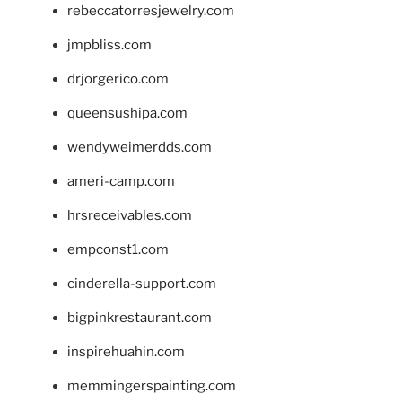
rebeccatorresjewelry.com
jmpbliss.com
drjorgerico.com
queensushipa.com
wendyweimerdds.com
ameri-camp.com
hrsreceivables.com
empconst1.com
cinderella-support.com
bigpinkrestaurant.com
inspirehuahin.com
memmingerspainting.com