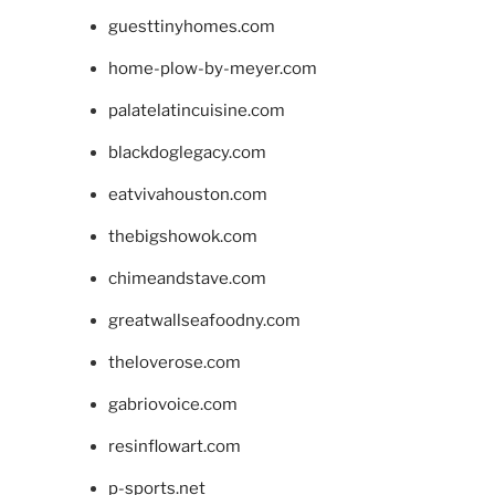
guesttinyhomes.com
home-plow-by-meyer.com
palatelatincuisine.com
blackdoglegacy.com
eatvivahouston.com
thebigshowok.com
chimeandstave.com
greatwallseafoodny.com
theloverose.com
gabriovoice.com
resinflowart.com
p-sports.net