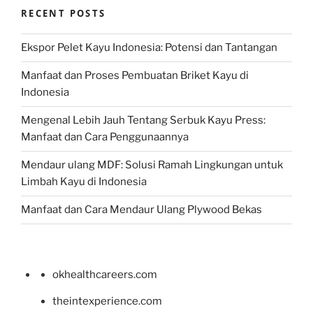
RECENT POSTS
Ekspor Pelet Kayu Indonesia: Potensi dan Tantangan
Manfaat dan Proses Pembuatan Briket Kayu di
Indonesia
Mengenal Lebih Jauh Tentang Serbuk Kayu Press:
Manfaat dan Cara Penggunaannya
Mendaur ulang MDF: Solusi Ramah Lingkungan untuk
Limbah Kayu di Indonesia
Manfaat dan Cara Mendaur Ulang Plywood Bekas
okhealthcareers.com
theintexperience.com