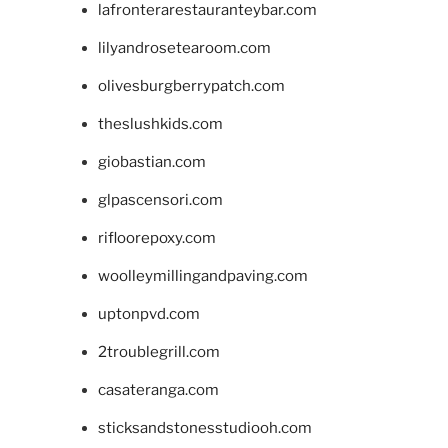
lafronterarestauranteybar.com
lilyandrosetearoom.com
olivesburgberrypatch.com
theslushkids.com
giobastian.com
glpascensori.com
rifloorepoxy.com
woolleymillingandpaving.com
uptonpvd.com
2troublegrill.com
casateranga.com
sticksandstonesstudiooh.com