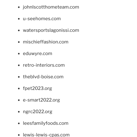
johnlscotthometeam.com
u-seehomes.com
watersportslagonissi.com
mischieffashion.com
eduwyre.com
retro-interiors.com
theblvd-boise.com
fpet2023.org
e-smart2022.org
ngrc2022.org
leesfamilyfoods.com
lewis-lewis-cpas.com