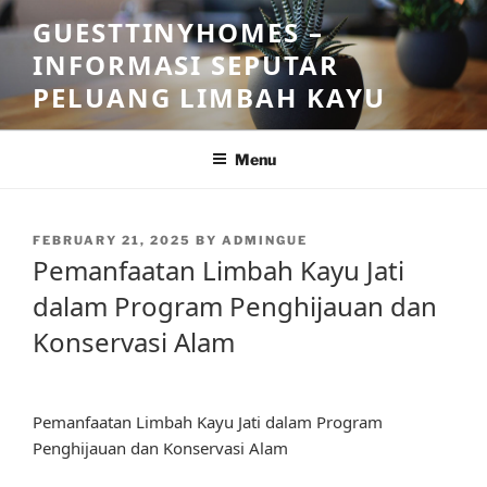
Skip
GUESTTINYHOMES –
to
INFORMASI SEPUTAR
content
PELUANG LIMBAH KAYU
Menu
POSTED
FEBRUARY 21, 2025
BY
ADMINGUE
ON
Pemanfaatan Limbah Kayu Jati
dalam Program Penghijauan dan
Konservasi Alam
Pemanfaatan Limbah Kayu Jati dalam Program
Penghijauan dan Konservasi Alam