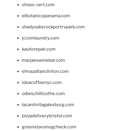
shoes-vert.com
elbotanicopanama.com
shadyoaksrockportrvpark.com
jccoinlaundry.com
kautorepair.com
marjaeswinebar.com
elmazatlanclinton.com
ideacoffeenyc.com
odieschillicothe.com
lacantinitagalesburg.com
pizzadeliverybristol.com
greenstarsmogcheck.com