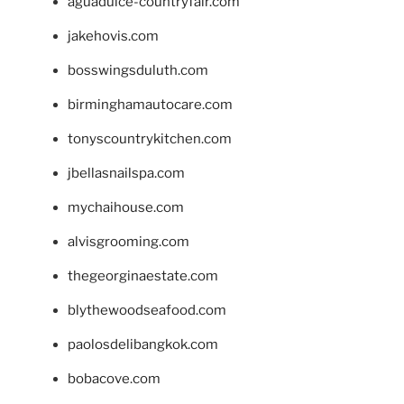
aguadulce-countryfair.com
jakehovis.com
bosswingsduluth.com
birminghamautocare.com
tonyscountrykitchen.com
jbellasnailspa.com
mychaihouse.com
alvisgrooming.com
thegeorginaestate.com
blythewoodseafood.com
paolosdelibangkok.com
bobacove.com