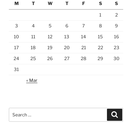
M
T
W
T
F
S
S
1
2
3
4
5
6
7
8
9
10
11
12
13
14
15
16
17
18
19
20
21
22
23
24
25
26
27
28
29
30
31
« Mar
Search
Search
for: