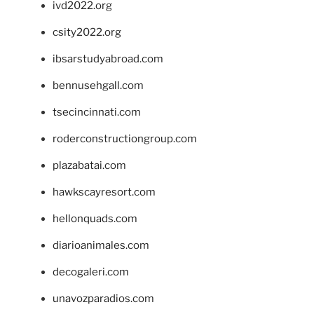
ivd2022.org
csity2022.org
ibsarstudyabroad.com
bennusehgall.com
tsecincinnati.com
roderconstructiongroup.com
plazabatai.com
hawkscayresort.com
hellonquads.com
diarioanimales.com
decogaleri.com
unavozparadios.com