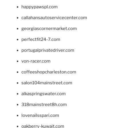
happypawspl.com
callahansautoservicecenter.com
georgiascornermarket.com
perfectfit24-7.com
portugalprivatedriver.com
von-racer.com
coffeeshopcharleston.com
salon104mainstreet.com
alkaspringswater.com
318mainstreet8h.com
lovenailsspari.com
oakberry-kuwait.com