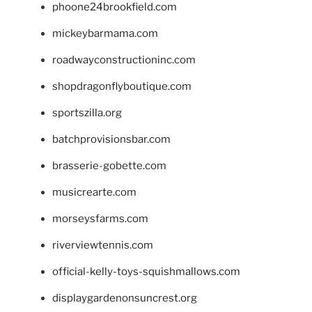
phoone24brookfield.com
mickeybarmama.com
roadwayconstructioninc.com
shopdragonflyboutique.com
sportszilla.org
batchprovisionsbar.com
brasserie-gobette.com
musicrearte.com
morseysfarms.com
riverviewtennis.com
official-kelly-toys-squishmallows.com
displaygardenonsuncrest.org