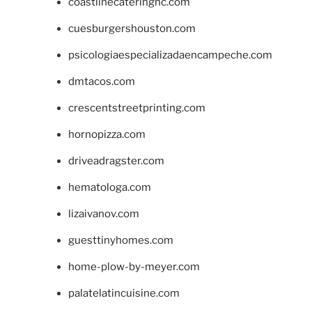
coastlinecateringnc.com
cuesburgershouston.com
psicologiaespecializadaencampeche.com
dmtacos.com
crescentstreetprinting.com
hornopizza.com
driveadragster.com
hematologa.com
lizaivanov.com
guesttinyhomes.com
home-plow-by-meyer.com
palatelatincuisine.com