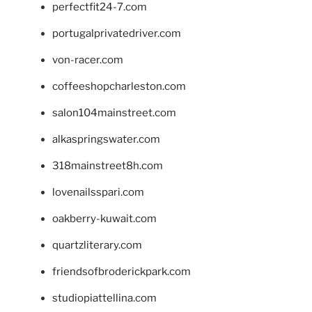
perfectfit24-7.com
portugalprivatedriver.com
von-racer.com
coffeeshopcharleston.com
salon104mainstreet.com
alkaspringswater.com
318mainstreet8h.com
lovenailsspari.com
oakberry-kuwait.com
quartzliterary.com
friendsofbroderickpark.com
studiopiattellina.com