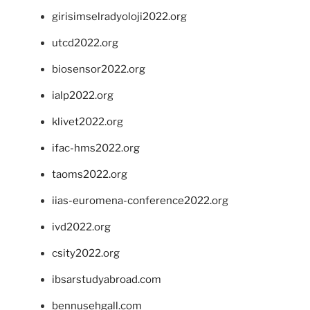
girisimselradyoloji2022.org
utcd2022.org
biosensor2022.org
ialp2022.org
klivet2022.org
ifac-hms2022.org
taoms2022.org
iias-euromena-conference2022.org
ivd2022.org
csity2022.org
ibsarstudyabroad.com
bennusehgall.com