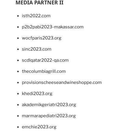
MEDIA PARTNER II
isth2022.com
p2b2pabi2023-makassar.com
wocfparis2023.org
sinc2023.com
scdlqatar2022-qa.com
thecolumbiagrill.com
provisionscheeseandwineshoppe.com
khedi2023.org
akademikgeriatri2023.org
marmarapediatri2023.org
emchie2023.org