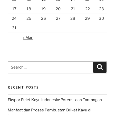
17
18
19
20
21
22
23
24
25
26
27
28
29
30
31
« Mar
Search
Search
for:
RECENT POSTS
Ekspor Pelet Kayu Indonesia: Potensi dan Tantangan
Manfaat dan Proses Pembuatan Briket Kayu di