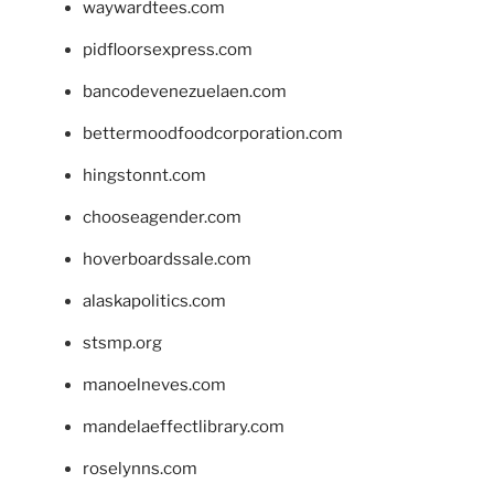
waywardtees.com
pidfloorsexpress.com
bancodevenezuelaen.com
bettermoodfoodcorporation.com
hingstonnt.com
chooseagender.com
hoverboardssale.com
alaskapolitics.com
stsmp.org
manoelneves.com
mandelaeffectlibrary.com
roselynns.com