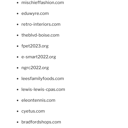
mischieffashion.com
eduwyre.com
retro-interiors.com
theblvd-boise.com
fpet2023.org
e-smart2022.org
ngrc2022.org
leesfamilyfoods.com
lewis-lewis-cpas.com
eleontennis.com
cyetus.com
bradfordshops.com