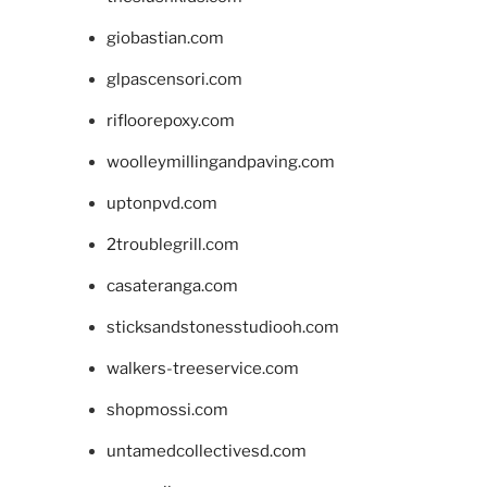
giobastian.com
glpascensori.com
rifloorepoxy.com
woolleymillingandpaving.com
uptonpvd.com
2troublegrill.com
casateranga.com
sticksandstonesstudiooh.com
walkers-treeservice.com
shopmossi.com
untamedcollectivesd.com