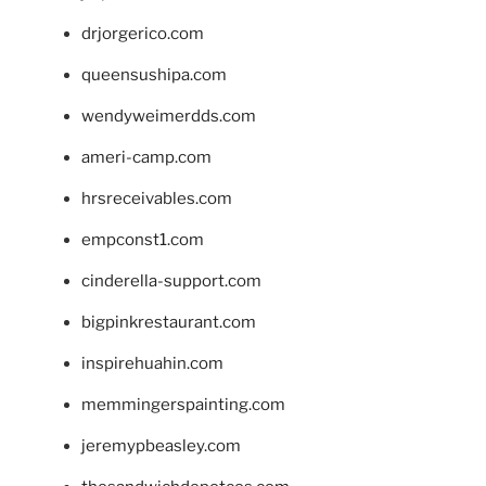
drjorgerico.com
queensushipa.com
wendyweimerdds.com
ameri-camp.com
hrsreceivables.com
empconst1.com
cinderella-support.com
bigpinkrestaurant.com
inspirehuahin.com
memmingerspainting.com
jeremypbeasley.com