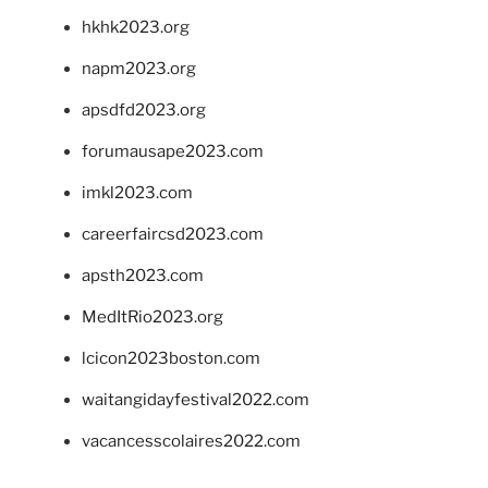
hkhk2023.org
napm2023.org
apsdfd2023.org
forumausape2023.com
imkl2023.com
careerfaircsd2023.com
apsth2023.com
MedItRio2023.org
lcicon2023boston.com
waitangidayfestival2022.com
vacancesscolaires2022.com