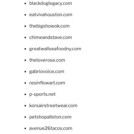
blackdoglegacy.com
eatvivahouston.com
thebigshowok.com
chimeandstave.com
greatwallseafoodny.com
theloverose.com
gabriovoice.com
resinflowart.com
p-sports.net
korsairstreetwear.com
petshopallston.com
avenue26tacos.com