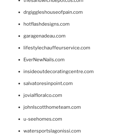
thesandwichdepotcos.com
drgiggleshouseofpain.com
hotflashdesigns.com
garagenadeau.com
lifestylechauffeurservice.com
EverNewNails.com
insideoutdecoratingcentre.com
salvatoresinpoint.com
jovialfloralco.com
johnlscotthometeam.com
u-seehomes.com
watersportslagonissi.com