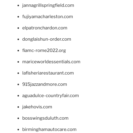
jannagrillspringfield.com
fujiyamacharleston.com
elpatronchardon.com
donglaishun-order.com
fiamc-rome2022.org
mariceworldessentials.com
lafisheriarestaurant.com
915jazzandmore.com
aguadulce-countryfair.com
jakehovis.com
bosswingsduluth.com
birminghamautocare.com