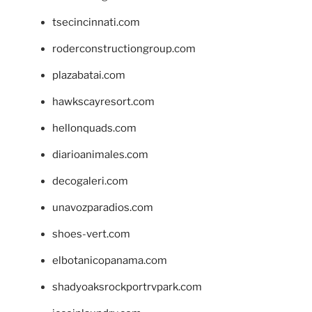
tsecincinnati.com
roderconstructiongroup.com
plazabatai.com
hawkscayresort.com
hellonquads.com
diarioanimales.com
decogaleri.com
unavozparadios.com
shoes-vert.com
elbotanicopanama.com
shadyoaksrockportrvpark.com