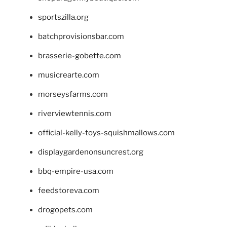
sportszilla.org
batchprovisionsbar.com
brasserie-gobette.com
musicrearte.com
morseysfarms.com
riverviewtennis.com
official-kelly-toys-squishmallows.com
displaygardenonsuncrest.org
bbq-empire-usa.com
feedstoreva.com
drogopets.com