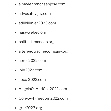
almadenranchsanjose.com
advocatevijay.com
adlibilimler2023.com
naswwebed.org
balithut-manado.org
alteregotradingcompany.org
aprce2022.com
ibie2022.com
sbcc-2022.com
AngolaOilAndGas2022.com
Convoy4Freedom2022.com
grur2023.org