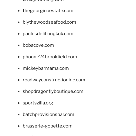
thegeorginaestate.com
blythewoodseafood.com
paolosdelibangkok.com
bobacove.com
phoone24brookfield.com
mickeybarmama.com
roadwayconstructioninc.com
shopdragonflyboutique.com
sportszilla.org
batchprovisionsbar.com
brasserie-gobette.com