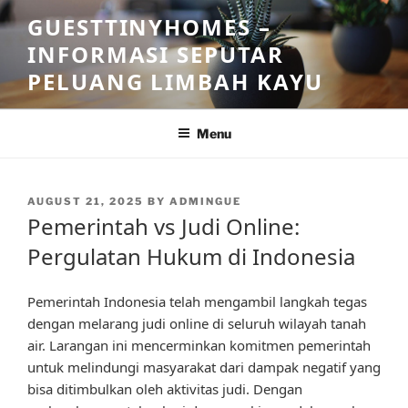
Skip
GUESTTINYHOMES –
to
INFORMASI SEPUTAR
content
PELUANG LIMBAH KAYU
Menu
POSTED
AUGUST 21, 2025
BY
ADMINGUE
ON
Pemerintah vs Judi Online:
Pergulatan Hukum di Indonesia
Pemerintah Indonesia telah mengambil langkah tegas
dengan melarang judi online di seluruh wilayah tanah
air. Larangan ini mencerminkan komitmen pemerintah
untuk melindungi masyarakat dari dampak negatif yang
bisa ditimbulkan oleh aktivitas judi. Dengan