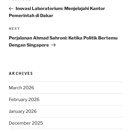
navigation
Post
Inovasi Laboratorium: Menjelajahi Kantor
Pemerintah di Dakar
Next
NEXT
Post
Perjalanan Ahmad Sahroni: Ketika Politik Bertemu
Dengan Singapore
ARCHIVES
March 2026
February 2026
January 2026
December 2025