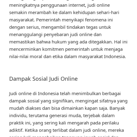
meningkatnya penggunaan internet, judi online
semakin merambah ke dalam kehidupan sehari-hari
masyarakat. Pemerintah menyikapi fenomena ini
dengan serius, mengambil tindakan tegas untuk
menanggulangi penyebaran judi online dan
memastikan bahwa hukum yang ada ditegakkan. Hal ini
mencerminkan komitmen pemerintah untuk menjaga
nilai-nilai moral dan etika dalam masyarakat Indonesia.
Dampak Sosial Judi Online
Judi online di Indonesia telah menimbulkan berbagai
dampak sosial yang signifikan, mengingat sifatnya yang
mudah diakses dan bisa dimainkan kapan saja. Banyak
individu, terutama generasi muda, terjebak dalam
praktik ini, yang sering kali mengarah pada perilaku
adiktif. Ketika orang terlibat dalam judi online, mereka