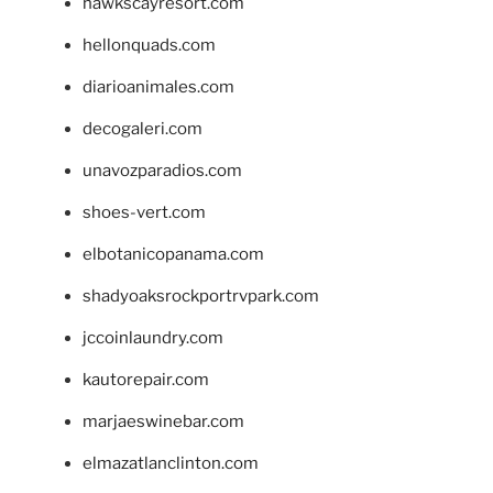
hawkscayresort.com
hellonquads.com
diarioanimales.com
decogaleri.com
unavozparadios.com
shoes-vert.com
elbotanicopanama.com
shadyoaksrockportrvpark.com
jccoinlaundry.com
kautorepair.com
marjaeswinebar.com
elmazatlanclinton.com