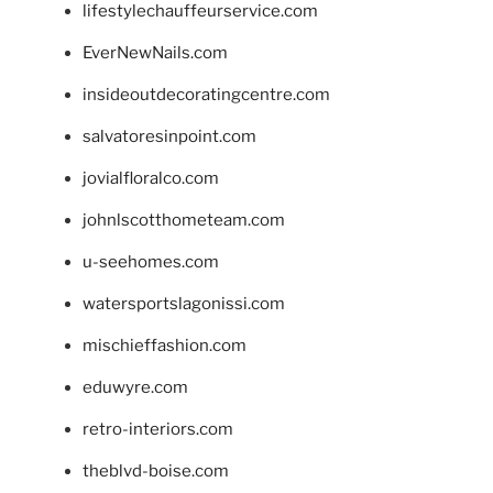
lifestylechauffeurservice.com
EverNewNails.com
insideoutdecoratingcentre.com
salvatoresinpoint.com
jovialfloralco.com
johnlscotthometeam.com
u-seehomes.com
watersportslagonissi.com
mischieffashion.com
eduwyre.com
retro-interiors.com
theblvd-boise.com