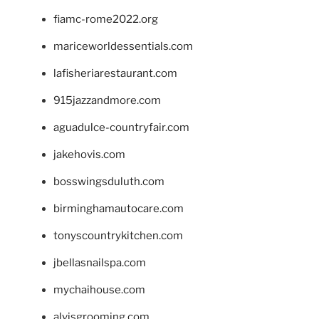
fiamc-rome2022.org
mariceworldessentials.com
lafisheriarestaurant.com
915jazzandmore.com
aguadulce-countryfair.com
jakehovis.com
bosswingsduluth.com
birminghamautocare.com
tonyscountrykitchen.com
jbellasnailspa.com
mychaihouse.com
alvisgrooming.com