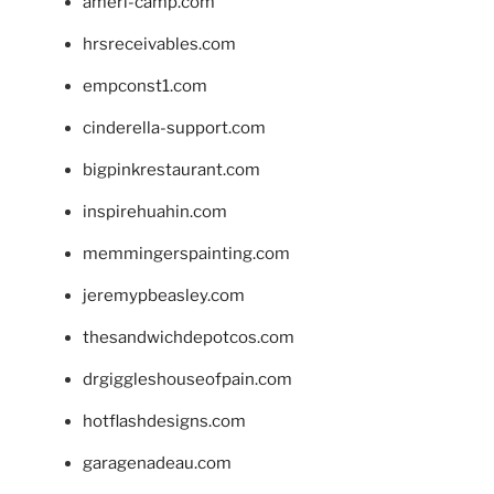
ameri-camp.com
hrsreceivables.com
empconst1.com
cinderella-support.com
bigpinkrestaurant.com
inspirehuahin.com
memmingerspainting.com
jeremypbeasley.com
thesandwichdepotcos.com
drgiggleshouseofpain.com
hotflashdesigns.com
garagenadeau.com