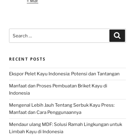
« Mar
Search
Search
for:
RECENT POSTS
Ekspor Pelet Kayu Indonesia: Potensi dan Tantangan
Manfaat dan Proses Pembuatan Briket Kayu di
Indonesia
Mengenal Lebih Jauh Tentang Serbuk Kayu Press:
Manfaat dan Cara Penggunaannya
Mendaur ulang MDF: Solusi Ramah Lingkungan untuk
Limbah Kayu di Indonesia