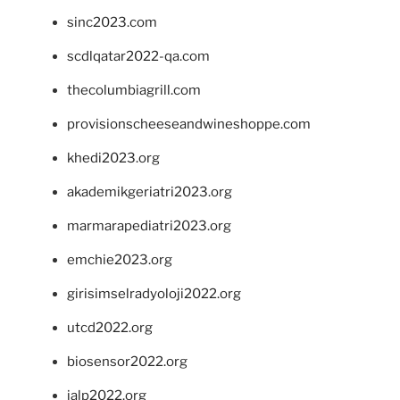
sinc2023.com
scdlqatar2022-qa.com
thecolumbiagrill.com
provisionscheeseandwineshoppe.com
khedi2023.org
akademikgeriatri2023.org
marmarapediatri2023.org
emchie2023.org
girisimselradyoloji2022.org
utcd2022.org
biosensor2022.org
ialp2022.org