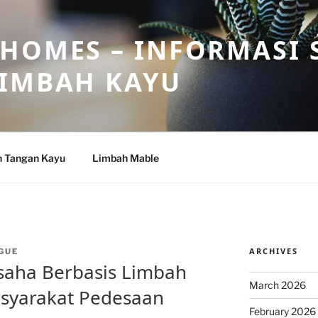
HOMES – INFORMASI 
LIMBAH KAYU
n Tangan Kayu
Limbah Mable
ARCHIVES
GUE
aha Berbasis Limbah
March 2026
asyarakat Pedesaan
February 2026