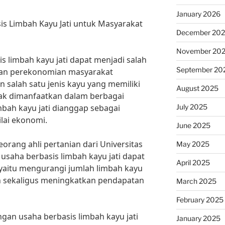
January 2026
 Limbah Kayu Jati untuk Masyarakat
December 20
November 20
limbah kayu jati dapat menjadi salah
September 20
kan perekonomian masyarakat
 salah satu jenis kayu yang memiliki
August 2025
yak dimanfaatkan dalam berbagai
July 2025
imbah kayu jati dianggap sebagai
lai ekonomi.
June 2025
rang ahli pertanian dari Universitas
May 2025
saha berbasis limbah kayu jati dapat
April 2025
aitu mengurangi jumlah limbah kayu
n sekaligus meningkatkan pendapatan
March 2025
February 2025
an usaha berbasis limbah kayu jati
January 2025