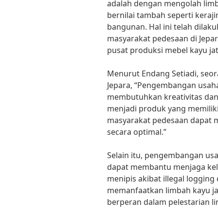
adalah dengan mengolah limb
bernilai tambah seperti keraj
bangunan. Hal ini telah dila
masyarakat pedesaan di Jepar
pusat produksi mebel kayu jati
Menurut Endang Setiadi, seor
Jepara, “Pengembangan usaha 
membutuhkan kreativitas dan
menjadi produk yang memiliki 
masyarakat pedesaan dapat m
secara optimal.”
Selain itu, pengembangan usah
dapat membantu menjaga kele
menipis akibat illegal loggin
memanfaatkan limbah kayu jat
berperan dalam pelestarian 