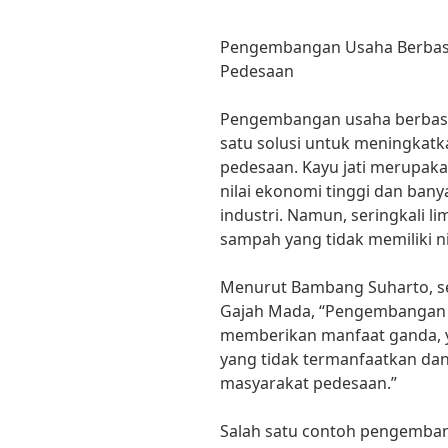
Pengembangan Usaha Berbasis
Pedesaan
Pengembangan usaha berbasis 
satu solusi untuk meningkat
pedesaan. Kayu jati merupakan
nilai ekonomi tinggi dan ban
industri. Namun, seringkali l
sampah yang tidak memiliki ni
Menurut Bambang Suharto, seo
Gajah Mada, “Pengembangan u
memberikan manfaat ganda, y
yang tidak termanfaatkan da
masyarakat pedesaan.”
Salah satu contoh pengembang