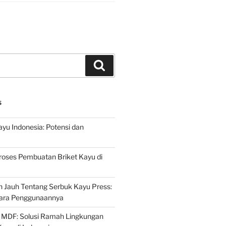
Search
S
ayu Indonesia: Potensi dan
roses Pembuatan Briket Kayu di
 Jauh Tentang Serbuk Kayu Press:
ara Penggunaannya
 MDF: Solusi Ramah Lingkungan