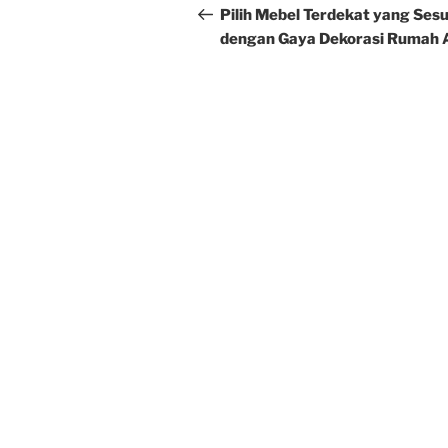
navigation
Post
Pilih Mebel Terdekat yang Sesu
dengan Gaya Dekorasi Rumah 