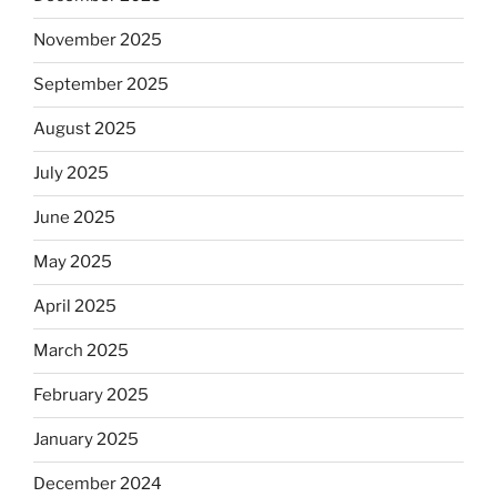
November 2025
September 2025
August 2025
July 2025
June 2025
May 2025
April 2025
March 2025
February 2025
January 2025
December 2024