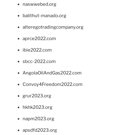
naswwebed.org
balithut-manado.org
alteregotradingcompany.org
aprce2022.com
ibie2022.com
sbcc-2022.com
AngolaOilAndGas2022.com
Convoy4Freedom2022.com
grur2023.org
hkhk2023.org
napm2023.org
apsdfd2023.org