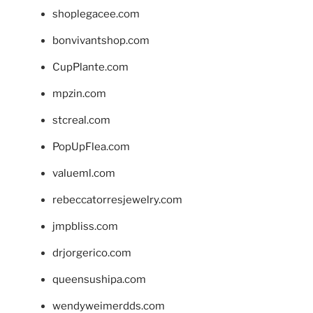
shoplegacee.com
bonvivantshop.com
CupPlante.com
mpzin.com
stcreal.com
PopUpFlea.com
valueml.com
rebeccatorresjewelry.com
jmpbliss.com
drjorgerico.com
queensushipa.com
wendyweimerdds.com