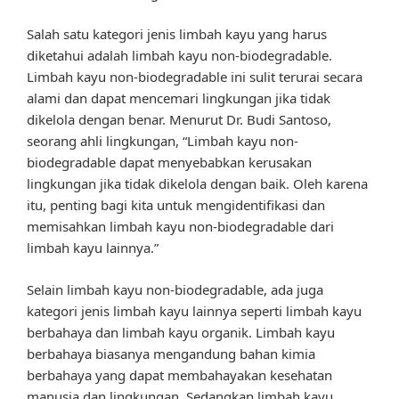
Salah satu kategori jenis limbah kayu yang harus
diketahui adalah limbah kayu non-biodegradable.
Limbah kayu non-biodegradable ini sulit terurai secara
alami dan dapat mencemari lingkungan jika tidak
dikelola dengan benar. Menurut Dr. Budi Santoso,
seorang ahli lingkungan, “Limbah kayu non-
biodegradable dapat menyebabkan kerusakan
lingkungan jika tidak dikelola dengan baik. Oleh karena
itu, penting bagi kita untuk mengidentifikasi dan
memisahkan limbah kayu non-biodegradable dari
limbah kayu lainnya.”
Selain limbah kayu non-biodegradable, ada juga
kategori jenis limbah kayu lainnya seperti limbah kayu
berbahaya dan limbah kayu organik. Limbah kayu
berbahaya biasanya mengandung bahan kimia
berbahaya yang dapat membahayakan kesehatan
manusia dan lingkungan. Sedangkan limbah kayu