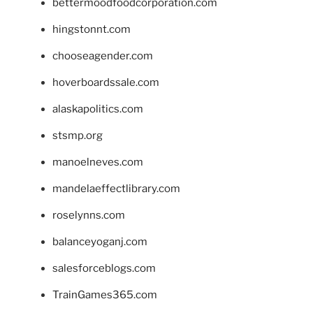
bettermoodfoodcorporation.com
hingstonnt.com
chooseagender.com
hoverboardssale.com
alaskapolitics.com
stsmp.org
manoelneves.com
mandelaeffectlibrary.com
roselynns.com
balanceyoganj.com
salesforceblogs.com
TrainGames365.com