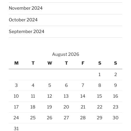
November 2024
October 2024
September 2024
August 2026
M
T
W
T
F
S
S
1
2
3
4
5
6
7
8
9
10
11
12
13
14
15
16
17
18
19
20
21
22
23
24
25
26
27
28
29
30
31