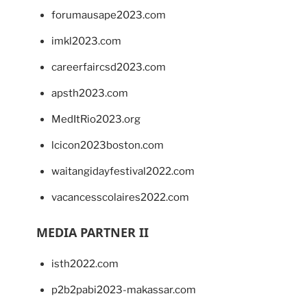
forumausape2023.com
imkl2023.com
careerfaircsd2023.com
apsth2023.com
MedItRio2023.org
lcicon2023boston.com
waitangidayfestival2022.com
vacancesscolaires2022.com
MEDIA PARTNER II
isth2022.com
p2b2pabi2023-makassar.com