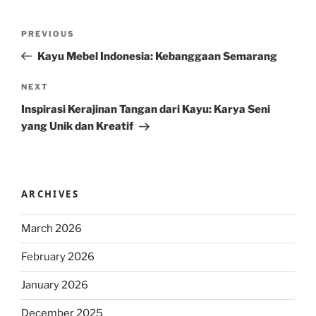
Post
Previous
PREVIOUS
navigation
Post
Kayu Mebel Indonesia: Kebanggaan Semarang
Next
NEXT
Post
Inspirasi Kerajinan Tangan dari Kayu: Karya Seni
yang Unik dan Kreatif
ARCHIVES
March 2026
February 2026
January 2026
December 2025