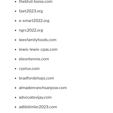
theblvd-boise.com
fpet2023.org
e-smart2022.org
ngrc2022.org
leesfamilyfoods.com
lewis-lewis-cpas.com
eleontennis.com
cyetus.com
bradfordshops.com
almadenranchsanjose.com
advocatevijay.com
adlibilimler2023.com