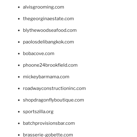
alvisgrooming.com
thegeorginaestate.com
blythewoodseafood.com
paolosdelibangkok.com
bobacove.com
phoone24brookfield.com
mickeybarmama.com
roadwayconstructioninc.com
shopdragonflyboutique.com
sportszilla.org
batchprovisionsbar.com
brasserie-gobette.com