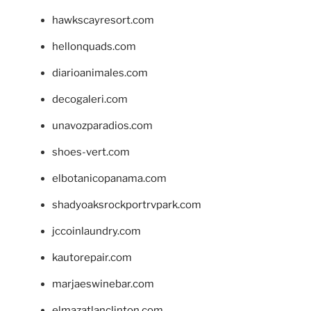
hawkscayresort.com
hellonquads.com
diarioanimales.com
decogaleri.com
unavozparadios.com
shoes-vert.com
elbotanicopanama.com
shadyoaksrockportrvpark.com
jccoinlaundry.com
kautorepair.com
marjaeswinebar.com
elmazatlanclinton.com