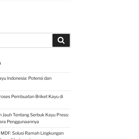
Search
S
ayu Indonesia: Potensi dan
roses Pembuatan Briket Kayu di
 Jauh Tentang Serbuk Kayu Press:
ara Penggunaannya
 MDF: Solusi Ramah Lingkungan