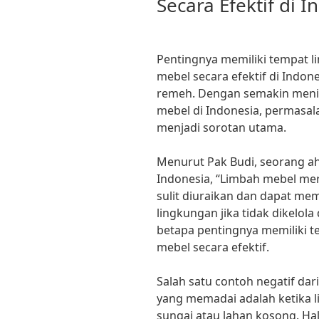
Secara Efektif di I
Pentingnya memiliki tempat 
mebel secara efektif di Indo
remeh. Dengan semakin meni
mebel di Indonesia, permasa
menjadi sorotan utama.
Menurut Pak Budi, seorang ahl
Indonesia, “Limbah mebel mer
sulit diuraikan dan dapat me
lingkungan jika tidak dikelol
betapa pentingnya memiliki 
mebel secara efektif.
Salah satu contoh negatif dar
yang memadai adalah ketika 
sungai atau lahan kosong. Ha