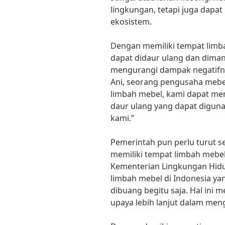
lingkungan, tetapi juga dapa
ekosistem.
Dengan memiliki tempat limb
dapat didaur ulang dan diman
mengurangi dampak negatifny
Ani, seorang pengusaha mebe
limbah mebel, kami dapat me
daur ulang yang dapat digun
kami.”
Pemerintah pun perlu turut 
memiliki tempat limbah mebel
Kementerian Lingkungan Hidu
limbah mebel di Indonesia ya
dibuang begitu saja. Hal ini
upaya lebih lanjut dalam meng