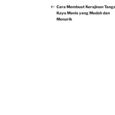
navigation
Post
Cara Membuat Kerajinan Tang
Kayu Manis yang Mudah dan
Menarik