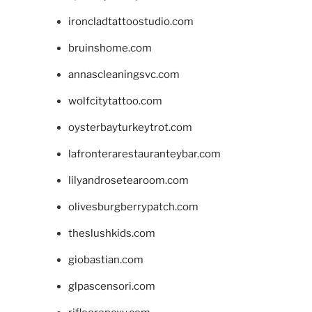
ironcladtattoostudio.com
bruinshome.com
annascleaningsvc.com
wolfcitytattoo.com
oysterbayturkeytrot.com
lafronterarestauranteybar.com
lilyandrosetearoom.com
olivesburgberrypatch.com
theslushkids.com
giobastian.com
glpascensori.com