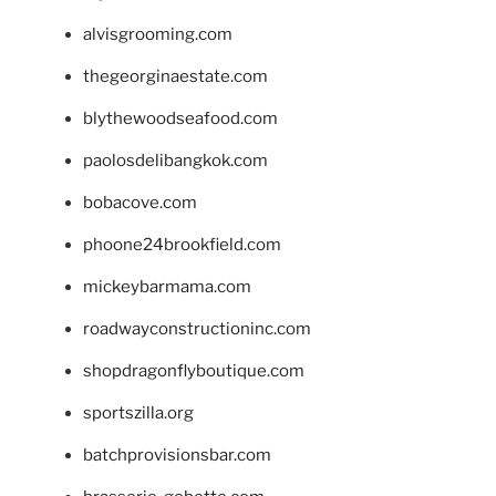
alvisgrooming.com
thegeorginaestate.com
blythewoodseafood.com
paolosdelibangkok.com
bobacove.com
phoone24brookfield.com
mickeybarmama.com
roadwayconstructioninc.com
shopdragonflyboutique.com
sportszilla.org
batchprovisionsbar.com