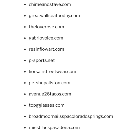
chimeandstave.com
greatwallseafoodny.com
theloverose.com
gabriovoice.com
resinflowart.com
p-sports.net
korsairstreetwear.com
petshopallston.com
avenue26tacos.com
topgglasses.com
broadmoornailsspacoloradosprings.com
missblackpasadena.com