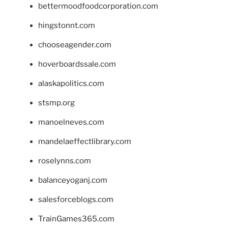
bettermoodfoodcorporation.com
hingstonnt.com
chooseagender.com
hoverboardssale.com
alaskapolitics.com
stsmp.org
manoelneves.com
mandelaeffectlibrary.com
roselynns.com
balanceyoganj.com
salesforceblogs.com
TrainGames365.com