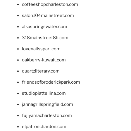
coffeeshopcharleston.com
salon104mainstreet.com
alkaspringswater.com
318mainstreet8h.com
lovenailsspari.com
oakberry-kuwait.com
quartzliterary.com
friendsofbroderickpark.com
studiopiattellina.com
jannagrillspringfield.com
fujiyamacharleston.com
elpatronchardon.com