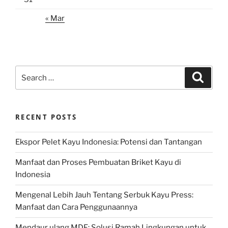
« Mar
Search
Search
for:
RECENT POSTS
Ekspor Pelet Kayu Indonesia: Potensi dan Tantangan
Manfaat dan Proses Pembuatan Briket Kayu di
Indonesia
Mengenal Lebih Jauh Tentang Serbuk Kayu Press:
Manfaat dan Cara Penggunaannya
Mendaur ulang MDF: Solusi Ramah Lingkungan untuk