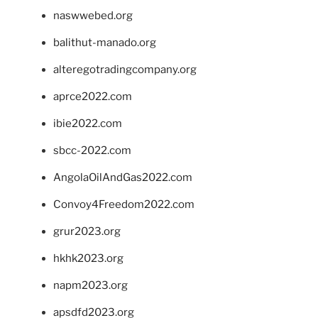
naswwebed.org
balithut-manado.org
alteregotradingcompany.org
aprce2022.com
ibie2022.com
sbcc-2022.com
AngolaOilAndGas2022.com
Convoy4Freedom2022.com
grur2023.org
hkhk2023.org
napm2023.org
apsdfd2023.org