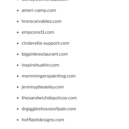
ameri-camp.com
hrsreceivables.com
empconst1.com
cinderella-support.com
bigpinkrestaurant.com
inspirehuahin.com
memmingerspainting.com
jeremypbeasley.com
thesandwichdepotcos.com
drgiggleshouseofpain.com
hotflashdesigns.com