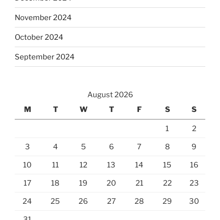
November 2024
October 2024
September 2024
August 2026
M
T
W
T
F
S
S
1
2
3
4
5
6
7
8
9
10
11
12
13
14
15
16
17
18
19
20
21
22
23
24
25
26
27
28
29
30
31