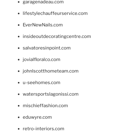
garagenadeau.com
lifestylechauffeurservice.com
EverNewNails.com
insideoutdecoratingcentre.com
salvatoresinpoint.com
jovialfloralco.com
johnlscotthometeam.com
u-seehomes.com
watersportslagonissi.com
mischieffashion.com
eduwyre.com
retro-interiors.com