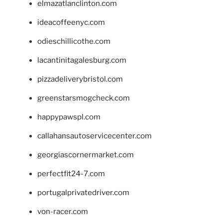
elmazatlanclinton.com
ideacoffeenyc.com
odieschillicothe.com
lacantinitagalesburg.com
pizzadeliverybristol.com
greenstarsmogcheck.com
happypawspl.com
callahansautoservicecenter.com
georgiascornermarket.com
perfectfit24-7.com
portugalprivatedriver.com
von-racer.com