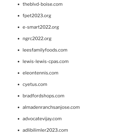
theblvd-boise.com
fpet2023.org
e-smart2022.org
ngrc2022.org
leesfamilyfoods.com
lewis-lewis-cpas.com
eleontennis.com
cyetus.com
bradfordshops.com
almadenranchsanjose.com
advocatevijay.com
adlibilimler2023.com