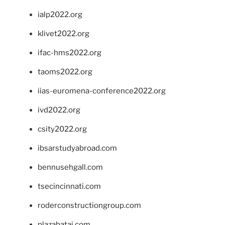
ialp2022.org
klivet2022.org
ifac-hms2022.org
taoms2022.org
iias-euromena-conference2022.org
ivd2022.org
csity2022.org
ibsarstudyabroad.com
bennusehgall.com
tsecincinnati.com
roderconstructiongroup.com
plazabatai.com