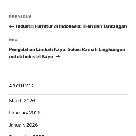
Post
Previous
PREVIOUS
navigation
Post
Industri Furnitur di Indonesia: Tren dan Tantangan
Next
NEXT
Post
Pengolahan Limbah Kayu: Solusi Ramah Lingkungan
untuk Industri Kayu
ARCHIVES
March 2026
February 2026
January 2026