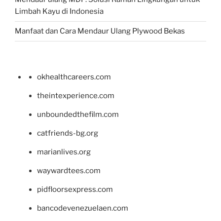
Limbah Kayu di Indonesia
Manfaat dan Cara Mendaur Ulang Plywood Bekas
okhealthcareers.com
theintexperience.com
unboundedthefilm.com
catfriends-bg.org
marianlives.org
waywardtees.com
pidfloorsexpress.com
bancodevenezuelaen.com