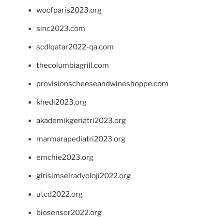
wocfparis2023.org
sinc2023.com
scdlqatar2022-qa.com
thecolumbiagrill.com
provisionscheeseandwineshoppe.com
khedi2023.org
akademikgeriatri2023.org
marmarapediatri2023.org
emchie2023.org
girisimselradyoloji2022.org
utcd2022.org
biosensor2022.org