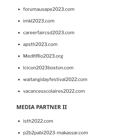
forumausape2023.com
imkl2023.com
careerfaircsd2023.com
apsth2023.com
MedItRio2023.org
lcicon2023boston.com
waitangidayfestival2022.com
vacancesscolaires2022.com
MEDIA PARTNER II
isth2022.com
p2b2pabi2023-makassar.com