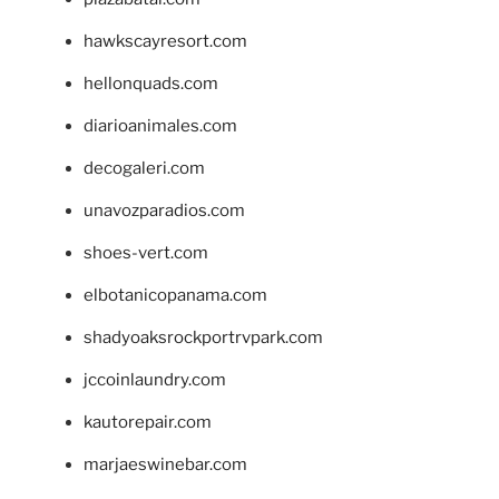
hawkscayresort.com
hellonquads.com
diarioanimales.com
decogaleri.com
unavozparadios.com
shoes-vert.com
elbotanicopanama.com
shadyoaksrockportrvpark.com
jccoinlaundry.com
kautorepair.com
marjaeswinebar.com