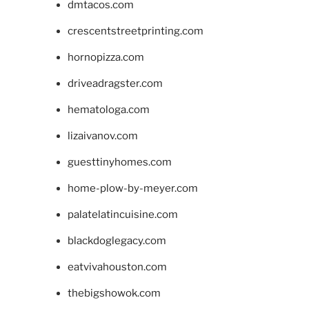
dmtacos.com
crescentstreetprinting.com
hornopizza.com
driveadragster.com
hematologa.com
lizaivanov.com
guesttinyhomes.com
home-plow-by-meyer.com
palatelatincuisine.com
blackdoglegacy.com
eatvivahouston.com
thebigshowok.com