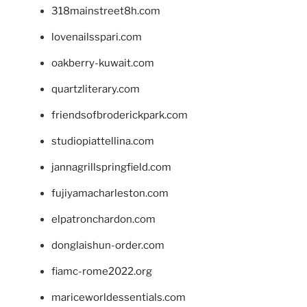
318mainstreet8h.com
lovenailsspari.com
oakberry-kuwait.com
quartzliterary.com
friendsofbroderickpark.com
studiopiattellina.com
jannagrillspringfield.com
fujiyamacharleston.com
elpatronchardon.com
donglaishun-order.com
fiamc-rome2022.org
mariceworldessentials.com