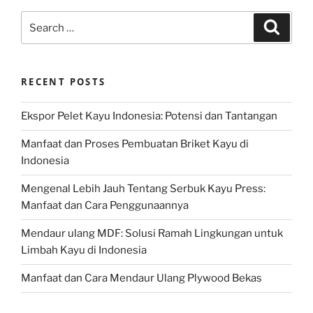
Search
Search
for:
RECENT POSTS
Ekspor Pelet Kayu Indonesia: Potensi dan Tantangan
Manfaat dan Proses Pembuatan Briket Kayu di
Indonesia
Mengenal Lebih Jauh Tentang Serbuk Kayu Press:
Manfaat dan Cara Penggunaannya
Mendaur ulang MDF: Solusi Ramah Lingkungan untuk
Limbah Kayu di Indonesia
Manfaat dan Cara Mendaur Ulang Plywood Bekas