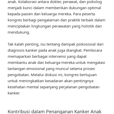
anak. Kolaborasi antara dokter, perawat, dan psikolog
menjadi kunci dalam memberikan dukungan optimal
kepada pasien dan keluarga mereka. Para peserta
kongres berbagi pengalaman dan praktik terbaik dalam
menciptakan lingkungan perawatan yang holistik dan
mendukung.
Tak kalah penting, isu tentang dampak psikososial dari
diagnosis kanker pada anak juga diangkat. Pembicara
memaparkan berbagai intervensi yang dapat
membantu anak dan keluarga mereka untuk mengatasi
tantangan emosional yang muncul selama proses
pengobatan. Melalui diskusi ini, kongres bertujuan
untuk meningkatkan kesadaran akan pentingnya
kesehatan mental sepanjang perjalanan pengobatan
kanker.
Kontribusi dalam Penanganan Kanker Anak