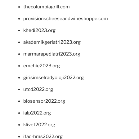
thecolumbiagrill.com
provisionscheeseandwineshoppe.com
khedi2023.org
akademikgeriatri2023.org
marmarapediatri2023.org
emchie2023.org
girisimselradyoloji2022.org
utcd2022.org
biosensor2022.org
ialp2022.org
klivet2022.org
ifac-hms2022.org