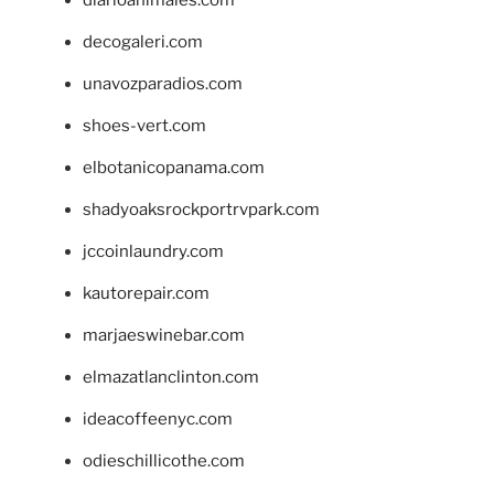
decogaleri.com
unavozparadios.com
shoes-vert.com
elbotanicopanama.com
shadyoaksrockportrvpark.com
jccoinlaundry.com
kautorepair.com
marjaeswinebar.com
elmazatlanclinton.com
ideacoffeenyc.com
odieschillicothe.com