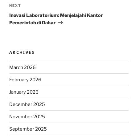
Next
NEXT
Post
Inovasi Laboratorium: Menjelajahi Kantor
Pemerintah di Dakar
ARCHIVES
March 2026
February 2026
January 2026
December 2025
November 2025
September 2025