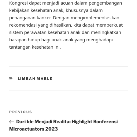
Kongresi dapat menjadi acuan dalam pengembangan
kebijakan kesehatan anak, khususnya dalam
penanganan kanker. Dengan mengimplementasikan
rekomendasi yang dihasilkan, kita dapat memperkuat
sistem perawatan kesehatan anak dan meningkatkan
harapan hidup bagi anak-anak yang menghadapi
tantangan kesehatan ini.
CATEGORIES
LIMBAH MABLE
Post
Previous
PREVIOUS
navigation
Post
Dari Ide Menjadi Realita: Highlight Konferensi
Microactuators 2023