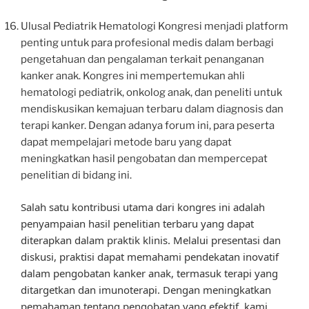
Ulusal Pediatrik Hematologi Kongresi menjadi platform
penting untuk para profesional medis dalam berbagi
pengetahuan dan pengalaman terkait penanganan
kanker anak. Kongres ini mempertemukan ahli
hematologi pediatrik, onkolog anak, dan peneliti untuk
mendiskusikan kemajuan terbaru dalam diagnosis dan
terapi kanker. Dengan adanya forum ini, para peserta
dapat mempelajari metode baru yang dapat
meningkatkan hasil pengobatan dan mempercepat
penelitian di bidang ini.
Salah satu kontribusi utama dari kongres ini adalah
penyampaian hasil penelitian terbaru yang dapat
diterapkan dalam praktik klinis. Melalui presentasi dan
diskusi, praktisi dapat memahami pendekatan inovatif
dalam pengobatan kanker anak, termasuk terapi yang
ditargetkan dan imunoterapi. Dengan meningkatkan
pemahaman tentang pengobatan yang efektif, kami