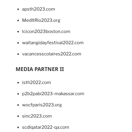
apsth2023.com
MedItRio2023.org
lcicon2023boston.com
waitangidayfestival2022.com
vacancesscolaires2022.com
MEDIA PARTNER II
isth2022.com
p2b2pabi2023-makassar.com
wocfparis2023.org
sinc2023.com
scdlqatar2022-qa.com