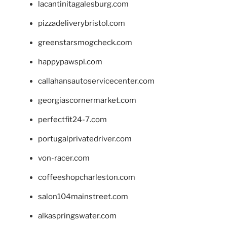
lacantinitagalesburg.com
pizzadeliverybristol.com
greenstarsmogcheck.com
happypawspl.com
callahansautoservicecenter.com
georgiascornermarket.com
perfectfit24-7.com
portugalprivatedriver.com
von-racer.com
coffeeshopcharleston.com
salon104mainstreet.com
alkaspringswater.com