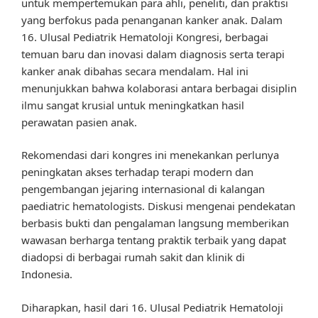
untuk mempertemukan para ahli, peneliti, dan praktisi
yang berfokus pada penanganan kanker anak. Dalam
16. Ulusal Pediatrik Hematoloji Kongresi, berbagai
temuan baru dan inovasi dalam diagnosis serta terapi
kanker anak dibahas secara mendalam. Hal ini
menunjukkan bahwa kolaborasi antara berbagai disiplin
ilmu sangat krusial untuk meningkatkan hasil
perawatan pasien anak.
Rekomendasi dari kongres ini menekankan perlunya
peningkatan akses terhadap terapi modern dan
pengembangan jejaring internasional di kalangan
paediatric hematologists. Diskusi mengenai pendekatan
berbasis bukti dan pengalaman langsung memberikan
wawasan berharga tentang praktik terbaik yang dapat
diadopsi di berbagai rumah sakit dan klinik di
Indonesia.
Diharapkan, hasil dari 16. Ulusal Pediatrik Hematoloji