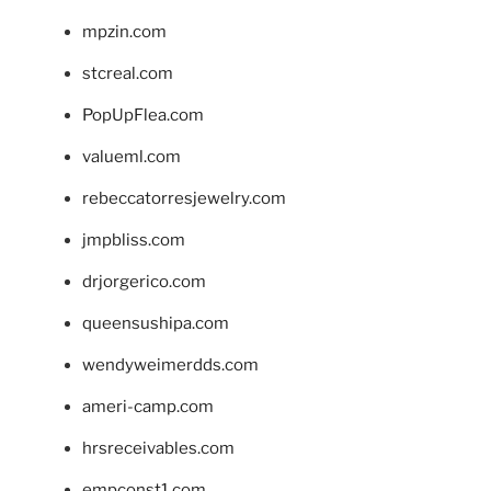
mpzin.com
stcreal.com
PopUpFlea.com
valueml.com
rebeccatorresjewelry.com
jmpbliss.com
drjorgerico.com
queensushipa.com
wendyweimerdds.com
ameri-camp.com
hrsreceivables.com
empconst1.com