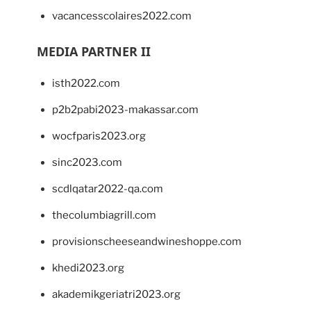
vacancesscolaires2022.com
MEDIA PARTNER II
isth2022.com
p2b2pabi2023-makassar.com
wocfparis2023.org
sinc2023.com
scdlqatar2022-qa.com
thecolumbiagrill.com
provisionscheeseandwineshoppe.com
khedi2023.org
akademikgeriatri2023.org