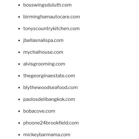
bosswingsduluth.com
birminghamautocare.com
tonyscountrykitchen.com
jbellasnailspa.com
mychaihouse.com
alvisgrooming.com
thegeorginaestate.com
blythewoodseafood.com
paolosdelibangkok.com
bobacove.com
phoone24brookfield.com
mickeybarmama.com