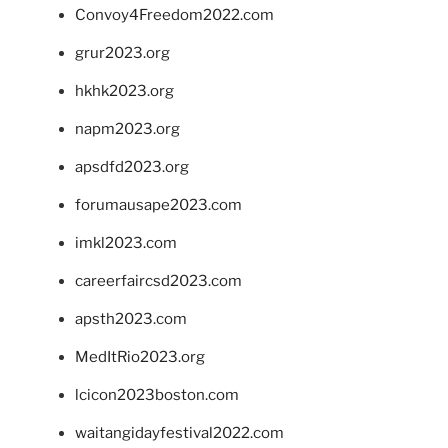
Convoy4Freedom2022.com
grur2023.org
hkhk2023.org
napm2023.org
apsdfd2023.org
forumausape2023.com
imkl2023.com
careerfaircsd2023.com
apsth2023.com
MedItRio2023.org
lcicon2023boston.com
waitangidayfestival2022.com