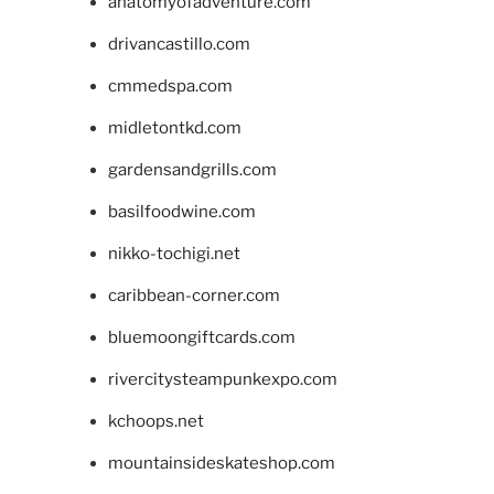
anatomyofadventure.com
drivancastillo.com
cmmedspa.com
midletontkd.com
gardensandgrills.com
basilfoodwine.com
nikko-tochigi.net
caribbean-corner.com
bluemoongiftcards.com
rivercitysteampunkexpo.com
kchoops.net
mountainsideskateshop.com