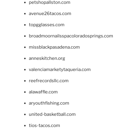
petshopallston.com
avenue26tacos.com
topgglasses.com
broadmoornailsspacoloradosprings.com
missblackpasadena.com
anneskitchen.org
valenciamarketytaqueria.com
reefrecordsllc.com
alawaffle.com
aryouthfishing.com
united-basketball.com
tios-tacos.com