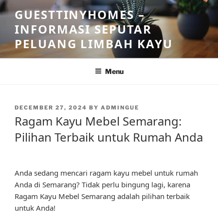
Skip
GUESTTINYHOMES –
to
INFORMASI SEPUTAR
content
PELUANG LIMBAH KAYU
Menu
POSTED
DECEMBER 27, 2024
BY
ADMINGUE
ON
Ragam Kayu Mebel Semarang:
Pilihan Terbaik untuk Rumah Anda
Anda sedang mencari ragam kayu mebel untuk rumah
Anda di Semarang? Tidak perlu bingung lagi, karena
Ragam Kayu Mebel Semarang adalah pilihan terbaik
untuk Anda!