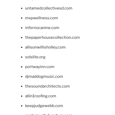
untamedcollectivesd.com
mxpwellness.com
infernocanine.com
thepaperhousecollection.com
allisonwillisholley.com
solslite.org
portwayinn.com
djmaddogmusic.com
thesoundarchitects.com
allin1roofing.com
keepjudgewebb.com