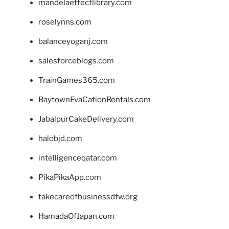
mandelaeffectlibrary.com
roselynns.com
balanceyoganj.com
salesforceblogs.com
TrainGames365.com
BaytownEvaCationRentals.com
JabalpurCakeDelivery.com
halobjd.com
intelligenceqatar.com
PikaPikaApp.com
takecareofbusinessdfw.org
HamadaOfJapan.com