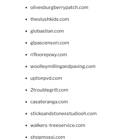
olivesburgberrypatch.com
theslushkids.com
giobastian.com
glpascensori.com
rifloorepoxy.com
woolleymillingandpaving.com
uptonpvd.com
2troublegrill.com
casateranga.com
sticksandstonesstudiooh.com
walkers-treeservice.com
shopmossi.com