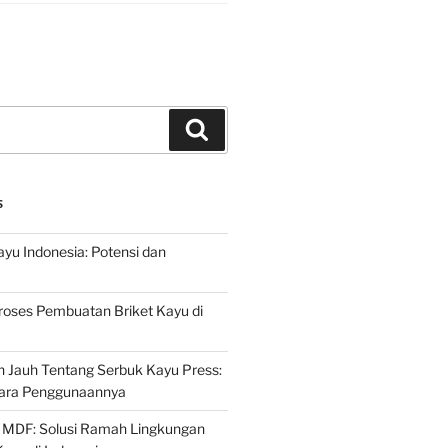
Search
S
ayu Indonesia: Potensi dan
roses Pembuatan Briket Kayu di
 Jauh Tentang Serbuk Kayu Press:
ara Penggunaannya
 MDF: Solusi Ramah Lingkungan