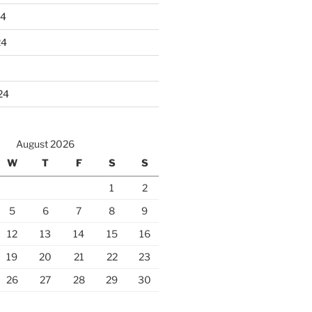
24
24
24
August 2026
W
T
F
S
S
1
2
5
6
7
8
9
12
13
14
15
16
19
20
21
22
23
26
27
28
29
30