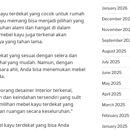
January 2026
ayu terdekat yang cocok untuk rumah
December 20
ayu memang bisa menjadi pilihan yang
uhan alami dan hangat di dalam
November 20
 mebel kayu juga terkenal akan
September 20
a yang tahan lama.
August 2025
at yang sesuai dengan selera dan
July 2025
 hal yang mudah. Namun, dengan
 para ahli, Anda bisa menemukan mebel
June 2025
da.
May 2025
rang desainer interior terkenal,
April 2025
 dan keindahan tersendiri yang sulit
emilihan mebel kayu terdekat yang
March 2025
an ruangan secara keseluruhan.”
February 2025
el kayu terdekat yang bisa Anda
January 2025