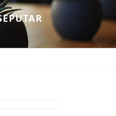
SEPUTAR