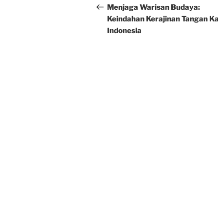
navigation
Post
Menjaga Warisan Budaya:
Keindahan Kerajinan Tangan K
Indonesia