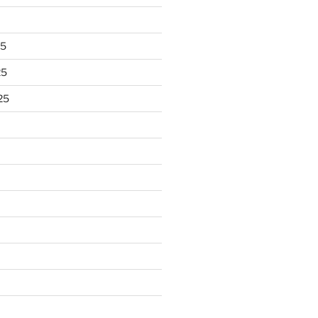
25
25
25