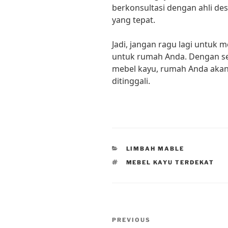
berkonsultasi dengan ahli de
yang tepat.
Jadi, jangan ragu lagi untuk 
untuk rumah Anda. Dengan se
mebel kayu, rumah Anda akan 
ditinggali.
CATEGORIES
LIMBAH MABLE
TAGS
MEBEL KAYU TERDEKAT
Post
Previous
PREVIOUS