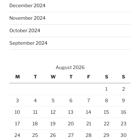
December 2024
November 2024
October 2024
September 2024
August 2026
M
T
W
T
F
S
S
1
2
3
4
5
6
7
8
9
10
11
12
13
14
15
16
17
18
19
20
21
22
23
24
25
26
27
28
29
30