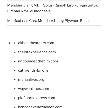
Mendaur ulang MDF: Solusi Ramah Lingkungan untuk
Limbah Kayu di Indonesia
Manfaat dan Cara Mendaur Ulang Plywood Bekas
okhealthcareers.com
theintexperience.com
unboundedthefilm.com
catfriends-bg.org
marianlives.org
waywardtees.com
pidfloorsexpress.com
bancodevenezuelaen.com