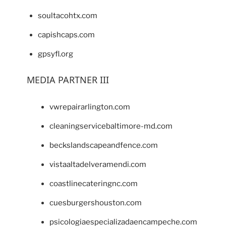
soultacohtx.com
capishcaps.com
gpsyfl.org
MEDIA PARTNER III
vwrepairarlington.com
cleaningservicebaltimore-md.com
beckslandscapeandfence.com
vistaaltadelveramendi.com
coastlinecateringnc.com
cuesburgershouston.com
psicologiaespecializadaencampeche.com