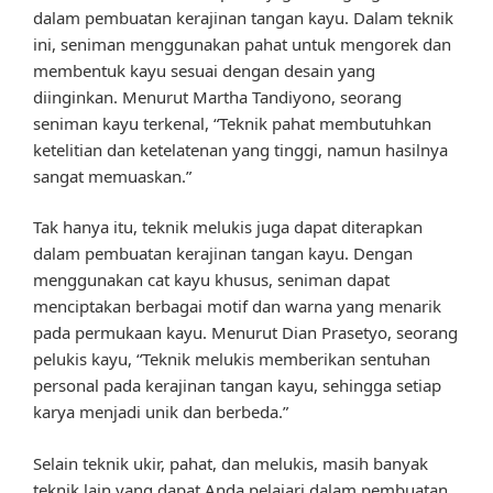
dalam pembuatan kerajinan tangan kayu. Dalam teknik
ini, seniman menggunakan pahat untuk mengorek dan
membentuk kayu sesuai dengan desain yang
diinginkan. Menurut Martha Tandiyono, seorang
seniman kayu terkenal, “Teknik pahat membutuhkan
ketelitian dan ketelatenan yang tinggi, namun hasilnya
sangat memuaskan.”
Tak hanya itu, teknik melukis juga dapat diterapkan
dalam pembuatan kerajinan tangan kayu. Dengan
menggunakan cat kayu khusus, seniman dapat
menciptakan berbagai motif dan warna yang menarik
pada permukaan kayu. Menurut Dian Prasetyo, seorang
pelukis kayu, “Teknik melukis memberikan sentuhan
personal pada kerajinan tangan kayu, sehingga setiap
karya menjadi unik dan berbeda.”
Selain teknik ukir, pahat, dan melukis, masih banyak
teknik lain yang dapat Anda pelajari dalam pembuatan