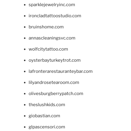
sparklejewelryinc.com
ironcladtattoostudio.com
bruinshome.com
annascleaningsvc.com
wolfcitytattoo.com
oysterbayturkeytrot.com
lafronterarestauranteybar.com
lilyandrosetearoom.com
olivesburgberrypatch.com
theslushkids.com
giobastian.com
glpascensori.com