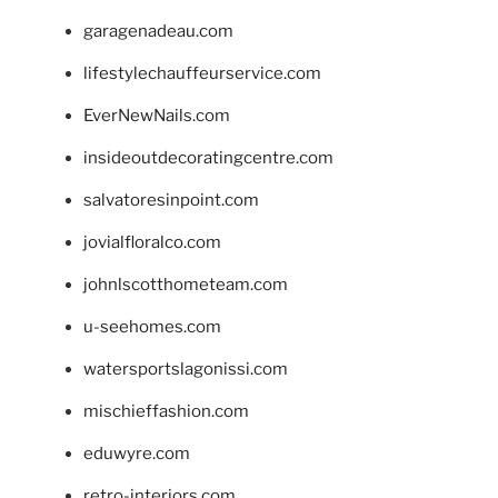
garagenadeau.com
lifestylechauffeurservice.com
EverNewNails.com
insideoutdecoratingcentre.com
salvatoresinpoint.com
jovialfloralco.com
johnlscotthometeam.com
u-seehomes.com
watersportslagonissi.com
mischieffashion.com
eduwyre.com
retro-interiors.com