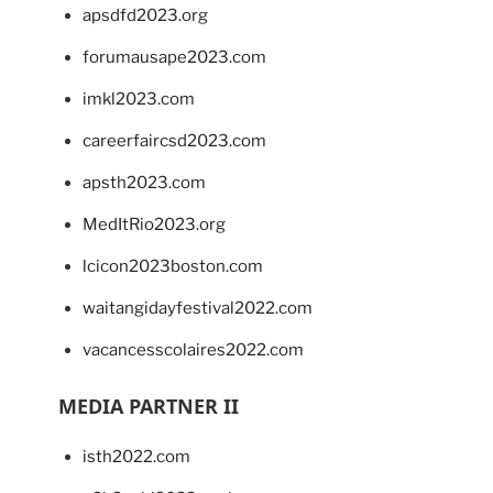
apsdfd2023.org
forumausape2023.com
imkl2023.com
careerfaircsd2023.com
apsth2023.com
MedItRio2023.org
lcicon2023boston.com
waitangidayfestival2022.com
vacancesscolaires2022.com
MEDIA PARTNER II
isth2022.com