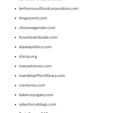
bettermoodfoodcorporation.com
hingstonnt.com
chooseagender.com
hoverboardssale.com
alaskapolitics.com
stsmp.org
manoelneves.com
mandelaeffectlibrary.com
roselynns.com
balanceyoganj.com
salesforceblogs.com