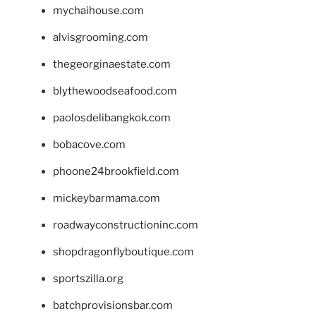
mychaihouse.com
alvisgrooming.com
thegeorginaestate.com
blythewoodseafood.com
paolosdelibangkok.com
bobacove.com
phoone24brookfield.com
mickeybarmama.com
roadwayconstructioninc.com
shopdragonflyboutique.com
sportszilla.org
batchprovisionsbar.com