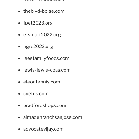
theblvd-boise.com
fpet2023.org
e-smart2022.org
ngrc2022.org
leesfamilyfoods.com
lewis-lewis-cpas.com
eleontennis.com
cyetus.com
bradfordshops.com
almadenranchsanjose.com
advocatevijay.com