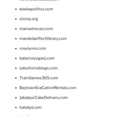
alaskapolitics.com
stsmp.org
manoelneves.com
mandelaeffectlibrary.com
roselynns.com
balanceyoganj.com
salesforceblogs.com
TrainGames365.com
BaytownEvaCationRentals.com
JabalpurCakeDelivery.com
halobjd.com