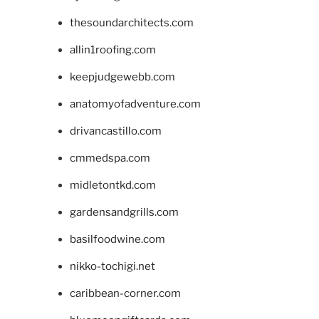
thesoundarchitects.com
allin1roofing.com
keepjudgewebb.com
anatomyofadventure.com
drivancastillo.com
cmmedspa.com
midletontkd.com
gardensandgrills.com
basilfoodwine.com
nikko-tochigi.net
caribbean-corner.com