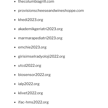
thecolumbiagrill.com
provisionscheeseandwineshoppe.com
khedi2023.org
akademikgeriatri2023.org
marmarapediatri2023.org
emchie2023.org
girisimselradyoloji2022.org
utcd2022.org
biosensor2022.org
ialp2022.org
klivet2022.org
ifac-hms2022.org