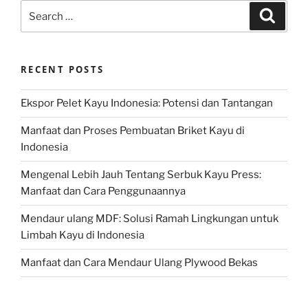
Search
Search
for:
RECENT POSTS
Ekspor Pelet Kayu Indonesia: Potensi dan Tantangan
Manfaat dan Proses Pembuatan Briket Kayu di
Indonesia
Mengenal Lebih Jauh Tentang Serbuk Kayu Press:
Manfaat dan Cara Penggunaannya
Mendaur ulang MDF: Solusi Ramah Lingkungan untuk
Limbah Kayu di Indonesia
Manfaat dan Cara Mendaur Ulang Plywood Bekas