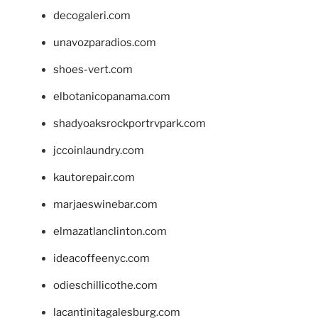
decogaleri.com
unavozparadios.com
shoes-vert.com
elbotanicopanama.com
shadyoaksrockportrvpark.com
jccoinlaundry.com
kautorepair.com
marjaeswinebar.com
elmazatlanclinton.com
ideacoffeenyc.com
odieschillicothe.com
lacantinitagalesburg.com