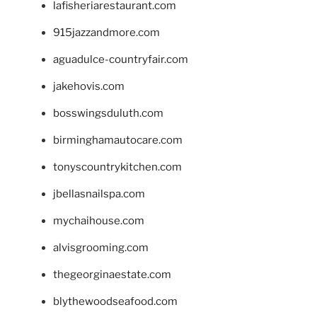
lafisheriarestaurant.com
915jazzandmore.com
aguadulce-countryfair.com
jakehovis.com
bosswingsduluth.com
birminghamautocare.com
tonyscountrykitchen.com
jbellasnailspa.com
mychaihouse.com
alvisgrooming.com
thegeorginaestate.com
blythewoodseafood.com