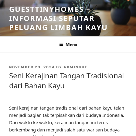
Skip
GUESTTINYHOMES –
to
INFORMASI SEPUTAR
content
PELUANG LIMBAH KAYU
Menu
POSTED
NOVEMBER 29, 2024
BY
ADMINGUE
ON
Seni Kerajinan Tangan Tradisional
dari Bahan Kayu
Seni kerajinan tangan tradisional dari bahan kayu telah
menjadi bagian tak terpisahkan dari budaya Indonesia.
Dari waktu ke waktu, kerajinan tangan ini terus
berkembang dan menjadi salah satu warisan budaya