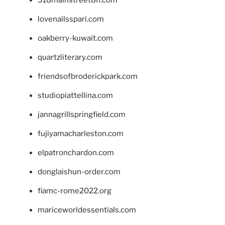
lovenailsspari.com
oakberry-kuwait.com
quartzliterary.com
friendsofbroderickpark.com
studiopiattellina.com
jannagrillspringfield.com
fujiyamacharleston.com
elpatronchardon.com
donglaishun-order.com
fiamc-rome2022.org
mariceworldessentials.com