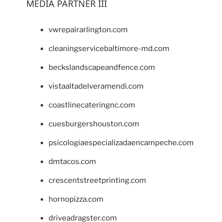
MEDIA PARTNER III
vwrepairarlington.com
cleaningservicebaltimore-md.com
beckslandscapeandfence.com
vistaaltadelveramendi.com
coastlinecateringnc.com
cuesburgershouston.com
psicologiaespecializadaencampeche.com
dmtacos.com
crescentstreetprinting.com
hornopizza.com
driveadragster.com