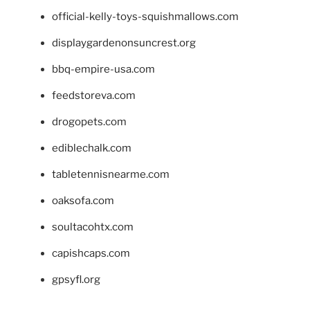
official-kelly-toys-squishmallows.com
displaygardenonsuncrest.org
bbq-empire-usa.com
feedstoreva.com
drogopets.com
ediblechalk.com
tabletennisnearme.com
oaksofa.com
soultacohtx.com
capishcaps.com
gpsyfl.org