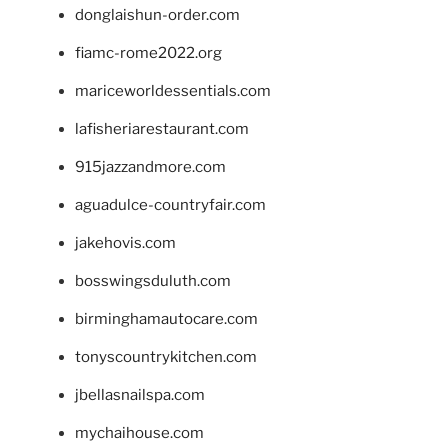
donglaishun-order.com
fiamc-rome2022.org
mariceworldessentials.com
lafisheriarestaurant.com
915jazzandmore.com
aguadulce-countryfair.com
jakehovis.com
bosswingsduluth.com
birminghamautocare.com
tonyscountrykitchen.com
jbellasnailspa.com
mychaihouse.com