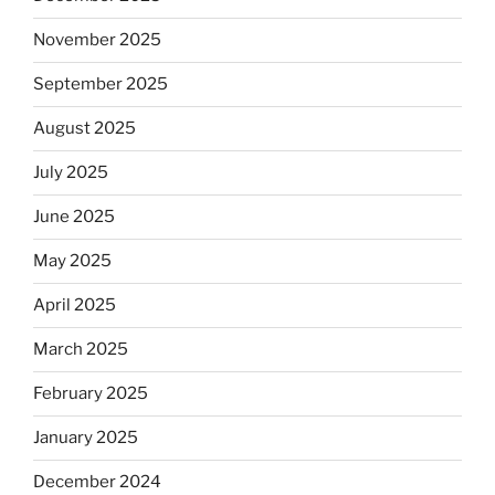
November 2025
September 2025
August 2025
July 2025
June 2025
May 2025
April 2025
March 2025
February 2025
January 2025
December 2024