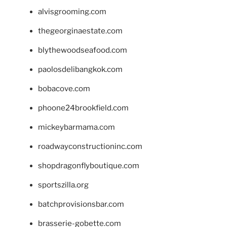
alvisgrooming.com
thegeorginaestate.com
blythewoodseafood.com
paolosdelibangkok.com
bobacove.com
phoone24brookfield.com
mickeybarmama.com
roadwayconstructioninc.com
shopdragonflyboutique.com
sportszilla.org
batchprovisionsbar.com
brasserie-gobette.com