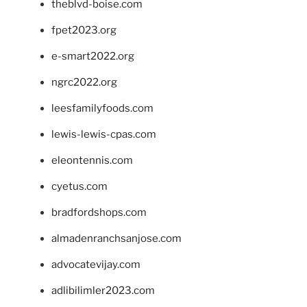
theblvd-boise.com
fpet2023.org
e-smart2022.org
ngrc2022.org
leesfamilyfoods.com
lewis-lewis-cpas.com
eleontennis.com
cyetus.com
bradfordshops.com
almadenranchsanjose.com
advocatevijay.com
adlibilimler2023.com