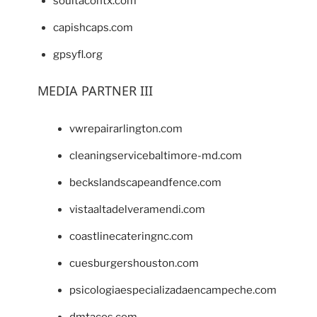
soultacohtx.com
capishcaps.com
gpsyfl.org
MEDIA PARTNER III
vwrepairarlington.com
cleaningservicebaltimore-md.com
beckslandscapeandfence.com
vistaaltadelveramendi.com
coastlinecateringnc.com
cuesburgershouston.com
psicologiaespecializadaencampeche.com
dmtacos.com