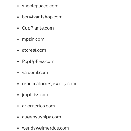
shoplegacee.com
bonvivantshop.com
CupPlante.com
mpzin.com
stcreal.com
PopUpFlea.com
valueml.com
rebeccatorresjewelry.com
jmpbliss.com
drjorgerico.com
queensushipa.com
wendyweimerdds.com