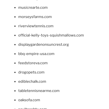
musicrearte.com
morseysfarms.com
riverviewtennis.com
official-kelly-toys-squishmallows.com
displaygardenonsuncrest.org
bbq-empire-usa.com
feedstoreva.com
drogopets.com
ediblechalk.com
tabletennisnearme.com
oaksofa.com