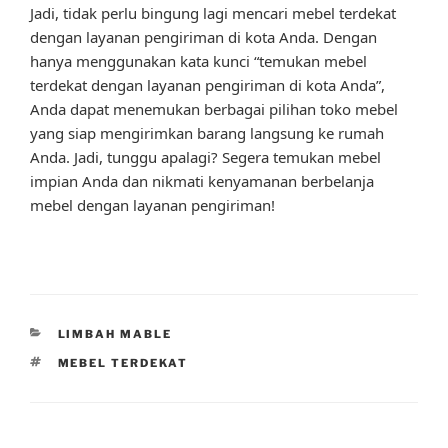
Jadi, tidak perlu bingung lagi mencari mebel terdekat
dengan layanan pengiriman di kota Anda. Dengan
hanya menggunakan kata kunci “temukan mebel
terdekat dengan layanan pengiriman di kota Anda”,
Anda dapat menemukan berbagai pilihan toko mebel
yang siap mengirimkan barang langsung ke rumah
Anda. Jadi, tunggu apalagi? Segera temukan mebel
impian Anda dan nikmati kenyamanan berbelanja
mebel dengan layanan pengiriman!
CATEGORIES
LIMBAH MABLE
TAGS
MEBEL TERDEKAT