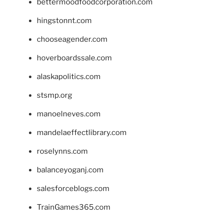
bettermoodfoodcorporation.com
hingstonnt.com
chooseagender.com
hoverboardssale.com
alaskapolitics.com
stsmp.org
manoelneves.com
mandelaeffectlibrary.com
roselynns.com
balanceyoganj.com
salesforceblogs.com
TrainGames365.com