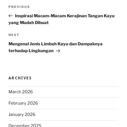
Post
Previous
PREVIOUS
navigation
Post
Inspirasi Macam-Macam Kerajinan Tangan Kayu
yang Mudah Dibuat
Next
NEXT
Post
Mengenal Jenis Limbah Kayu dan Dampaknya
terhadap Lingkungan
ARCHIVES
March 2026
February 2026
January 2026
December 2025