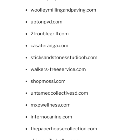
woolleymillingandpaving.com
uptonpvd.com
2troublegrill.com
casateranga.com
sticksandstonesstudiooh.com
walkers-treeservice.com
shopmossi.com
untamedcollectivesd.com
mxpwellness.com
infernocanine.com
thepaperhousecollection.com