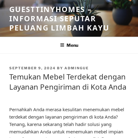
Skip
GUESTTINYHOMES –
to
INFORMASI SEPUTAR
content
PELUANG LIMBAH KAYU
Menu
POSTED
SEPTEMBER 9, 2024
BY
ADMINGUE
ON
Temukan Mebel Terdekat dengan
Layanan Pengiriman di Kota Anda
Pernahkah Anda merasa kesulitan menemukan mebel
terdekat dengan layanan pengiriman di kota Anda?
Tenang, karena sekarang telah hadir solusi yang
memudahkan Anda untuk menemukan mebel impian