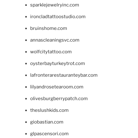
sparklejewelryinc.com
ironcladtattoostudio.com
bruinshome.com
annascleaningsvc.com
wolfcitytattoo.com
oysterbayturkeytrot.com
lafronterarestauranteybar.com
lilyandrosetearoom.com
olivesburgberrypatch.com
theslushkids.com
giobastian.com
glpascensori.com