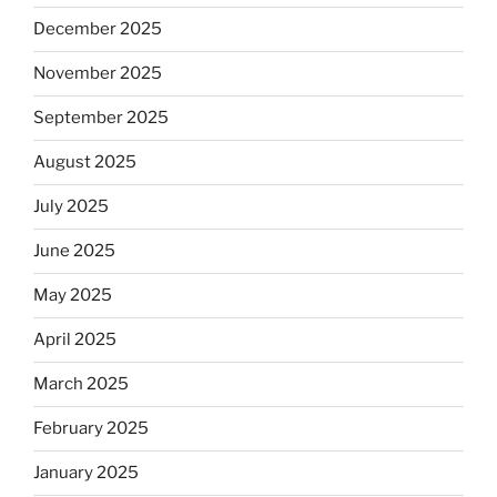
December 2025
November 2025
September 2025
August 2025
July 2025
June 2025
May 2025
April 2025
March 2025
February 2025
January 2025