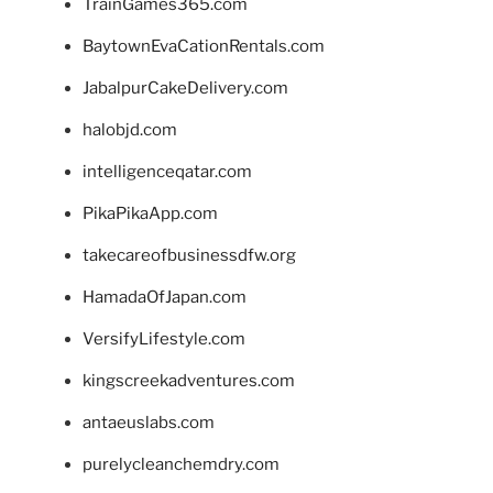
TrainGames365.com
BaytownEvaCationRentals.com
JabalpurCakeDelivery.com
halobjd.com
intelligenceqatar.com
PikaPikaApp.com
takecareofbusinessdfw.org
HamadaOfJapan.com
VersifyLifestyle.com
kingscreekadventures.com
antaeuslabs.com
purelycleanchemdry.com