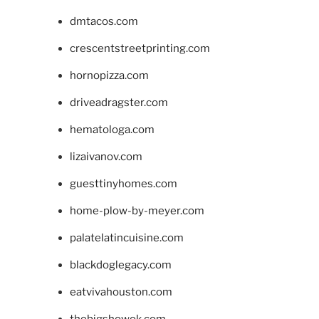
dmtacos.com
crescentstreetprinting.com
hornopizza.com
driveadragster.com
hematologa.com
lizaivanov.com
guesttinyhomes.com
home-plow-by-meyer.com
palatelatincuisine.com
blackdoglegacy.com
eatvivahouston.com
thebigshowok.com