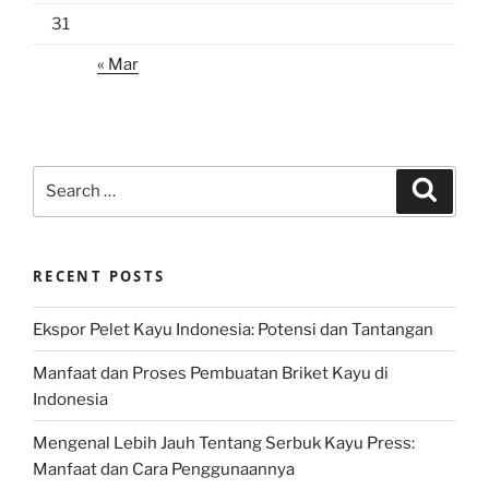
31
« Mar
Search
Search
for:
RECENT POSTS
Ekspor Pelet Kayu Indonesia: Potensi dan Tantangan
Manfaat dan Proses Pembuatan Briket Kayu di
Indonesia
Mengenal Lebih Jauh Tentang Serbuk Kayu Press:
Manfaat dan Cara Penggunaannya