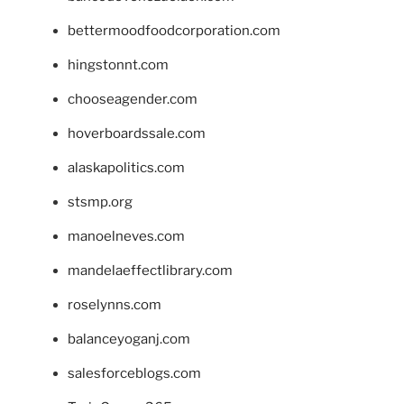
bettermoodfoodcorporation.com
hingstonnt.com
chooseagender.com
hoverboardssale.com
alaskapolitics.com
stsmp.org
manoelneves.com
mandelaeffectlibrary.com
roselynns.com
balanceyoganj.com
salesforceblogs.com