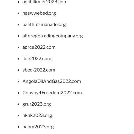
adlibilimler2023.com
naswwebed.org
balithut-manado.org
alteregotradingcompany.org
aprce2022.com
ibie2022.com
sbcc-2022.com
AngolaOilAndGas2022.com
Convoy4Freedom2022.com
grur2023.org
hkhk2023.org
napm2023.org