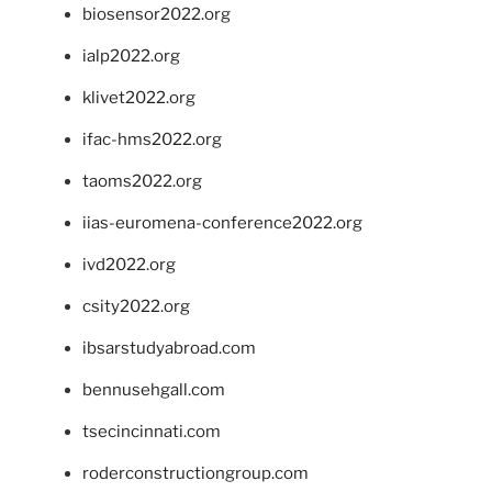
biosensor2022.org
ialp2022.org
klivet2022.org
ifac-hms2022.org
taoms2022.org
iias-euromena-conference2022.org
ivd2022.org
csity2022.org
ibsarstudyabroad.com
bennusehgall.com
tsecincinnati.com
roderconstructiongroup.com