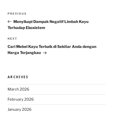
Post
Previous
PREVIOUS
navigation
Post
Menyikapi Dampak Negatif Limbah Kayu
Terhadap Ekosistem
Next
NEXT
Post
Cari Mebel Kayu Terbaik di Sekitar Anda dengan
Harga Terjangkau
ARCHIVES
March 2026
February 2026
January 2026