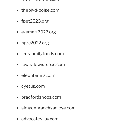
theblvd-boise.com
fpet2023.org
e-smart2022.org
ngrc2022.org
leesfamilyfoods.com
lewis-lewis-cpas.com
eleontennis.com
cyetus.com
bradfordshops.com
almadenranchsanjose.com
advocatevijay.com