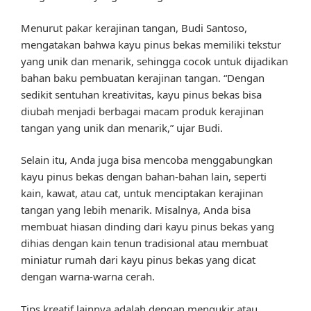
Menurut pakar kerajinan tangan, Budi Santoso,
mengatakan bahwa kayu pinus bekas memiliki tekstur
yang unik dan menarik, sehingga cocok untuk dijadikan
bahan baku pembuatan kerajinan tangan. “Dengan
sedikit sentuhan kreativitas, kayu pinus bekas bisa
diubah menjadi berbagai macam produk kerajinan
tangan yang unik dan menarik,” ujar Budi.
Selain itu, Anda juga bisa mencoba menggabungkan
kayu pinus bekas dengan bahan-bahan lain, seperti
kain, kawat, atau cat, untuk menciptakan kerajinan
tangan yang lebih menarik. Misalnya, Anda bisa
membuat hiasan dinding dari kayu pinus bekas yang
dihias dengan kain tenun tradisional atau membuat
miniatur rumah dari kayu pinus bekas yang dicat
dengan warna-warna cerah.
Tips kreatif lainnya adalah dengan mengukir atau