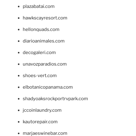
plazabatai.com
hawkscayresort.com
hellonquads.com
diarioanimales.com
decogaleri.com
unavozparadios.com
shoes-vert.com
elbotanicopanama.com
shadyoaksrockportrvpark.com
jccoinlaundry.com
kautorepair.com
marjaeswinebar.com