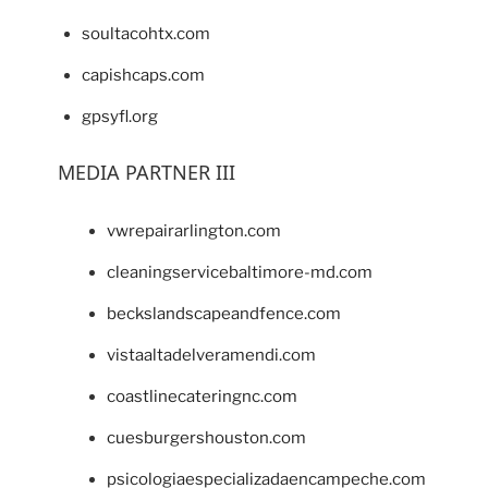
soultacohtx.com
capishcaps.com
gpsyfl.org
MEDIA PARTNER III
vwrepairarlington.com
cleaningservicebaltimore-md.com
beckslandscapeandfence.com
vistaaltadelveramendi.com
coastlinecateringnc.com
cuesburgershouston.com
psicologiaespecializadaencampeche.com