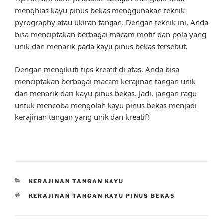
menghias kayu pinus bekas menggunakan teknik
pyrography atau ukiran tangan. Dengan teknik ini, Anda
bisa menciptakan berbagai macam motif dan pola yang
unik dan menarik pada kayu pinus bekas tersebut.
Dengan mengikuti tips kreatif di atas, Anda bisa
menciptakan berbagai macam kerajinan tangan unik
dan menarik dari kayu pinus bekas. Jadi, jangan ragu
untuk mencoba mengolah kayu pinus bekas menjadi
kerajinan tangan yang unik dan kreatif!
CATEGORIES
KERAJINAN TANGAN KAYU
TAGS
KERAJINAN TANGAN KAYU PINUS BEKAS