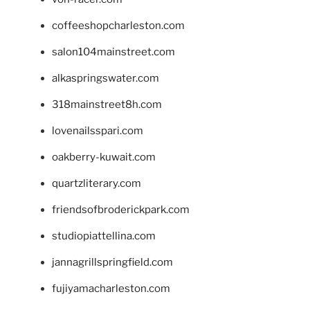
coffeeshopcharleston.com
salon104mainstreet.com
alkaspringswater.com
318mainstreet8h.com
lovenailsspari.com
oakberry-kuwait.com
quartzliterary.com
friendsofbroderickpark.com
studiopiattellina.com
jannagrillspringfield.com
fujiyamacharleston.com