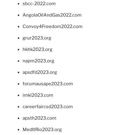
sbcc-2022.com
AngolaOilAndGas2022.com
Convoy4Freedom2022.com
grur2023.org
hkhk2023.org
napm2023.org
apsdfd2023.org
forumausape2023.com
imkl2023.com
careerfaircsd2023.com
apsth2023.com
MedItRio2023.org