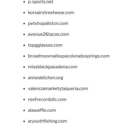
p-sports.net
korsairstreetwear.com
petshopallston.com
avenue26tacos.com
topgglasses.com
broadmoornailsspacoloradosprings.com
missblackpasadena.com
anneskitchen.org
valenciamarketytaqueria.com
reefrecordsllc.com
alawaffle.com
aryouthfishing.com