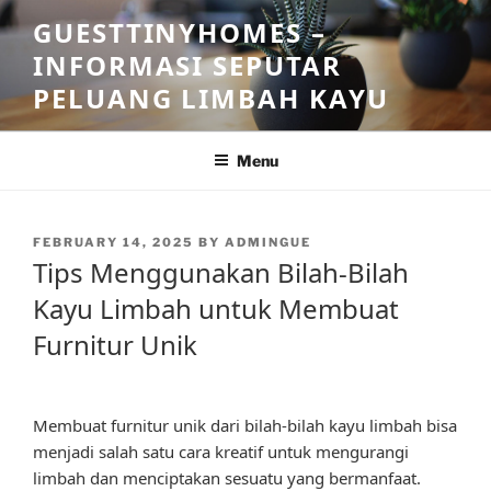
Skip
GUESTTINYHOMES –
to
INFORMASI SEPUTAR
content
PELUANG LIMBAH KAYU
Menu
POSTED
FEBRUARY 14, 2025
BY
ADMINGUE
ON
Tips Menggunakan Bilah-Bilah
Kayu Limbah untuk Membuat
Furnitur Unik
Membuat furnitur unik dari bilah-bilah kayu limbah bisa
menjadi salah satu cara kreatif untuk mengurangi
limbah dan menciptakan sesuatu yang bermanfaat.