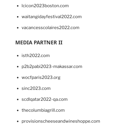
lcicon2023boston.com
waitangidayfestival2022.com
vacancesscolaires2022.com
MEDIA PARTNER II
isth2022.com
p2b2pabi2023-makassar.com
wocfparis2023.org
sinc2023.com
scdlqatar2022-qa.com
thecolumbiagrill.com
provisionscheeseandwineshoppe.com