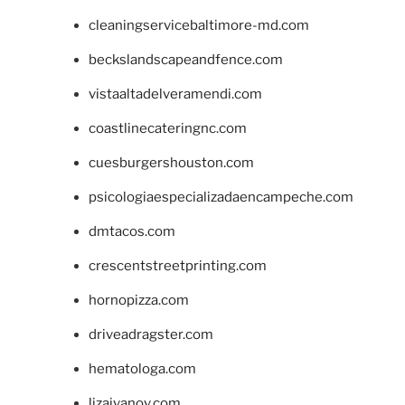
cleaningservicebaltimore-md.com
beckslandscapeandfence.com
vistaaltadelveramendi.com
coastlinecateringnc.com
cuesburgershouston.com
psicologiaespecializadaencampeche.com
dmtacos.com
crescentstreetprinting.com
hornopizza.com
driveadragster.com
hematologa.com
lizaivanov.com