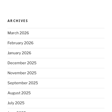
ARCHIVES
March 2026
February 2026
January 2026
December 2025
November 2025
September 2025
August 2025
July 2025