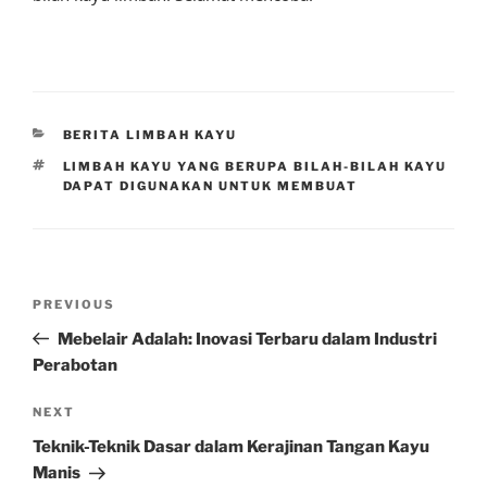
CATEGORIES
BERITA LIMBAH KAYU
TAGS
LIMBAH KAYU YANG BERUPA BILAH-BILAH KAYU
DAPAT DIGUNAKAN UNTUK MEMBUAT
Post
Previous
PREVIOUS
navigation
Post
Mebelair Adalah: Inovasi Terbaru dalam Industri
Perabotan
Next
NEXT
Post
Teknik-Teknik Dasar dalam Kerajinan Tangan Kayu
Manis