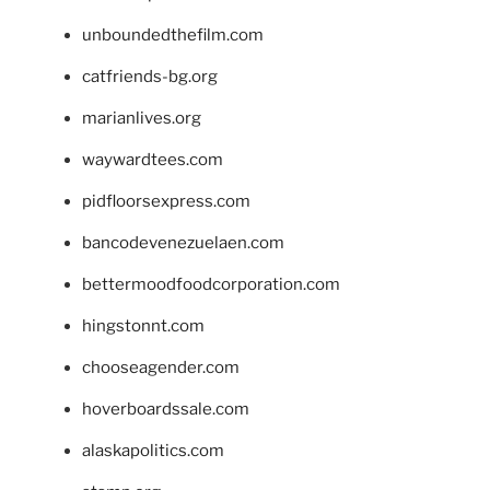
unboundedthefilm.com
catfriends-bg.org
marianlives.org
waywardtees.com
pidfloorsexpress.com
bancodevenezuelaen.com
bettermoodfoodcorporation.com
hingstonnt.com
chooseagender.com
hoverboardssale.com
alaskapolitics.com