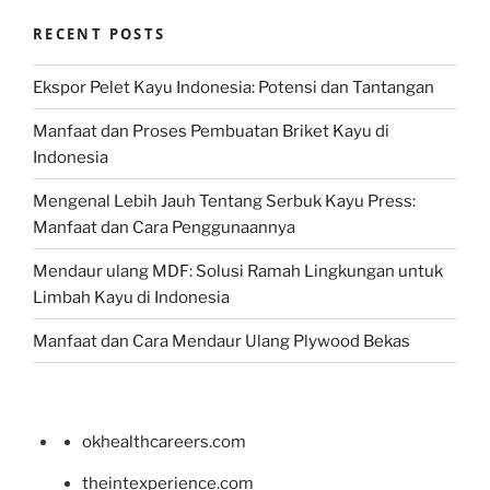
RECENT POSTS
Ekspor Pelet Kayu Indonesia: Potensi dan Tantangan
Manfaat dan Proses Pembuatan Briket Kayu di
Indonesia
Mengenal Lebih Jauh Tentang Serbuk Kayu Press:
Manfaat dan Cara Penggunaannya
Mendaur ulang MDF: Solusi Ramah Lingkungan untuk
Limbah Kayu di Indonesia
Manfaat dan Cara Mendaur Ulang Plywood Bekas
okhealthcareers.com
theintexperience.com