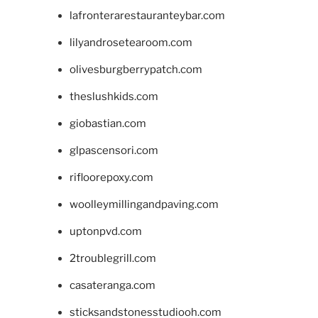
lafronterarestauranteybar.com
lilyandrosetearoom.com
olivesburgberrypatch.com
theslushkids.com
giobastian.com
glpascensori.com
rifloorepoxy.com
woolleymillingandpaving.com
uptonpvd.com
2troublegrill.com
casateranga.com
sticksandstonesstudiooh.com