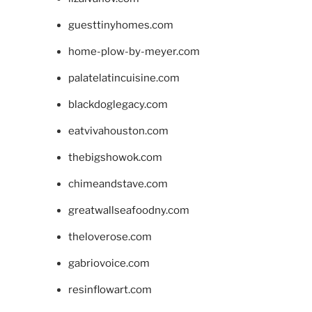
guesttinyhomes.com
home-plow-by-meyer.com
palatelatincuisine.com
blackdoglegacy.com
eatvivahouston.com
thebigshowok.com
chimeandstave.com
greatwallseafoodny.com
theloverose.com
gabriovoice.com
resinflowart.com