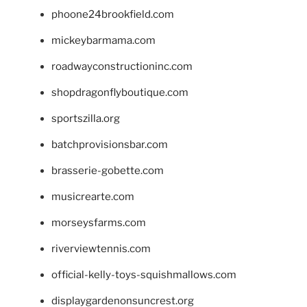
phoone24brookfield.com
mickeybarmama.com
roadwayconstructioninc.com
shopdragonflyboutique.com
sportszilla.org
batchprovisionsbar.com
brasserie-gobette.com
musicrearte.com
morseysfarms.com
riverviewtennis.com
official-kelly-toys-squishmallows.com
displaygardenonsuncrest.org