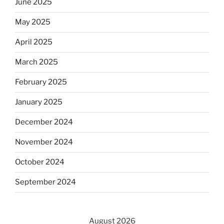
June 2025
May 2025
April 2025
March 2025
February 2025
January 2025
December 2024
November 2024
October 2024
September 2024
August 2026