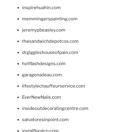
inspirehuahin.com
memmingerspainting.com
jeremypbeasley.com
thesandwichdepotcos.com
drgiggleshouseofpain.com
hotflashdesigns.com
garagenadeau.com
lifestylechauffeurservice.com
EverNewNails.com
insideoutdecoratingcentre.com
salvatoresinpoint.com
jovialfloralco.com