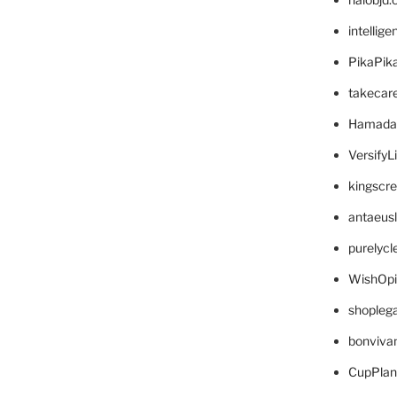
intellig
PikaPik
takecar
Hamada
VersifyL
kingscr
antaeus
purelyc
WishOp
shopleg
bonviva
CupPlan