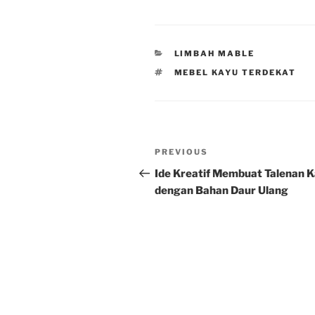
CATEGORIES
LIMBAH MABLE
TAGS
MEBEL KAYU TERDEKAT
Post
Previous
PREVIOUS
navigation
Post
Ide Kreatif Membuat Talenan 
dengan Bahan Daur Ulang