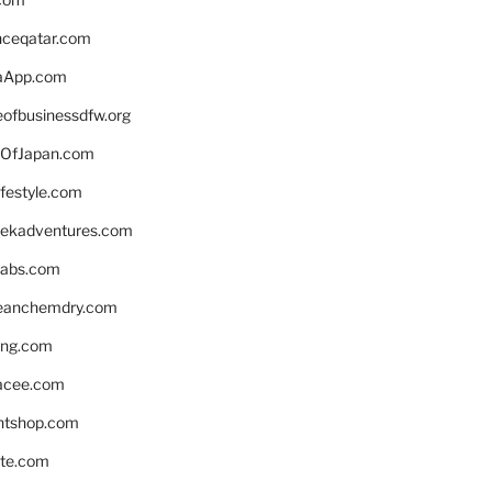
enceqatar.com
aApp.com
eofbusinessdfw.org
OfJapan.com
ifestyle.com
eekadventures.com
labs.com
leanchemdry.com
ing.com
acee.com
ntshop.com
te.com