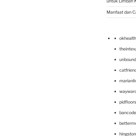
untuk Limbah K
Manfaat dan C
okhealt
theinte
unbound
catfrien
marianli
wayward
pidfloo
bancode
betterm
hingsto