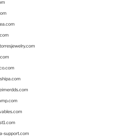
om
com
ea.com
.com
torresjewelry.com
s.com
ico.com
shipa.com
eimerdds.com
camp.com
ivables.com
st1.com
la-support.com