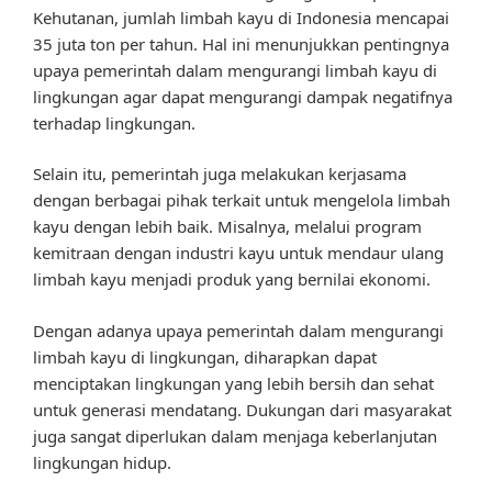
Kehutanan, jumlah limbah kayu di Indonesia mencapai
35 juta ton per tahun. Hal ini menunjukkan pentingnya
upaya pemerintah dalam mengurangi limbah kayu di
lingkungan agar dapat mengurangi dampak negatifnya
terhadap lingkungan.
Selain itu, pemerintah juga melakukan kerjasama
dengan berbagai pihak terkait untuk mengelola limbah
kayu dengan lebih baik. Misalnya, melalui program
kemitraan dengan industri kayu untuk mendaur ulang
limbah kayu menjadi produk yang bernilai ekonomi.
Dengan adanya upaya pemerintah dalam mengurangi
limbah kayu di lingkungan, diharapkan dapat
menciptakan lingkungan yang lebih bersih dan sehat
untuk generasi mendatang. Dukungan dari masyarakat
juga sangat diperlukan dalam menjaga keberlanjutan
lingkungan hidup.