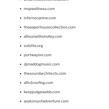
mxpwellness.com
infernocanine.com
thepaperhousecollection.com
allisonwillisholley.com
solslite.org
portwayinn.com
djmaddogmusic.com
thesoundarchitects.com
allin1roofing.com
keepjudgewebb.com
anatomyofadventure.com