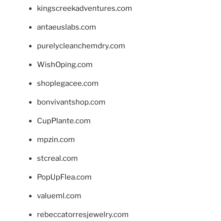
kingscreekadventures.com
antaeuslabs.com
purelycleanchemdry.com
WishOping.com
shoplegacee.com
bonvivantshop.com
CupPlante.com
mpzin.com
stcreal.com
PopUpFlea.com
valueml.com
rebeccatorresjewelry.com