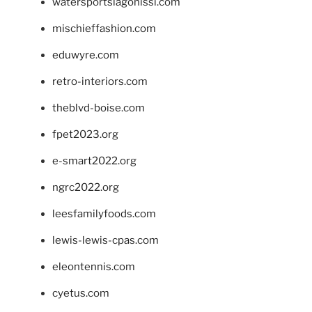
watersportslagonissi.com
mischieffashion.com
eduwyre.com
retro-interiors.com
theblvd-boise.com
fpet2023.org
e-smart2022.org
ngrc2022.org
leesfamilyfoods.com
lewis-lewis-cpas.com
eleontennis.com
cyetus.com