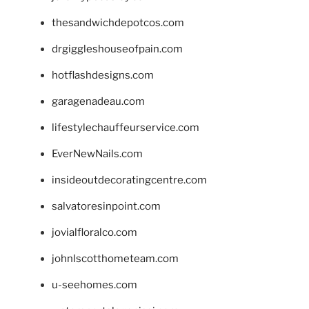
thesandwichdepotcos.com
drgiggleshouseofpain.com
hotflashdesigns.com
garagenadeau.com
lifestylechauffeurservice.com
EverNewNails.com
insideoutdecoratingcentre.com
salvatoresinpoint.com
jovialfloralco.com
johnlscotthometeam.com
u-seehomes.com