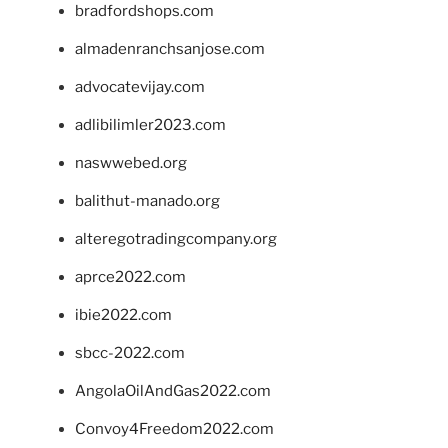
bradfordshops.com
almadenranchsanjose.com
advocatevijay.com
adlibilimler2023.com
naswwebed.org
balithut-manado.org
alteregotradingcompany.org
aprce2022.com
ibie2022.com
sbcc-2022.com
AngolaOilAndGas2022.com
Convoy4Freedom2022.com