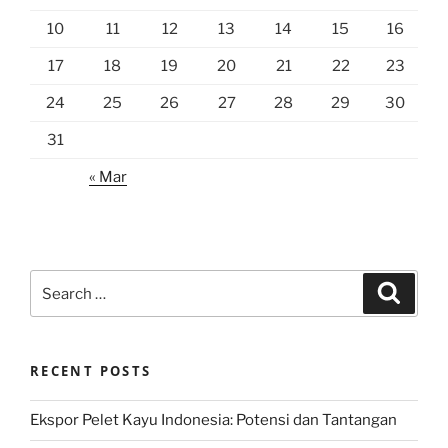
10
11
12
13
14
15
16
17
18
19
20
21
22
23
24
25
26
27
28
29
30
31
« Mar
Search
Search
for:
RECENT POSTS
Ekspor Pelet Kayu Indonesia: Potensi dan Tantangan