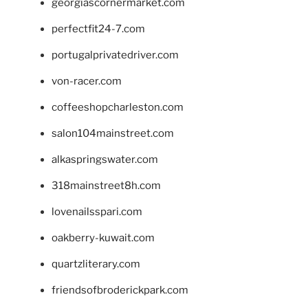
georgiascornermarket.com
perfectfit24-7.com
portugalprivatedriver.com
von-racer.com
coffeeshopcharleston.com
salon104mainstreet.com
alkaspringswater.com
318mainstreet8h.com
lovenailsspari.com
oakberry-kuwait.com
quartzliterary.com
friendsofbroderickpark.com