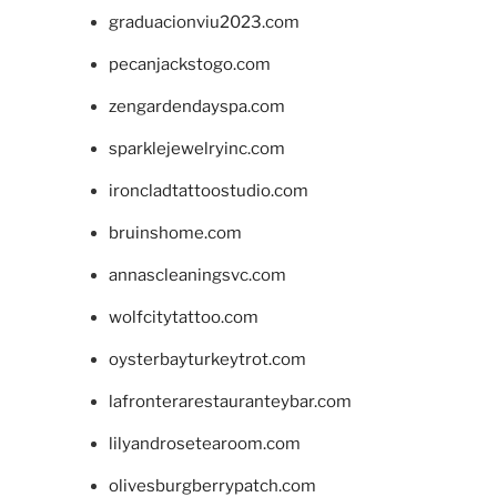
graduacionviu2023.com
pecanjackstogo.com
zengardendayspa.com
sparklejewelryinc.com
ironcladtattoostudio.com
bruinshome.com
annascleaningsvc.com
wolfcitytattoo.com
oysterbayturkeytrot.com
lafronterarestauranteybar.com
lilyandrosetearoom.com
olivesburgberrypatch.com