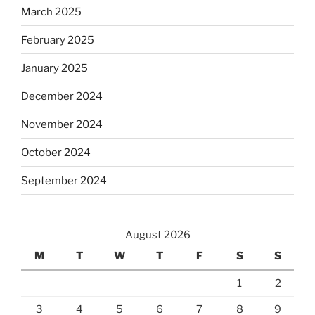
March 2025
February 2025
January 2025
December 2024
November 2024
October 2024
September 2024
August 2026
M
T
W
T
F
S
S
1
2
3
4
5
6
7
8
9