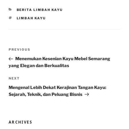
CATEGORIES
BERITA LIMBAH KAYU
TAGS
LIMBAH KAYU
Post
Previous
PREVIOUS
navigation
Post
Menemukan Kesenian Kayu Mebel Semarang
yang Elegan dan Berkualitas
Next
NEXT
Post
Mengenal Lebih Dekat Kerajinan Tangan Kayu:
Sejarah, Teknik, dan Peluang Bisnis
ARCHIVES