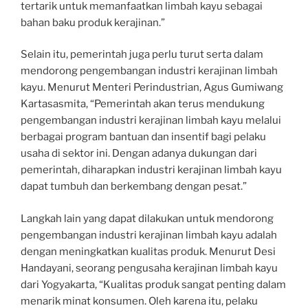
tertarik untuk memanfaatkan limbah kayu sebagai
bahan baku produk kerajinan.”
Selain itu, pemerintah juga perlu turut serta dalam
mendorong pengembangan industri kerajinan limbah
kayu. Menurut Menteri Perindustrian, Agus Gumiwang
Kartasasmita, “Pemerintah akan terus mendukung
pengembangan industri kerajinan limbah kayu melalui
berbagai program bantuan dan insentif bagi pelaku
usaha di sektor ini. Dengan adanya dukungan dari
pemerintah, diharapkan industri kerajinan limbah kayu
dapat tumbuh dan berkembang dengan pesat.”
Langkah lain yang dapat dilakukan untuk mendorong
pengembangan industri kerajinan limbah kayu adalah
dengan meningkatkan kualitas produk. Menurut Desi
Handayani, seorang pengusaha kerajinan limbah kayu
dari Yogyakarta, “Kualitas produk sangat penting dalam
menarik minat konsumen. Oleh karena itu, pelaku