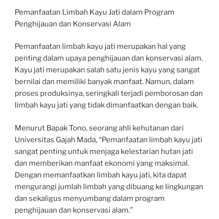
Pemanfaatan Limbah Kayu Jati dalam Program
Penghijauan dan Konservasi Alam
Pemanfaatan limbah kayu jati merupakan hal yang
penting dalam upaya penghijauan dan konservasi alam.
Kayu jati merupakan salah satu jenis kayu yang sangat
bernilai dan memiliki banyak manfaat. Namun, dalam
proses produksinya, seringkali terjadi pemborosan dan
limbah kayu jati yang tidak dimanfaatkan dengan baik.
Menurut Bapak Tono, seorang ahli kehutanan dari
Universitas Gajah Mada, “Pemanfaatan limbah kayu jati
sangat penting untuk menjaga kelestarian hutan jati
dan memberikan manfaat ekonomi yang maksimal.
Dengan memanfaatkan limbah kayu jati, kita dapat
mengurangi jumlah limbah yang dibuang ke lingkungan
dan sekaligus menyumbang dalam program
penghijauan dan konservasi alam.”