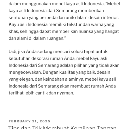
dalam menggunakan mebel kayu asli Indonesia, “Mebel
kayu asli Indonesia dari Semarang memberikan
sentuhan yang berbeda dan unik dalam desain interior.
Kayu asli Indonesia memiliki tekstur dan warna yang
khas, sehingga dapat memberikan nuansa yang hangat
dan alami di dalam ruangan.”
Jadi, jika Anda sedang mencari solusi tepat untuk
kebutuhan dekorasi rumah Anda, mebel kayu asli
Indonesia dari Semarang adalah pilihan yang tidak akan
mengecewakan. Dengan kualitas yang baik, desain
yang elegan, dan keindahan alaminya, mebel kayu asli
Indonesia dari Semarang akan membuat rumah Anda
terlihat lebih cantik dan nyaman.
POSTED
FEBRUARY 21, 2025
ON
Tips dan Trik Membuat Kerajinan Tangan