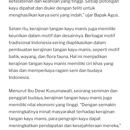
ketelatenan dan keahlian yang tinggi. Setiap potongan
kayu dipahat dan diukir dengan teliti untuk
menghasilkan karya seni yang indah,” ujar Bapak Agus.
Selain itu, kerajinan tangan kayu manis juga memiliki
keunikan dalam motif dan desainnya. Berbagai motif
tradisional Indonesia sering diaplikasikan dalam
pembuatan kerajinan tangan kayu manis, seperti motif
batik, wayang, dan flora fauna. Hal ini menjadikan
kerajinan tangan kayu manis memiliki ciri khas yang
khas dan memperkaya ragam seni dan budaya
Indonesia.
Menurut Ibu Dewi Kusumawati, seorang seniman dan
penggiat budaya, kerajinan tangan kayu manis juga
memiliki nilai ekonomi yang tinggi. “Dengan semakin
meningkatnya minat masyarakat terhadap kerajinan
tangan kayu manis, para pengrajin kayu dapat
meningkatkan pendapatan dan kesejahteraan mereka,”