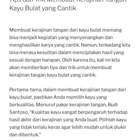
Kayu Bulat yang Cantik
Membuat kerajinan tangan dari kayu bulat memang
bisa menjadi kegiatan yang menyenangkan dan
menghasilkan karya yang cantik. Namun, terkadang kita
bisa merasa kesulitan dalam menciptakan hasil yang
sesuai dengan harapan. Oleh karena itu, kali ini kita
akan memberikan tips dan trik untuk membuat
kerajinan tangan kayu bulat yang cantik.
Pertama-tama, dalam membuat kerajinan tangan dari
kayu bulat, pastikan Anda memilih kayu yang
berkualitas. Menurut pakar kerajinan tangan, Budi
Santoso, “Kualitas kayu sangat berpengaruh terhadap
hasil akhir dari kerajinan yang Anda buat. Pilihlah kayu
yang tidak terlalu keras agar lebih mudah untuk diukir
dan dibentuk.”