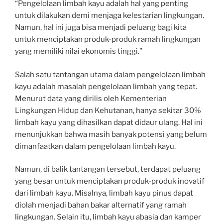
“Pengelolaan limbah kayu adalah hal yang penting
untuk dilakukan demi menjaga kelestarian lingkungan.
Namun, hal ini juga bisa menjadi peluang bagi kita
untuk menciptakan produk-produk ramah lingkungan
yang memiliki nilai ekonomis tinggi.”
Salah satu tantangan utama dalam pengelolaan limbah
kayu adalah masalah pengelolaan limbah yang tepat.
Menurut data yang dirilis oleh Kementerian
Lingkungan Hidup dan Kehutanan, hanya sekitar 30%
limbah kayu yang dihasilkan dapat didaur ulang. Hal ini
menunjukkan bahwa masih banyak potensi yang belum
dimanfaatkan dalam pengelolaan limbah kayu.
Namun, di balik tantangan tersebut, terdapat peluang
yang besar untuk menciptakan produk-produk inovatif
dari limbah kayu. Misalnya, limbah kayu pinus dapat
diolah menjadi bahan bakar alternatif yang ramah
lingkungan. Selain itu, limbah kayu abasia dan kamper