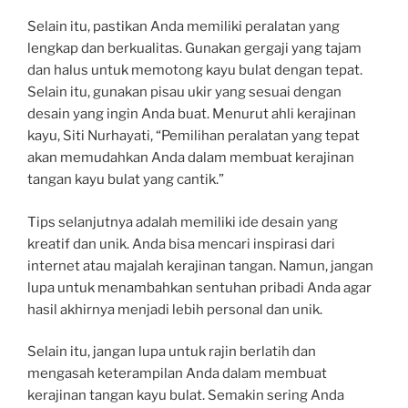
Selain itu, pastikan Anda memiliki peralatan yang
lengkap dan berkualitas. Gunakan gergaji yang tajam
dan halus untuk memotong kayu bulat dengan tepat.
Selain itu, gunakan pisau ukir yang sesuai dengan
desain yang ingin Anda buat. Menurut ahli kerajinan
kayu, Siti Nurhayati, “Pemilihan peralatan yang tepat
akan memudahkan Anda dalam membuat kerajinan
tangan kayu bulat yang cantik.”
Tips selanjutnya adalah memiliki ide desain yang
kreatif dan unik. Anda bisa mencari inspirasi dari
internet atau majalah kerajinan tangan. Namun, jangan
lupa untuk menambahkan sentuhan pribadi Anda agar
hasil akhirnya menjadi lebih personal dan unik.
Selain itu, jangan lupa untuk rajin berlatih dan
mengasah keterampilan Anda dalam membuat
kerajinan tangan kayu bulat. Semakin sering Anda