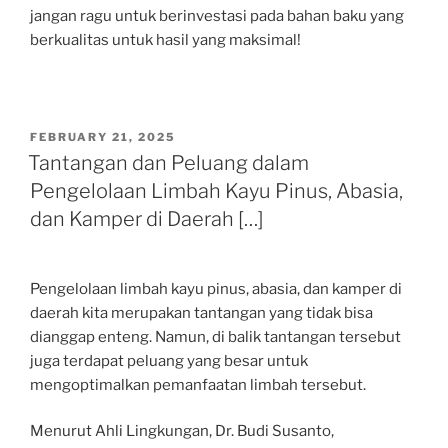
jangan ragu untuk berinvestasi pada bahan baku yang
berkualitas untuk hasil yang maksimal!
POSTED
FEBRUARY 21, 2025
ON
Tantangan dan Peluang dalam
Pengelolaan Limbah Kayu Pinus, Abasia,
dan Kamper di Daerah […]
Pengelolaan limbah kayu pinus, abasia, dan kamper di
daerah kita merupakan tantangan yang tidak bisa
dianggap enteng. Namun, di balik tantangan tersebut
juga terdapat peluang yang besar untuk
mengoptimalkan pemanfaatan limbah tersebut.
Menurut Ahli Lingkungan, Dr. Budi Susanto,