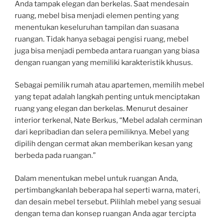
Anda tampak elegan dan berkelas. Saat mendesain
ruang, mebel bisa menjadi elemen penting yang
menentukan keseluruhan tampilan dan suasana
ruangan. Tidak hanya sebagai pengisi ruang, mebel
juga bisa menjadi pembeda antara ruangan yang biasa
dengan ruangan yang memiliki karakteristik khusus.
Sebagai pemilik rumah atau apartemen, memilih mebel
yang tepat adalah langkah penting untuk menciptakan
ruang yang elegan dan berkelas. Menurut desainer
interior terkenal, Nate Berkus, “Mebel adalah cerminan
dari kepribadian dan selera pemiliknya. Mebel yang
dipilih dengan cermat akan memberikan kesan yang
berbeda pada ruangan.”
Dalam menentukan mebel untuk ruangan Anda,
pertimbangkanlah beberapa hal seperti warna, materi,
dan desain mebel tersebut. Pilihlah mebel yang sesuai
dengan tema dan konsep ruangan Anda agar tercipta