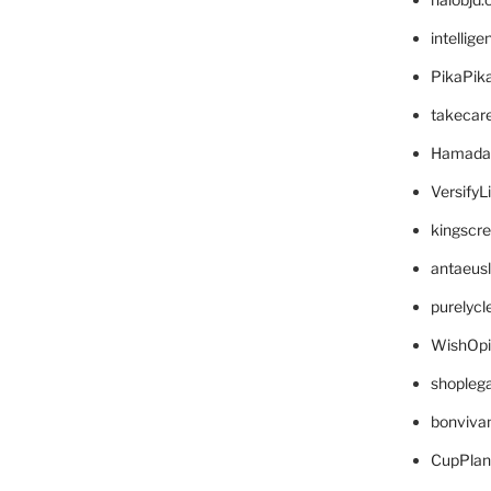
intellig
PikaPik
takecar
Hamada
VersifyL
kingscr
antaeus
purelyc
WishOp
shopleg
bonviva
CupPlan