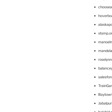
choosea
hoverbo
alaskapo
stsmp.o
manoel
mandelae
roselyn
balance
salesfo
TrainG
Baytown
Jabalpu
halobjd