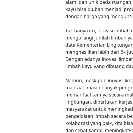
alami dan unik pada ruangan. 
kayu bisa diubah menjadi produ
dengan harga yang menguntu
Tak hanya itu, inovasi limba
mengurangi jumlah limbah ya
data Kementerian Lingkungan
menghasilkan lebih dari 64 ju
Dengan adanya inovasi limba
limbah kayu yang dibuang dap
Namun, meskipun inovasi lim
manfaat, masih banyak pengr
memanfaatkannya secara maks
lingkungan, diperlukan kerjas
masyarakat untuk meningkat
pengelolaan limbah secara be
kolaborasi yang baik, kita bi
dan sehat sambil meningkatka