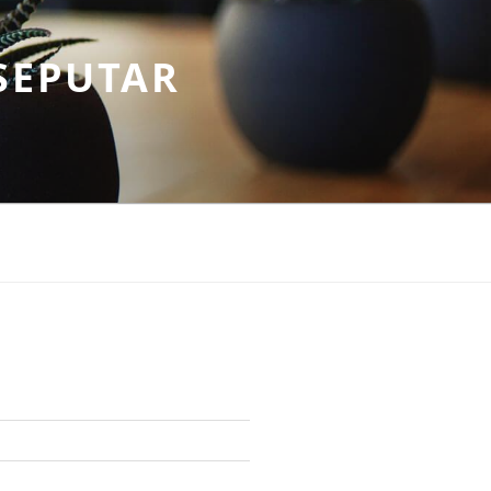
SEPUTAR