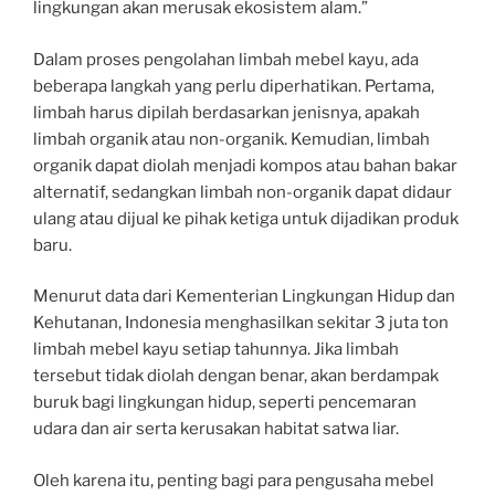
lingkungan akan merusak ekosistem alam.”
Dalam proses pengolahan limbah mebel kayu, ada
beberapa langkah yang perlu diperhatikan. Pertama,
limbah harus dipilah berdasarkan jenisnya, apakah
limbah organik atau non-organik. Kemudian, limbah
organik dapat diolah menjadi kompos atau bahan bakar
alternatif, sedangkan limbah non-organik dapat didaur
ulang atau dijual ke pihak ketiga untuk dijadikan produk
baru.
Menurut data dari Kementerian Lingkungan Hidup dan
Kehutanan, Indonesia menghasilkan sekitar 3 juta ton
limbah mebel kayu setiap tahunnya. Jika limbah
tersebut tidak diolah dengan benar, akan berdampak
buruk bagi lingkungan hidup, seperti pencemaran
udara dan air serta kerusakan habitat satwa liar.
Oleh karena itu, penting bagi para pengusaha mebel