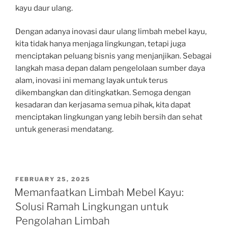
kayu daur ulang.
Dengan adanya inovasi daur ulang limbah mebel kayu,
kita tidak hanya menjaga lingkungan, tetapi juga
menciptakan peluang bisnis yang menjanjikan. Sebagai
langkah masa depan dalam pengelolaan sumber daya
alam, inovasi ini memang layak untuk terus
dikembangkan dan ditingkatkan. Semoga dengan
kesadaran dan kerjasama semua pihak, kita dapat
menciptakan lingkungan yang lebih bersih dan sehat
untuk generasi mendatang.
POSTED
FEBRUARY 25, 2025
ON
Memanfaatkan Limbah Mebel Kayu:
Solusi Ramah Lingkungan untuk
Pengolahan Limbah