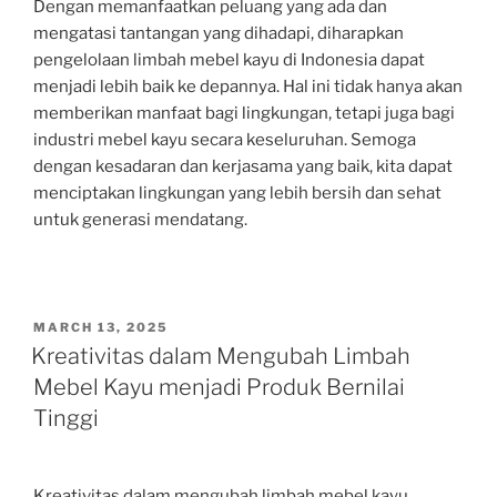
Dengan memanfaatkan peluang yang ada dan
mengatasi tantangan yang dihadapi, diharapkan
pengelolaan limbah mebel kayu di Indonesia dapat
menjadi lebih baik ke depannya. Hal ini tidak hanya akan
memberikan manfaat bagi lingkungan, tetapi juga bagi
industri mebel kayu secara keseluruhan. Semoga
dengan kesadaran dan kerjasama yang baik, kita dapat
menciptakan lingkungan yang lebih bersih dan sehat
untuk generasi mendatang.
POSTED
MARCH 13, 2025
ON
Kreativitas dalam Mengubah Limbah
Mebel Kayu menjadi Produk Bernilai
Tinggi
Kreativitas dalam mengubah limbah mebel kayu