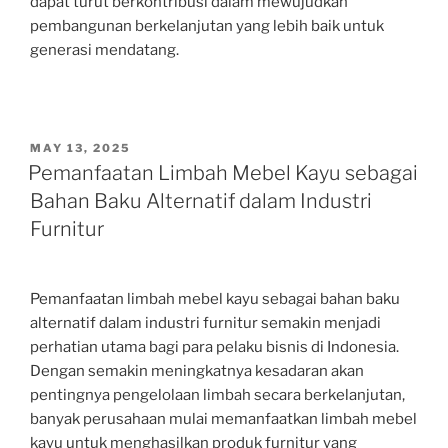
dapat turut berkontribusi dalam mewujudkan
pembangunan berkelanjutan yang lebih baik untuk
generasi mendatang.
POSTED
MAY 13, 2025
ON
Pemanfaatan Limbah Mebel Kayu sebagai
Bahan Baku Alternatif dalam Industri
Furnitur
Pemanfaatan limbah mebel kayu sebagai bahan baku
alternatif dalam industri furnitur semakin menjadi
perhatian utama bagi para pelaku bisnis di Indonesia.
Dengan semakin meningkatnya kesadaran akan
pentingnya pengelolaan limbah secara berkelanjutan,
banyak perusahaan mulai memanfaatkan limbah mebel
kayu untuk menghasilkan produk furnitur yang