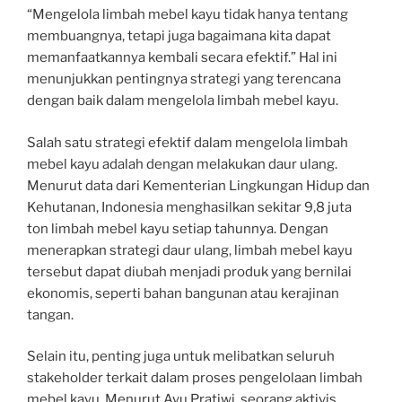
“Mengelola limbah mebel kayu tidak hanya tentang
membuangnya, tetapi juga bagaimana kita dapat
memanfaatkannya kembali secara efektif.” Hal ini
menunjukkan pentingnya strategi yang terencana
dengan baik dalam mengelola limbah mebel kayu.
Salah satu strategi efektif dalam mengelola limbah
mebel kayu adalah dengan melakukan daur ulang.
Menurut data dari Kementerian Lingkungan Hidup dan
Kehutanan, Indonesia menghasilkan sekitar 9,8 juta
ton limbah mebel kayu setiap tahunnya. Dengan
menerapkan strategi daur ulang, limbah mebel kayu
tersebut dapat diubah menjadi produk yang bernilai
ekonomis, seperti bahan bangunan atau kerajinan
tangan.
Selain itu, penting juga untuk melibatkan seluruh
stakeholder terkait dalam proses pengelolaan limbah
mebel kayu. Menurut Ayu Pratiwi, seorang aktivis