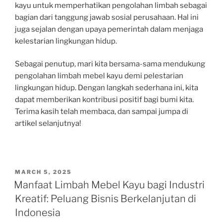
kayu untuk memperhatikan pengolahan limbah sebagai
bagian dari tanggung jawab sosial perusahaan. Hal ini
juga sejalan dengan upaya pemerintah dalam menjaga
kelestarian lingkungan hidup.
Sebagai penutup, mari kita bersama-sama mendukung
pengolahan limbah mebel kayu demi pelestarian
lingkungan hidup. Dengan langkah sederhana ini, kita
dapat memberikan kontribusi positif bagi bumi kita.
Terima kasih telah membaca, dan sampai jumpa di
artikel selanjutnya!
POSTED
MARCH 5, 2025
ON
Manfaat Limbah Mebel Kayu bagi Industri
Kreatif: Peluang Bisnis Berkelanjutan di
Indonesia