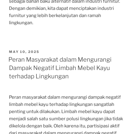
sebagai bahan baku alternatif dalam industri furnitur.
Dengan demikian, kita dapat menciptakan industri
furnitur yang lebih berkelanjutan dan ramah
lingkungan.
POSTED
MAY 10, 2025
ON
Peran Masyarakat dalam Mengurangi
Dampak Negatif Limbah Mebel Kayu
terhadap Lingkungan
Peran masyarakat dalam mengurangi dampak negatif
limbah mebel kayu terhadap lingkungan sangatlah
penting untuk dilakukan. Limbah mebel kayu dapat
menjadi salah satu sumber polusi lingkungan jika tidak
dikelola dengan baik. Oleh karena itu, partisipasi aktif
dari masyarakat dalam mengurangi dampak negatif