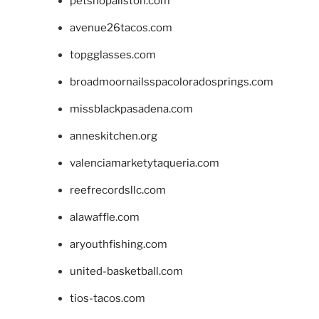
petshopallston.com
avenue26tacos.com
topgglasses.com
broadmoornailsspacoloradosprings.com
missblackpasadena.com
anneskitchen.org
valenciamarketytaqueria.com
reefrecordsllc.com
alawaffle.com
aryouthfishing.com
united-basketball.com
tios-tacos.com