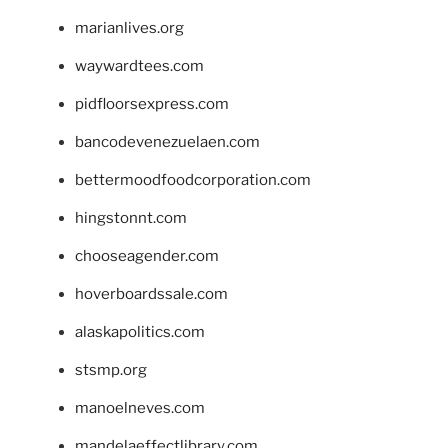
marianlives.org
waywardtees.com
pidfloorsexpress.com
bancodevenezuelaen.com
bettermoodfoodcorporation.com
hingstonnt.com
chooseagender.com
hoverboardssale.com
alaskapolitics.com
stsmp.org
manoelneves.com
mandelaeffectlibrary.com