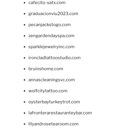
cafecito-satx.com
graduacionviu2023.com
pecanjackstogo.com
zengardendayspa.com
sparklejewelryinc.com
ironcladtattoostudio.com
bruinshome.com
annascleaningsvc.com
wolfcitytattoo.com
oysterbayturkeytrot.com
lafronterarestauranteybar.com
lilyandrosetearoom.com