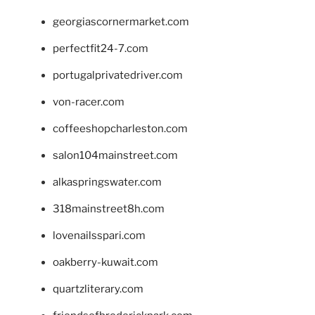
georgiascornermarket.com
perfectfit24-7.com
portugalprivatedriver.com
von-racer.com
coffeeshopcharleston.com
salon104mainstreet.com
alkaspringswater.com
318mainstreet8h.com
lovenailsspari.com
oakberry-kuwait.com
quartzliterary.com