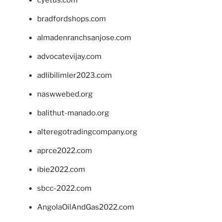
bradfordshops.com
almadenranchsanjose.com
advocatevijay.com
adlibilimler2023.com
naswwebed.org
balithut-manado.org
alteregotradingcompany.org
aprce2022.com
ibie2022.com
sbcc-2022.com
AngolaOilAndGas2022.com