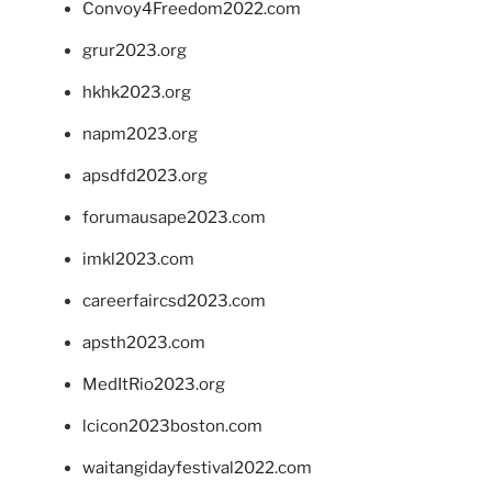
Convoy4Freedom2022.com
grur2023.org
hkhk2023.org
napm2023.org
apsdfd2023.org
forumausape2023.com
imkl2023.com
careerfaircsd2023.com
apsth2023.com
MedItRio2023.org
lcicon2023boston.com
waitangidayfestival2022.com