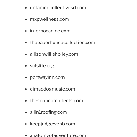
untamedcollectivesd.com
mxpwellness.com
infernocanine.com
thepaperhousecollection.com
allisonwillisholley.com
solslite.org
portwayinn.com
djmaddogmusic.com
thesoundarchitects.com
allin1roofing.com
keepjudgewebb.com
anatomyofadventure.com