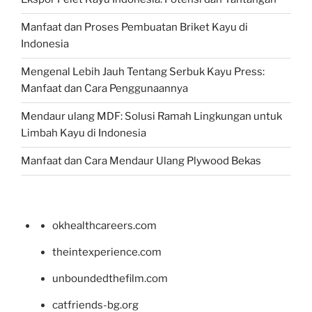
Manfaat dan Proses Pembuatan Briket Kayu di
Indonesia
Mengenal Lebih Jauh Tentang Serbuk Kayu Press:
Manfaat dan Cara Penggunaannya
Mendaur ulang MDF: Solusi Ramah Lingkungan untuk
Limbah Kayu di Indonesia
Manfaat dan Cara Mendaur Ulang Plywood Bekas
okhealthcareers.com
theintexperience.com
unboundedthefilm.com
catfriends-bg.org