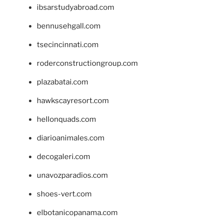
ibsarstudyabroad.com
bennusehgall.com
tsecincinnati.com
roderconstructiongroup.com
plazabatai.com
hawkscayresort.com
hellonquads.com
diarioanimales.com
decogaleri.com
unavozparadios.com
shoes-vert.com
elbotanicopanama.com