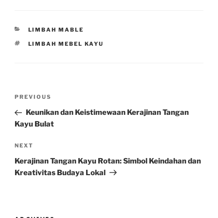
CATEGORIES
LIMBAH MABLE
TAGS
LIMBAH MEBEL KAYU
Post
Previous
PREVIOUS
navigation
Post
Keunikan dan Keistimewaan Kerajinan Tangan
Kayu Bulat
Next
NEXT
Post
Kerajinan Tangan Kayu Rotan: Simbol Keindahan dan
Kreativitas Budaya Lokal