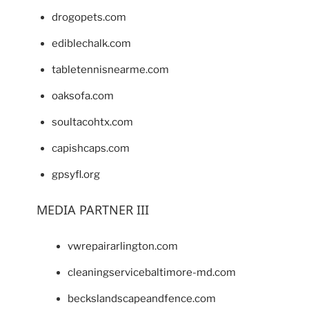
drogopets.com
ediblechalk.com
tabletennisnearme.com
oaksofa.com
soultacohtx.com
capishcaps.com
gpsyfl.org
MEDIA PARTNER III
vwrepairarlington.com
cleaningservicebaltimore-md.com
beckslandscapeandfence.com