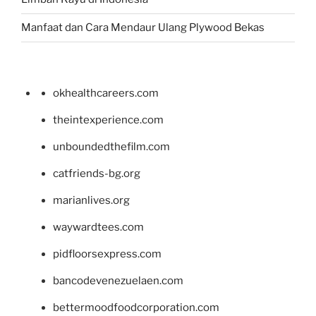
Manfaat dan Cara Mendaur Ulang Plywood Bekas
okhealthcareers.com
theintexperience.com
unboundedthefilm.com
catfriends-bg.org
marianlives.org
waywardtees.com
pidfloorsexpress.com
bancodevenezuelaen.com
bettermoodfoodcorporation.com