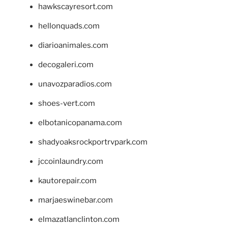
hawkscayresort.com
hellonquads.com
diarioanimales.com
decogaleri.com
unavozparadios.com
shoes-vert.com
elbotanicopanama.com
shadyoaksrockportrvpark.com
jccoinlaundry.com
kautorepair.com
marjaeswinebar.com
elmazatlanclinton.com