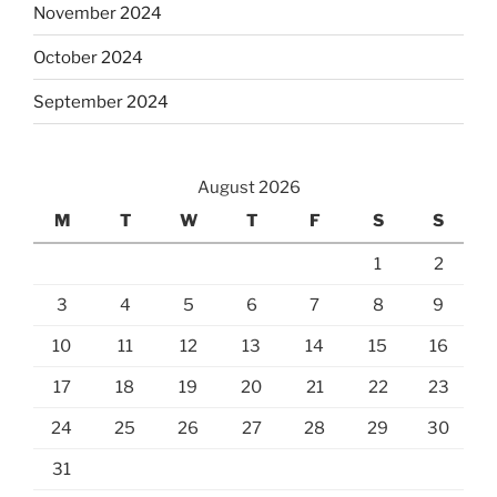
November 2024
October 2024
September 2024
August 2026
M
T
W
T
F
S
S
1
2
3
4
5
6
7
8
9
10
11
12
13
14
15
16
17
18
19
20
21
22
23
24
25
26
27
28
29
30
31