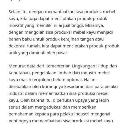
Selain itu, dengan memanfaatkan sisa produksi mebel
kayu, kita juga dapat menciptakan produk-produk
inovatif yang memiliki nilai jual tinggi. Misalnya,
dengan mengolah sisa produksi mebel kayu menjadi
bahan baku untuk produk kerajinan tangan atau
dekorasi rumah, kita dapat menciptakan produk-produk
unik yang diminati oleh pasar.
Menurut data dari Kementerian Lingkungan Hidup dan
Kehutanan, pengelolaan limbah dari industri mebel
kayu masih tergolong belum optimal. Hal ini
disebabkan oleh kurangnya kesadaran dari para pelaku
industri dalam memanfaatkan sisa produksi mebel
kayu. Oleh karena itu, diperlukan upaya yang lebih
serius dalam mengedukasi dan memberikan
pemahaman kepada para pelaku industri mengenai
pentingnya memanfaatkan sisa produksi mebel kayu.