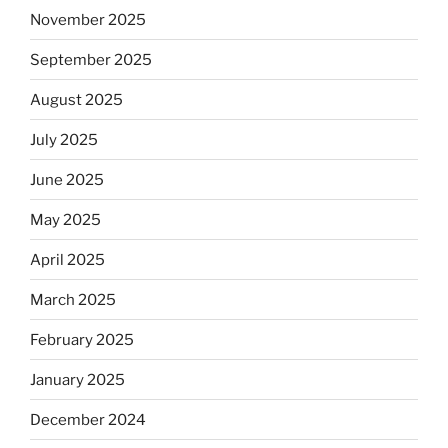
November 2025
September 2025
August 2025
July 2025
June 2025
May 2025
April 2025
March 2025
February 2025
January 2025
December 2024