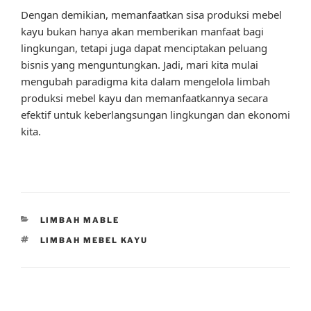
Dengan demikian, memanfaatkan sisa produksi mebel
kayu bukan hanya akan memberikan manfaat bagi
lingkungan, tetapi juga dapat menciptakan peluang
bisnis yang menguntungkan. Jadi, mari kita mulai
mengubah paradigma kita dalam mengelola limbah
produksi mebel kayu dan memanfaatkannya secara
efektif untuk keberlangsungan lingkungan dan ekonomi
kita.
CATEGORIES
LIMBAH MABLE
TAGS
LIMBAH MEBEL KAYU
Post