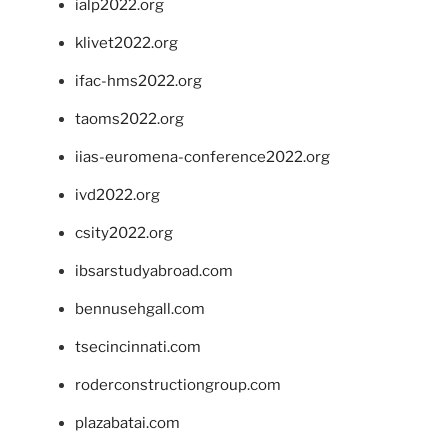
ialp2022.org
klivet2022.org
ifac-hms2022.org
taoms2022.org
iias-euromena-conference2022.org
ivd2022.org
csity2022.org
ibsarstudyabroad.com
bennusehgall.com
tsecincinnati.com
roderconstructiongroup.com
plazabatai.com