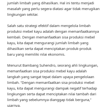
jumlah limbah yang dihasilkan. Hal ini tentu menjadi
masalah yang perlu segera diatasi agar tidak merugikan
lingkungan sekitar.
Salah satu strategi efektif dalam mengelola limbah
produksi mebel kayu adalah dengan memanfaatkannya
kembali. Dengan memanfaatkan sisa produksi mebel
kayu, kita dapat mengurangi jumlah limbah yang
dihasilkan serta dapat menciptakan produk-produk
baru yang memiliki nilai ekonomis.
Menurut Bambang Suhendro, seorang ahli lingkungan,
memanfaatkan sisa produksi mebel kayu adalah
langkah yang sangat tepat dalam upaya pengelolaan
limbah. “Dengan memanfaatkan sisa produksi mebel
kayu, kita dapat mengurangi dampak negatif terhadap
lingkungan serta dapat menciptakan nilai tambah dari
limbah yang sebelumnya dianggap tidak berguna,”
ujarnya.