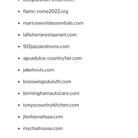
fiamc-rome2022.org
mariceworldessentials.com
lafisheriarestaurant.com
915jazzandmore.com
aguadulce-countryfair.com
jakehovis.com
bosswingsduluth.com
birminghamautocare.com
tonyscountrykitchen.com
jbellasnailspa.com
mychaihouse.com