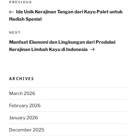
Previous
PREVIOUS
navigation
Post
Ide Unik Kerajinan Tangan dari Kayu Palet untuk
Hadiah Spesial
Next
NEXT
Post
Manfaat Ekonomi dan Lingkungan dari Produksi
Kerajinan Limbah Kayu di Indonesia
ARCHIVES
March 2026
February 2026
January 2026
December 2025