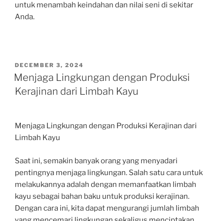
untuk menambah keindahan dan nilai seni di sekitar
Anda.
POSTED
DECEMBER 3, 2024
ON
Menjaga Lingkungan dengan Produksi
Kerajinan dari Limbah Kayu
Menjaga Lingkungan dengan Produksi Kerajinan dari
Limbah Kayu
Saat ini, semakin banyak orang yang menyadari
pentingnya menjaga lingkungan. Salah satu cara untuk
melakukannya adalah dengan memanfaatkan limbah
kayu sebagai bahan baku untuk produksi kerajinan.
Dengan cara ini, kita dapat mengurangi jumlah limbah
yang mencemari lingkungan sekaligus menciptakan