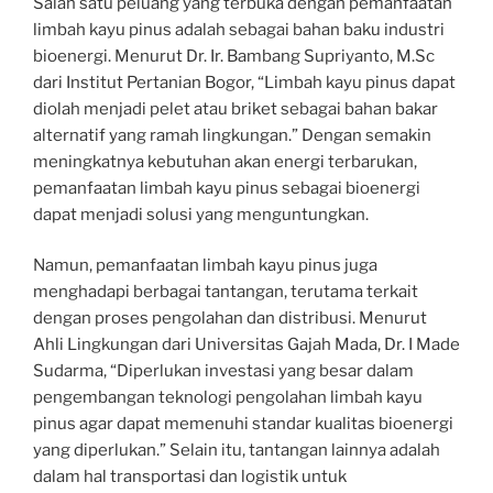
Salah satu peluang yang terbuka dengan pemanfaatan
limbah kayu pinus adalah sebagai bahan baku industri
bioenergi. Menurut Dr. Ir. Bambang Supriyanto, M.Sc
dari Institut Pertanian Bogor, “Limbah kayu pinus dapat
diolah menjadi pelet atau briket sebagai bahan bakar
alternatif yang ramah lingkungan.” Dengan semakin
meningkatnya kebutuhan akan energi terbarukan,
pemanfaatan limbah kayu pinus sebagai bioenergi
dapat menjadi solusi yang menguntungkan.
Namun, pemanfaatan limbah kayu pinus juga
menghadapi berbagai tantangan, terutama terkait
dengan proses pengolahan dan distribusi. Menurut
Ahli Lingkungan dari Universitas Gajah Mada, Dr. I Made
Sudarma, “Diperlukan investasi yang besar dalam
pengembangan teknologi pengolahan limbah kayu
pinus agar dapat memenuhi standar kualitas bioenergi
yang diperlukan.” Selain itu, tantangan lainnya adalah
dalam hal transportasi dan logistik untuk