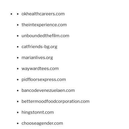
okhealthcareers.com
theintexperience.com
unboundedthefilm.com
catfriends-bg.org
marianlives.org
waywardtees.com
pidfloorsexpress.com
bancodevenezuelaen.com
bettermoodfoodcorporation.com
hingstonnt.com
chooseagender.com