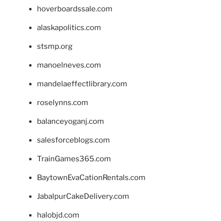
hoverboardssale.com
alaskapolitics.com
stsmp.org
manoelneves.com
mandelaeffectlibrary.com
roselynns.com
balanceyoganj.com
salesforceblogs.com
TrainGames365.com
BaytownEvaCationRentals.com
JabalpurCakeDelivery.com
halobjd.com