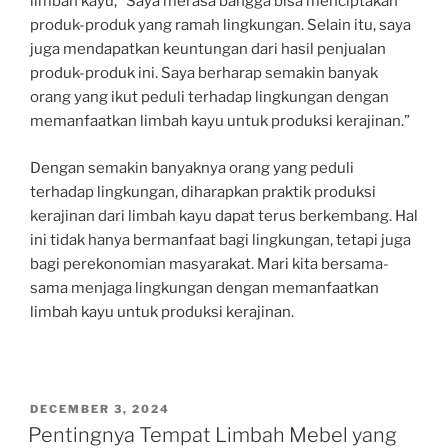
limbah kayu, “Saya merasa bangga bisa menciptakan
produk-produk yang ramah lingkungan. Selain itu, saya
juga mendapatkan keuntungan dari hasil penjualan
produk-produk ini. Saya berharap semakin banyak
orang yang ikut peduli terhadap lingkungan dengan
memanfaatkan limbah kayu untuk produksi kerajinan.”
Dengan semakin banyaknya orang yang peduli
terhadap lingkungan, diharapkan praktik produksi
kerajinan dari limbah kayu dapat terus berkembang. Hal
ini tidak hanya bermanfaat bagi lingkungan, tetapi juga
bagi perekonomian masyarakat. Mari kita bersama-
sama menjaga lingkungan dengan memanfaatkan
limbah kayu untuk produksi kerajinan.
POSTED
DECEMBER 3, 2024
ON
Pentingnya Tempat Limbah Mebel yang