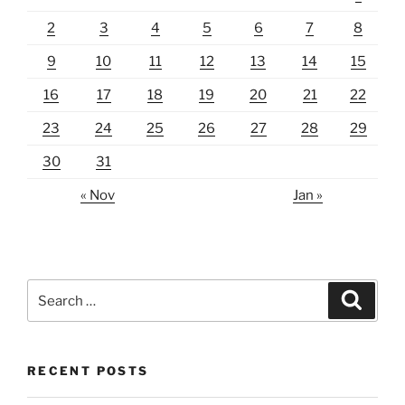
2
3
4
5
6
7
8
9
10
11
12
13
14
15
16
17
18
19
20
21
22
23
24
25
26
27
28
29
30
31
« Nov
Jan »
Search
Search
for:
RECENT POSTS