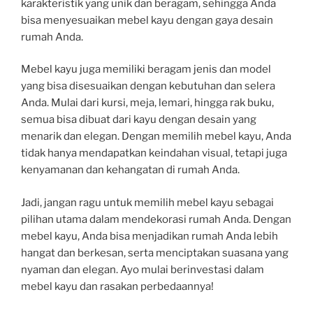
karakteristik yang unik dan beragam, sehingga Anda
bisa menyesuaikan mebel kayu dengan gaya desain
rumah Anda.
Mebel kayu juga memiliki beragam jenis dan model
yang bisa disesuaikan dengan kebutuhan dan selera
Anda. Mulai dari kursi, meja, lemari, hingga rak buku,
semua bisa dibuat dari kayu dengan desain yang
menarik dan elegan. Dengan memilih mebel kayu, Anda
tidak hanya mendapatkan keindahan visual, tetapi juga
kenyamanan dan kehangatan di rumah Anda.
Jadi, jangan ragu untuk memilih mebel kayu sebagai
pilihan utama dalam mendekorasi rumah Anda. Dengan
mebel kayu, Anda bisa menjadikan rumah Anda lebih
hangat dan berkesan, serta menciptakan suasana yang
nyaman dan elegan. Ayo mulai berinvestasi dalam
mebel kayu dan rasakan perbedaannya!