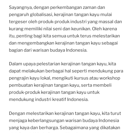
Sayangnya, dengan perkembangan zaman dan
pengaruh globalisasi, kerajinan tangan kayu mulai
tergeser oleh produk-produk industri yang massal dan
kurang memiliki nilai seni dan keunikan. Oleh karena
itu, penting bagi kita semua untuk terus melestarikan
dan mengembangkan kerajinan tangan kayu sebagai
bagian dari warisan budaya Indonesia.
Dalam upaya pelestarian kerajinan tangan kayu, kita
dapat melakukan berbagai hal seperti mendukung para
pengrajin kayu lokal, mengikuti kursus atau workshop
pembuatan kerajinan tangan kayu, serta membeli
produk-produk kerajinan tangan kayu untuk
mendukung industri kreatif Indonesia.
Dengan melestarikan kerajinan tangan kayu, kita turut
menjaga keberlangsungan warisan budaya Indonesia
yang kaya dan berharga. Sebagaimana yang dikatakan