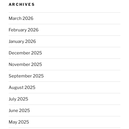
ARCHIVES
March 2026
February 2026
January 2026
December 2025
November 2025
September 2025
August 2025
July 2025
June 2025
May 2025