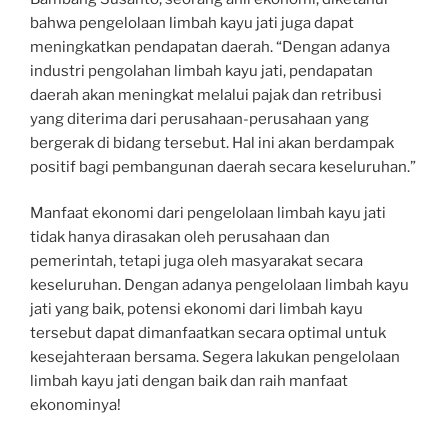
bahwa pengelolaan limbah kayu jati juga dapat
meningkatkan pendapatan daerah. “Dengan adanya
industri pengolahan limbah kayu jati, pendapatan
daerah akan meningkat melalui pajak dan retribusi
yang diterima dari perusahaan-perusahaan yang
bergerak di bidang tersebut. Hal ini akan berdampak
positif bagi pembangunan daerah secara keseluruhan.”
Manfaat ekonomi dari pengelolaan limbah kayu jati
tidak hanya dirasakan oleh perusahaan dan
pemerintah, tetapi juga oleh masyarakat secara
keseluruhan. Dengan adanya pengelolaan limbah kayu
jati yang baik, potensi ekonomi dari limbah kayu
tersebut dapat dimanfaatkan secara optimal untuk
kesejahteraan bersama. Segera lakukan pengelolaan
limbah kayu jati dengan baik dan raih manfaat
ekonominya!