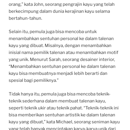
orang,” kata John, seorang pengrajin kayu yang telah
berkecimpung dalam dunia kerajinan kayu selama
bertahun-tahun.
Selain itu, pemula juga bisa mencoba untuk
menambahkan sentuhan personal ke dalam talenan
kayu yang dibuat. Misalnya, dengan menambahkan
inisial nama pemilik talenan atau menambahkan motif
yang unik. Menurut Sarah, seorang desainer interior,
“Menambahkan sentuhan personal ke dalam talenan
kayu bisa membuatnya menjadi lebih berarti dan
spesial bagi pemiliknya.”
Tidak hanya itu, pemula juga bisa mencoba teknik-
teknik sederhana dalam membuat talenan kayu,
seperti teknik ukir atau teknik pahat. “Teknik-teknik ini
bisa memberikan sentuhan artistik ke dalam talenan
kayu yang dibuat,” kata Michael, seorang seniman kayu
yang telah banyak menciptakan karya-karya unik dari