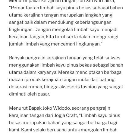
Menurut pakar kerajinan tangan, Ibu Siti Nurhaliza,
“Pemanfaatan limbah kayu pinus bekas sebagai bahan
utama kerajinan tangan merupakan langkah yang
sangat baik dalam mendukung keberlangsungan
lingkungan. Dengan mengolah limbah kayu menjadi
kerajinan tangan, kita turut serta dalam mengurangi
jumlah limbah yang mencemari lingkungan.”
Banyak pengrajin kerajinan tangan yang telah sukses
menggunakan limbah kayu pinus bekas sebagai bahan
utama dalam karyanya. Mereka menciptakan berbagai
macam produk kerajinan tangan mulai dari patung,
dekorasi rumah, hingga aksesoris fashion yang sangat
diminati oleh pasar.
Menurut Bapak Joko Widodo, seorang pengrajin
kerajinan tangan dari Jogja Craft, “Limbah kayu pinus
bekas merupakan bahan yang sangat berharga bagi
kami. Kami selalu berusaha untuk mengolah limbah