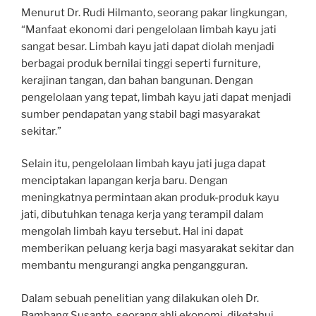
Menurut Dr. Rudi Hilmanto, seorang pakar lingkungan,
“Manfaat ekonomi dari pengelolaan limbah kayu jati
sangat besar. Limbah kayu jati dapat diolah menjadi
berbagai produk bernilai tinggi seperti furniture,
kerajinan tangan, dan bahan bangunan. Dengan
pengelolaan yang tepat, limbah kayu jati dapat menjadi
sumber pendapatan yang stabil bagi masyarakat
sekitar.”
Selain itu, pengelolaan limbah kayu jati juga dapat
menciptakan lapangan kerja baru. Dengan
meningkatnya permintaan akan produk-produk kayu
jati, dibutuhkan tenaga kerja yang terampil dalam
mengolah limbah kayu tersebut. Hal ini dapat
memberikan peluang kerja bagi masyarakat sekitar dan
membantu mengurangi angka pengangguran.
Dalam sebuah penelitian yang dilakukan oleh Dr.
Bambang Susanto, seorang ahli ekonomi, diketahui