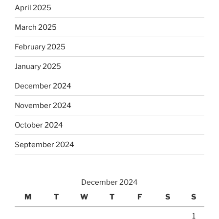
April 2025
March 2025
February 2025
January 2025
December 2024
November 2024
October 2024
September 2024
December 2024
M
T
W
T
F
S
S
1