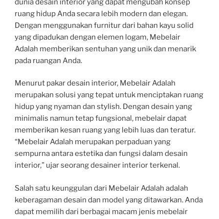
dunia desain interior yang dapat mengubah konsep
ruang hidup Anda secara lebih modern dan elegan.
Dengan menggunakan furnitur dari bahan kayu solid
yang dipadukan dengan elemen logam, Mebelair
Adalah memberikan sentuhan yang unik dan menarik
pada ruangan Anda.
Menurut pakar desain interior, Mebelair Adalah
merupakan solusi yang tepat untuk menciptakan ruang
hidup yang nyaman dan stylish. Dengan desain yang
minimalis namun tetap fungsional, mebelair dapat
memberikan kesan ruang yang lebih luas dan teratur.
“Mebelair Adalah merupakan perpaduan yang
sempurna antara estetika dan fungsi dalam desain
interior,” ujar seorang desainer interior terkenal.
Salah satu keunggulan dari Mebelair Adalah adalah
keberagaman desain dan model yang ditawarkan. Anda
dapat memilih dari berbagai macam jenis mebelair