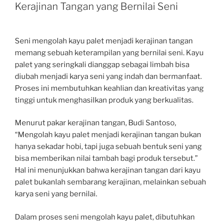
Kerajinan Tangan yang Bernilai Seni
Seni mengolah kayu palet menjadi kerajinan tangan
memang sebuah keterampilan yang bernilai seni. Kayu
palet yang seringkali dianggap sebagai limbah bisa
diubah menjadi karya seni yang indah dan bermanfaat.
Proses ini membutuhkan keahlian dan kreativitas yang
tinggi untuk menghasilkan produk yang berkualitas.
Menurut pakar kerajinan tangan, Budi Santoso,
“Mengolah kayu palet menjadi kerajinan tangan bukan
hanya sekadar hobi, tapi juga sebuah bentuk seni yang
bisa memberikan nilai tambah bagi produk tersebut.”
Hal ini menunjukkan bahwa kerajinan tangan dari kayu
palet bukanlah sembarang kerajinan, melainkan sebuah
karya seni yang bernilai.
Dalam proses seni mengolah kayu palet, dibutuhkan