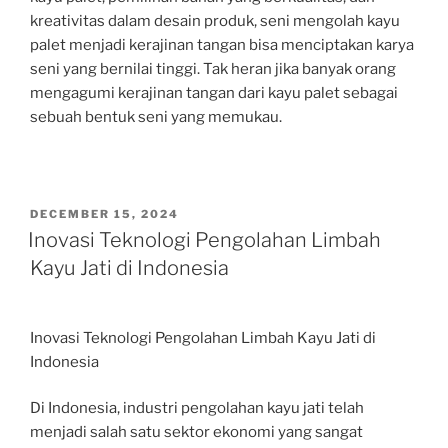
kreativitas dalam desain produk, seni mengolah kayu
palet menjadi kerajinan tangan bisa menciptakan karya
seni yang bernilai tinggi. Tak heran jika banyak orang
mengagumi kerajinan tangan dari kayu palet sebagai
sebuah bentuk seni yang memukau.
POSTED
DECEMBER 15, 2024
ON
Inovasi Teknologi Pengolahan Limbah
Kayu Jati di Indonesia
Inovasi Teknologi Pengolahan Limbah Kayu Jati di
Indonesia
Di Indonesia, industri pengolahan kayu jati telah
menjadi salah satu sektor ekonomi yang sangat