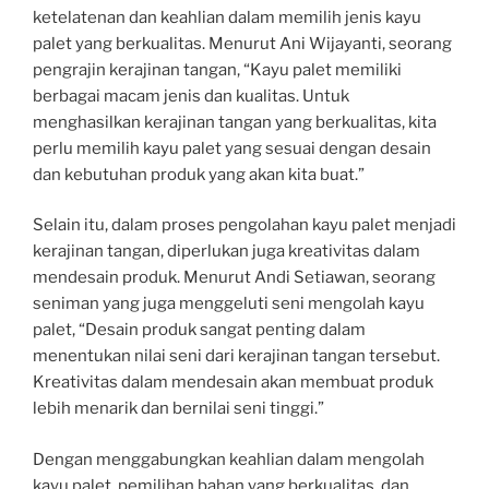
ketelatenan dan keahlian dalam memilih jenis kayu
palet yang berkualitas. Menurut Ani Wijayanti, seorang
pengrajin kerajinan tangan, “Kayu palet memiliki
berbagai macam jenis dan kualitas. Untuk
menghasilkan kerajinan tangan yang berkualitas, kita
perlu memilih kayu palet yang sesuai dengan desain
dan kebutuhan produk yang akan kita buat.”
Selain itu, dalam proses pengolahan kayu palet menjadi
kerajinan tangan, diperlukan juga kreativitas dalam
mendesain produk. Menurut Andi Setiawan, seorang
seniman yang juga menggeluti seni mengolah kayu
palet, “Desain produk sangat penting dalam
menentukan nilai seni dari kerajinan tangan tersebut.
Kreativitas dalam mendesain akan membuat produk
lebih menarik dan bernilai seni tinggi.”
Dengan menggabungkan keahlian dalam mengolah
kayu palet, pemilihan bahan yang berkualitas, dan