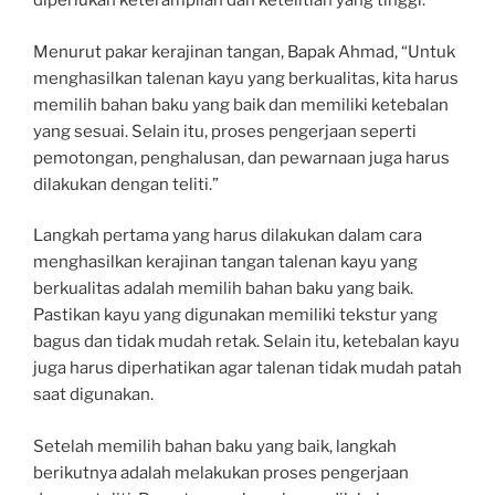
diperlukan keterampilan dan ketelitian yang tinggi.
Menurut pakar kerajinan tangan, Bapak Ahmad, “Untuk
menghasilkan talenan kayu yang berkualitas, kita harus
memilih bahan baku yang baik dan memiliki ketebalan
yang sesuai. Selain itu, proses pengerjaan seperti
pemotongan, penghalusan, dan pewarnaan juga harus
dilakukan dengan teliti.”
Langkah pertama yang harus dilakukan dalam cara
menghasilkan kerajinan tangan talenan kayu yang
berkualitas adalah memilih bahan baku yang baik.
Pastikan kayu yang digunakan memiliki tekstur yang
bagus dan tidak mudah retak. Selain itu, ketebalan kayu
juga harus diperhatikan agar talenan tidak mudah patah
saat digunakan.
Setelah memilih bahan baku yang baik, langkah
berikutnya adalah melakukan proses pengerjaan