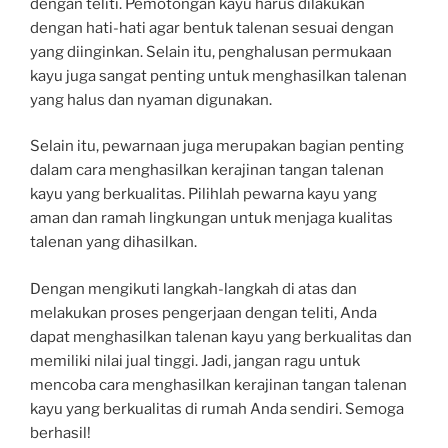
dengan teliti. Pemotongan kayu harus dilakukan
dengan hati-hati agar bentuk talenan sesuai dengan
yang diinginkan. Selain itu, penghalusan permukaan
kayu juga sangat penting untuk menghasilkan talenan
yang halus dan nyaman digunakan.
Selain itu, pewarnaan juga merupakan bagian penting
dalam cara menghasilkan kerajinan tangan talenan
kayu yang berkualitas. Pilihlah pewarna kayu yang
aman dan ramah lingkungan untuk menjaga kualitas
talenan yang dihasilkan.
Dengan mengikuti langkah-langkah di atas dan
melakukan proses pengerjaan dengan teliti, Anda
dapat menghasilkan talenan kayu yang berkualitas dan
memiliki nilai jual tinggi. Jadi, jangan ragu untuk
mencoba cara menghasilkan kerajinan tangan talenan
kayu yang berkualitas di rumah Anda sendiri. Semoga
berhasil!