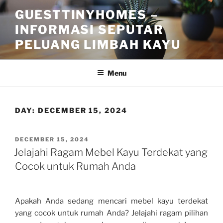
Skip
GUESTTINYHOMES –
to
INFORMASI SEPUTAR
content
PELUANG LIMBAH KAYU
Menu
DAY:
DECEMBER 15, 2024
POSTED
DECEMBER 15, 2024
ON
Jelajahi Ragam Mebel Kayu Terdekat yang
Cocok untuk Rumah Anda
Apakah Anda sedang mencari mebel kayu terdekat
yang cocok untuk rumah Anda? Jelajahi ragam pilihan