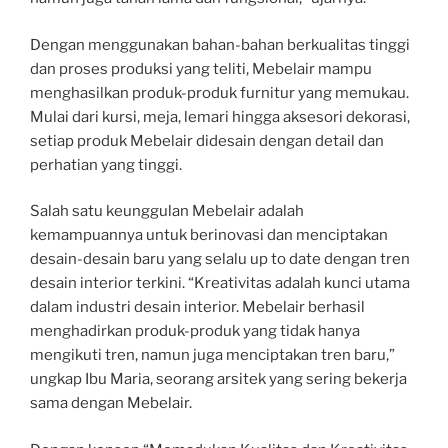
Dengan menggunakan bahan-bahan berkualitas tinggi
dan proses produksi yang teliti, Mebelair mampu
menghasilkan produk-produk furnitur yang memukau.
Mulai dari kursi, meja, lemari hingga aksesori dekorasi,
setiap produk Mebelair didesain dengan detail dan
perhatian yang tinggi.
Salah satu keunggulan Mebelair adalah
kemampuannya untuk berinovasi dan menciptakan
desain-desain baru yang selalu up to date dengan tren
desain interior terkini. “Kreativitas adalah kunci utama
dalam industri desain interior. Mebelair berhasil
menghadirkan produk-produk yang tidak hanya
mengikuti tren, namun juga menciptakan tren baru,”
ungkap Ibu Maria, seorang arsitek yang sering bekerja
sama dengan Mebelair.