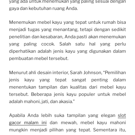
yang ada untuk menemukan yang paling sesuai dengan
gaya dan kebutuhan ruang Anda.
Menemukan mebel kayu yang tepat untuk rumah bisa
menjadi tugas yang menantang, tetapi dengan sedikit
penelitian dan kesabaran, Anda pasti akan menemukan
yang paling cocok. Salah satu hal yang perlu
diperhatikan adalah jenis kayu yang digunakan dalam
pembuatan mebel tersebut.
Menurut ahli desain interior, Sarah Johnson, “Pemilihan
jenis kayu yang tepat sangat penting dalam
menentukan tampilan dan kualitas dari mebel kayu
tersebut. Beberapa jenis kayu populer untuk mebel
adalah mahoni, jati, dan akasia.”
Apabila Anda lebih suka tampilan yang elegan
slot
gacor malam ini
dan mewah, mebel kayu mahoni
mungkin menjadi pilihan yang tepat. Sementara itu,