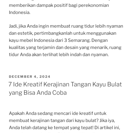
memberikan dampak positif bagi perekonomian
Indonesia.
Jadi, jika Anda ingin membuat ruang tidur lebih nyaman
dan estetik, pertimbangkanlah untuk menggunakan
kayu mebel Indonesia dari 3 Semarang. Dengan
kualitas yang terjamin dan desain yang menarik, ruang
tidur Anda akan terlihat lebih indah dan nyaman.
POSTED
DECEMBER 4, 2024
ON
7 Ide Kreatif Kerajinan Tangan Kayu Bulat
yang Bisa Anda Coba
Apakah Anda sedang mencari ide kreatif untuk
membuat kerajinan tangan dari kayu bulat? Jika iya,
Anda telah datang ke tempat yang tepat! Di artikel ini,