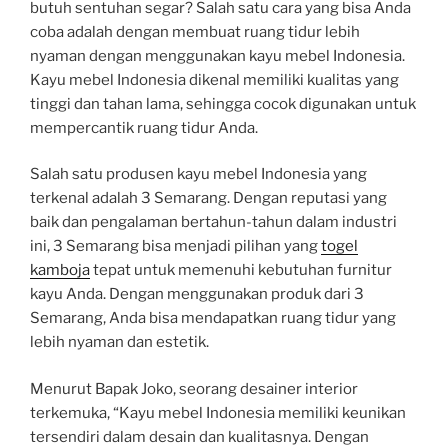
butuh sentuhan segar? Salah satu cara yang bisa Anda
coba adalah dengan membuat ruang tidur lebih
nyaman dengan menggunakan kayu mebel Indonesia.
Kayu mebel Indonesia dikenal memiliki kualitas yang
tinggi dan tahan lama, sehingga cocok digunakan untuk
mempercantik ruang tidur Anda.
Salah satu produsen kayu mebel Indonesia yang
terkenal adalah 3 Semarang. Dengan reputasi yang
baik dan pengalaman bertahun-tahun dalam industri
ini, 3 Semarang bisa menjadi pilihan yang
togel
kamboja
tepat untuk memenuhi kebutuhan furnitur
kayu Anda. Dengan menggunakan produk dari 3
Semarang, Anda bisa mendapatkan ruang tidur yang
lebih nyaman dan estetik.
Menurut Bapak Joko, seorang desainer interior
terkemuka, “Kayu mebel Indonesia memiliki keunikan
tersendiri dalam desain dan kualitasnya. Dengan