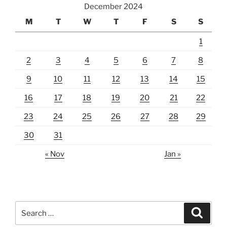
December 2024
M
T
W
T
F
S
S
1
2
3
4
5
6
7
8
9
10
11
12
13
14
15
16
17
18
19
20
21
22
23
24
25
26
27
28
29
30
31
« Nov
Jan »
Search
Search
for: