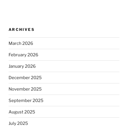
ARCHIVES
March 2026
February 2026
January 2026
December 2025
November 2025
September 2025
August 2025
July 2025