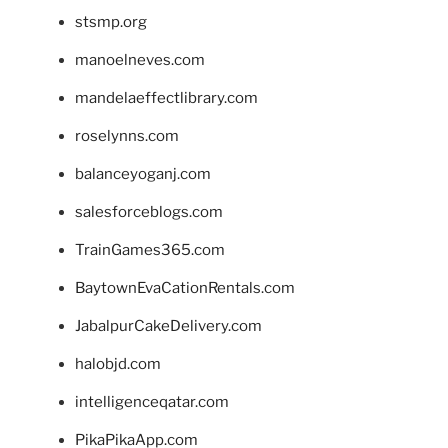
stsmp.org
manoelneves.com
mandelaeffectlibrary.com
roselynns.com
balanceyoganj.com
salesforceblogs.com
TrainGames365.com
BaytownEvaCationRentals.com
JabalpurCakeDelivery.com
halobjd.com
intelligenceqatar.com
PikaPikaApp.com