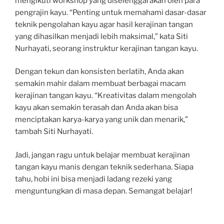
mengikuti workshop yang diselenggarakan oleh para
pengrajin kayu. “Penting untuk memahami dasar-dasar
teknik pengolahan kayu agar hasil kerajinan tangan
yang dihasilkan menjadi lebih maksimal,” kata Siti
Nurhayati, seorang instruktur kerajinan tangan kayu.
Dengan tekun dan konsisten berlatih, Anda akan
semakin mahir dalam membuat berbagai macam
kerajinan tangan kayu. “Kreativitas dalam mengolah
kayu akan semakin terasah dan Anda akan bisa
menciptakan karya-karya yang unik dan menarik,”
tambah Siti Nurhayati.
Jadi, jangan ragu untuk belajar membuat kerajinan
tangan kayu manis dengan teknik sederhana. Siapa
tahu, hobi ini bisa menjadi ladang rezeki yang
menguntungkan di masa depan. Semangat belajar!