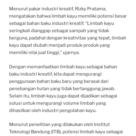
Menurut pakar industri kreatif, Rizky Pratama,
mengatakan bahwa limbah kayu memiliki potensi besar
sebagai bahan baku industri kreatif. “Limbah kayu
seringkali dianggap sebagai sampah yang tidak
berguna, padahal dengan kreativitas yang tepat, limbah
kayu dapat diubah menjadi produk-produk yang
memiliki nilai jual tinggi,” ujarnya.
Dengan memanfaatkan limbah kayu sebagai bahan
baku industri kreatif, kita dapat mengurangi
penggunaan bahan baku baru yang berasal dari
penebangan hutan yang tidak bertanggung jawab.
Selain itu, limbah kayu juga dapat dijadikan sebagai
solusi untuk mengurangi volume limbah yang
dihasilkan oleh industri pengolahan kayu.
Menurut penelitian yang dilakukan oleh Institut
Teknologi Bandung (ITB), potensi limbah kayu sebagai