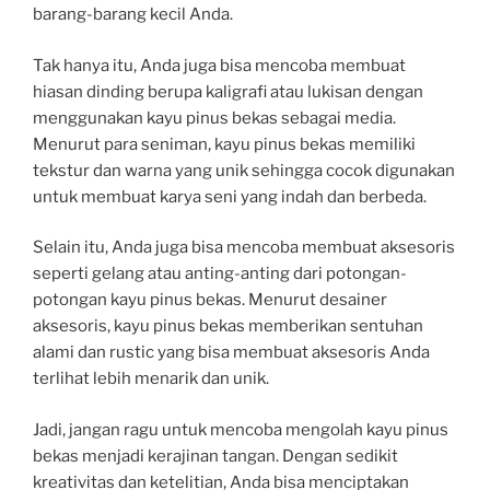
barang-barang kecil Anda.
Tak hanya itu, Anda juga bisa mencoba membuat
hiasan dinding berupa kaligrafi atau lukisan dengan
menggunakan kayu pinus bekas sebagai media.
Menurut para seniman, kayu pinus bekas memiliki
tekstur dan warna yang unik sehingga cocok digunakan
untuk membuat karya seni yang indah dan berbeda.
Selain itu, Anda juga bisa mencoba membuat aksesoris
seperti gelang atau anting-anting dari potongan-
potongan kayu pinus bekas. Menurut desainer
aksesoris, kayu pinus bekas memberikan sentuhan
alami dan rustic yang bisa membuat aksesoris Anda
terlihat lebih menarik dan unik.
Jadi, jangan ragu untuk mencoba mengolah kayu pinus
bekas menjadi kerajinan tangan. Dengan sedikit
kreativitas dan ketelitian, Anda bisa menciptakan