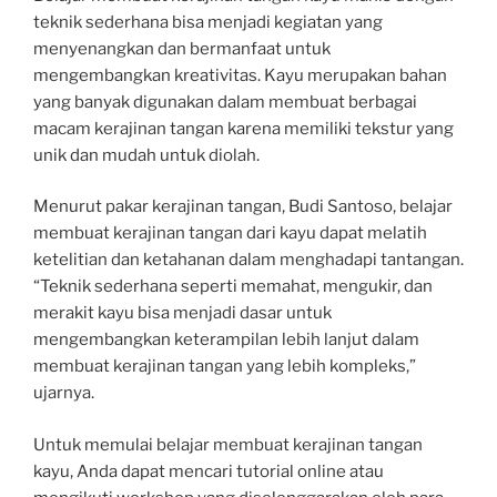
teknik sederhana bisa menjadi kegiatan yang
menyenangkan dan bermanfaat untuk
mengembangkan kreativitas. Kayu merupakan bahan
yang banyak digunakan dalam membuat berbagai
macam kerajinan tangan karena memiliki tekstur yang
unik dan mudah untuk diolah.
Menurut pakar kerajinan tangan, Budi Santoso, belajar
membuat kerajinan tangan dari kayu dapat melatih
ketelitian dan ketahanan dalam menghadapi tantangan.
“Teknik sederhana seperti memahat, mengukir, dan
merakit kayu bisa menjadi dasar untuk
mengembangkan keterampilan lebih lanjut dalam
membuat kerajinan tangan yang lebih kompleks,”
ujarnya.
Untuk memulai belajar membuat kerajinan tangan
kayu, Anda dapat mencari tutorial online atau