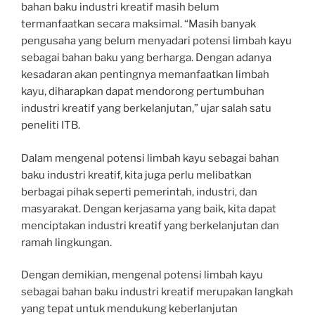
bahan baku industri kreatif masih belum
termanfaatkan secara maksimal. “Masih banyak
pengusaha yang belum menyadari potensi limbah kayu
sebagai bahan baku yang berharga. Dengan adanya
kesadaran akan pentingnya memanfaatkan limbah
kayu, diharapkan dapat mendorong pertumbuhan
industri kreatif yang berkelanjutan,” ujar salah satu
peneliti ITB.
Dalam mengenal potensi limbah kayu sebagai bahan
baku industri kreatif, kita juga perlu melibatkan
berbagai pihak seperti pemerintah, industri, dan
masyarakat. Dengan kerjasama yang baik, kita dapat
menciptakan industri kreatif yang berkelanjutan dan
ramah lingkungan.
Dengan demikian, mengenal potensi limbah kayu
sebagai bahan baku industri kreatif merupakan langkah
yang tepat untuk mendukung keberlanjutan