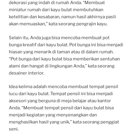
dekorasi yang indah di rumah Anda. “Membuat
miniatur rumah dari kayu bulat membutuhkan
ketelitian dan kesabaran, namun hasil akhirnya pasti
akan memuaskan,” kata seorang pengrajin kayu.
Selain itu, Anda juga bisa mencoba membuat pot
bunga kreatif dari kayu bulat. Pot bunga ini bisa menjadi
hiasan yang menarik di taman atau di dalam rumah.
“Pot bunga dari kayu bulat bisa memberikan sentuhan
alami dan hangat di lingkungan Anda,” kata seorang
desainer interior.
Idea kelima adalah mencoba membuat tempat pensil
lucu dari kayu bulat. Tempat pensil ini bisa menjadi
aksesori yang berguna di meja belajar atau kantor
Anda. “Membuat tempat pensil dari kayu bulat bisa
menjadi kegiatan yang menyenangkan dan
menghasilkan hasil yang unik,” kata seorang penggiat
seni.