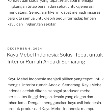
konkret dan solusi yang tepat, kita dapat menjaga
lingkungan tetap bersih dan sehat untuk generasi
mendatang. Semoga artikel ini dapat menjadi inspirasi
bagi kita semua untuk lebih peduli terhadap limbah
kayu dan lingkungan sekitar.
POSTED
DECEMBER 4, 2024
ON
Kayu Mebel Indonesia: Solusi Tepat untuk
Interior Rumah Anda di Semarang
Kayu Mebel Indonesia menjadi pilihan yang tepat untuk
mengisi interior rumah Anda di Semarang. Kayu Mebel
Indonesia telah dikenal sebagai produsen mebel
berkualitas tinggi dengan desain yang elegan dan
tahan lama. Dengan menggunakan kayu asli Indonesia,
produk-produk dari Kayu Mebel Indonesia mampu